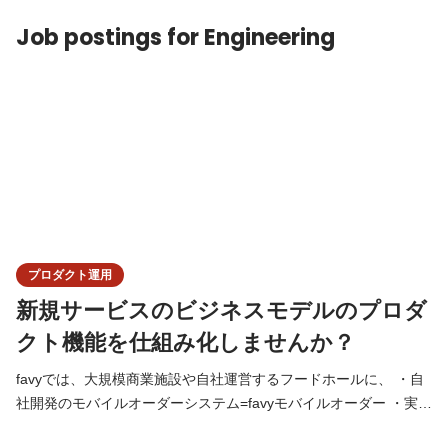
定者にWantedly経由で通知します。） ミートアップの流れ： 18
Job postings for Engineering
プロダクト運用
新規サービスのビジネスモデルのプロダ
クト機能を仕組み化しませんか？
favyでは、大規模商業施設や自社運営するフードホールに、 ・自
社開発のモバイルオーダーシステム=favyモバイルオーダー ・実店
舗向けサブスクリプションシステム=favyサブスク などを提供して