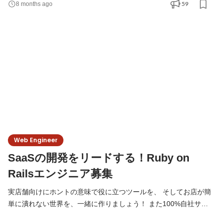
59
8 months ago
度お話してみませんか？ 【仕事内容】 favyの開発チームに参画
し、チームのマネジメントをしていただきます。 チームづくりと
メンバーの成長にコミットし、メンバーがワクワクしなが
Web Engineer
SaaSの開発をリードする！Ruby on
Railsエンジニア募集
実店舗向けにホントの意味で役に立つツールを、 そしてお店が簡
単に潰れない世界を、一緒に作りましょう！ また100%自社サー
ビスのため、他社環境に左右されません。 開発の力で業界を変え