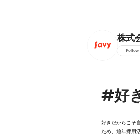
株式会
Follow
#好
好きだからこそ
ため、通年採用活