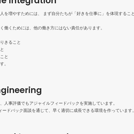
fe integration
人を増やすためには、 まず自分たちが「好きを仕事に」を体現すること
く働くためには、他の働き方にはない責任があります。

りきること

と

こと

す。
ngineering
、人事評価でもアジャイルフィードバックを実施しています。

ィードバック面談を通じて、早く適切に成長できる環境を作っています