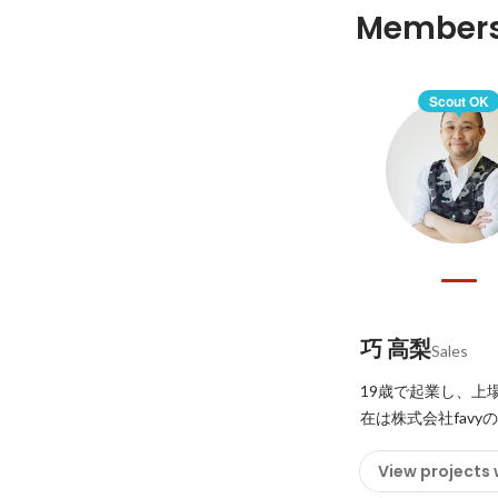
Member
Scout OK
巧 高梨
Sales
19歳で起業し、上
在は株式会社favy
View projects