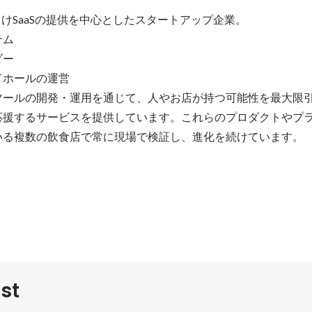
向けSaaSの提供を中心としたスタートアップ企業。

ム

ー

ホールの運営

ツールの開発・運用を通じて、人やお店が持つ可能性を最大限
応援するサービスを提供しています。これらのプロダクトやプ
いる複数の飲食店で常に現場で検証し、進化を続けています。
st