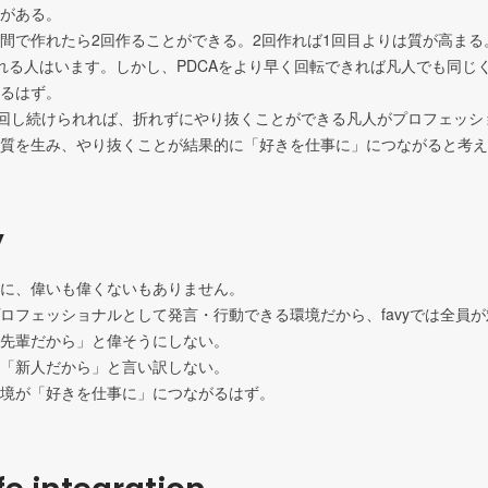
がある。

で作れたら2回作ることができる。2回作れば1回目よりは質が高まる。
作れる人はいます。しかし、PDCAをより早く回転できれば凡人でも同じ
るはず。

回し続けられれば、折れずにやり抜くことができる凡人がプロフェッシ
善が質を生み、やり抜くことが結果的に「好きを仕事に」につながると考
y
に、偉いも偉くないもありません。

プロフェッショナルとして発言・行動できる環境だから、favyでは全員が対
先輩だから」と偉そうにしない。

「新人だから」と言い訳しない。

境が「好きを仕事に」につながるはず。