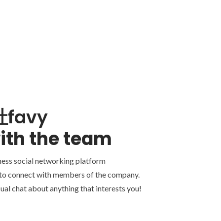
favy
ith the team
ness social networking platform
 to connect with members of the company.
ual chat about anything that interests you!