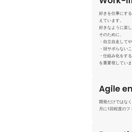
Work-li
好きを仕事にする
えています。 

好きなように楽し
そのために、

・自立自走してや
・頭サボらないこ
・仕組み化をする
を重要視していま
Agile e
開発だけではなく
月に1回程度のフ