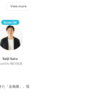
View more
Scout OK
Seiji Sato
RaaS Div. 執行役員
てきた「企画屋」。現