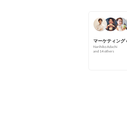
マーケティング d
Narihiko Adachi
and 14 others