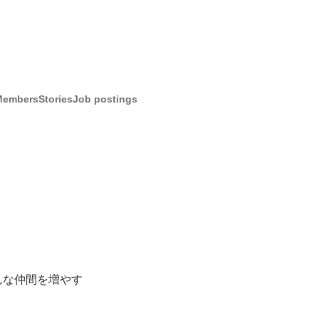
Members
Stories
Job postings
んな仲間を増やす