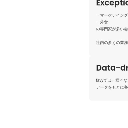
Except
・マーケテイング

・外食

の専門家が多い会
社内の多くの業務
Data-dr
favyでは、様
データをもとに各