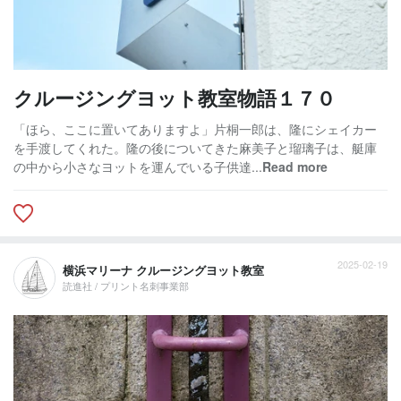
クルージングヨット教室物語１７０
「ほら、ここに置いてありますよ」片桐一郎は、隆にシェイカー
を手渡してくれた。隆の後についてきた麻美子と瑠璃子は、艇庫
の中から小さなヨットを運んでいる子供達...
Read more
2025-02-19
横浜マリーナ クルージングヨット教室
読進社 / プリント名刺事業部