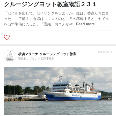
クルージングヨット教室物語２３１
「セイルを出して、セイリングをしようか」隆は、香織たちに言
った。「了解！」香織は、マストのところへ移動すると、セイル
を出す準備に入った。「香織、おまえがや...
Read more
2025-03-11
横浜マリーナ クルージングヨット教室
読進社 / プリント名刺事業部