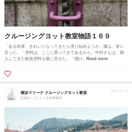
クルージングヨット教室物語１６９
「ある程度、きれいになってきたら塗り始めようか」隆は、皆に
言った。「塗料は、ここに買ってきてあるから」中村さんは、購
入してきた船底塗料を隆に見せた。「開け...
Read more
2025-02-18
横浜マリーナ クルージングヨット教室
読進社 / プリント名刺事業部