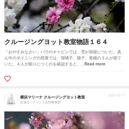
クルージングヨット教室物語１６４
「おやすみなさい」バウのキャビンでは、雪が就寝についた。真
ん中のダイニングの部屋では、瑠璃子、陽子、香織の３人が寝て
いた。４人が眠りにつくのを確認すると、...
Read more
2025-02-17
横浜マリーナ クルージングヨット教室
読進社 / プリント名刺事業部