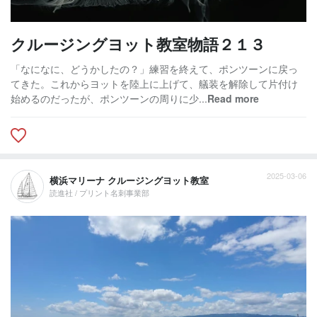
クルージングヨット教室物語２１３
「なになに、どうかしたの？」練習を終えて、ポンツーンに戻っ
てきた。これからヨットを陸上に上げて、艤装を解除して片付け
始めるのだったが、ポンツーンの周りに少...
Read more
2025-03-06
横浜マリーナ クルージングヨット教室
読進社 / プリント名刺事業部