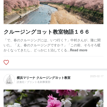
クルージングヨット教室物語１６６
「で、春のクルージングには、いつ行く？」中村さんが、隆に聞
いた。「え、春のクルージングですか？」「この前、そろそろ暖
かくなってきたし、どっかに１泊してくる...
Read more
2025-02-17
横浜マリーナ クルージングヨット教室
読進社 / プリント名刺事業部