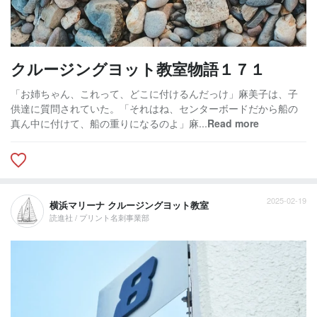
クルージングヨット教室物語１７１
「お姉ちゃん、これって、どこに付けるんだっけ」麻美子は、子
供達に質問されていた。「それはね、センターボードだから船の
真ん中に付けて、船の重りになるのよ」麻...
Read more
2025-02-19
横浜マリーナ クルージングヨット教室
読進社 / プリント名刺事業部