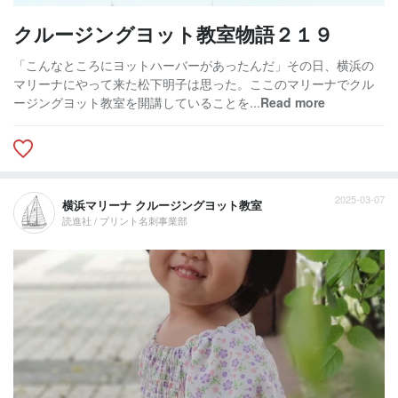
クルージングヨット教室物語２１９
「こんなところにヨットハーバーがあったんだ」その日、横浜の
マリーナにやって来た松下明子は思った。ここのマリーナでクル
ージングヨット教室を開講していることを...
Read more
2025-03-07
横浜マリーナ クルージングヨット教室
読進社 / プリント名刺事業部