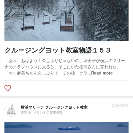
クルージングヨット教室物語１５３
「あれ、おはよう！久しぶりじゃないの」麻美子が横浜のマリー
ナのクラブハウスに入ると、そこにいた松浦さんに言われた。
「お！麻美ちゃん久しぶり！」その後、クラ...
Read more
2025-02-07
横浜マリーナ クルージングヨット教室
読進社 / プリント名刺事業部