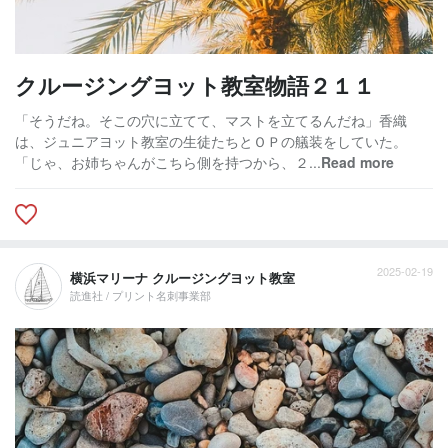
クルージングヨット教室物語２１１
「そうだね。そこの穴に立てて、マストを立てるんだね」香織
は、ジュニアヨット教室の生徒たちとＯＰの艤装をしていた。
「じゃ、お姉ちゃんがこちら側を持つから、２...
Read more
2025-02-19
横浜マリーナ クルージングヨット教室
読進社 / プリント名刺事業部