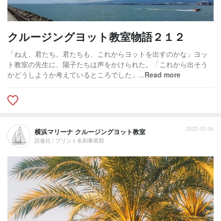
クルージングヨット教室物語２１２
「ねえ、君たち。君たちも、これからヨットを出すのかな」ヨッ
ト教室の先生に、陽子たちは声をかけられた。「これから出そう
かどうしようか考えているところでした」...
Read more
2025-03-06
横浜マリーナ クルージングヨット教室
読進社 / プリント名刺事業部