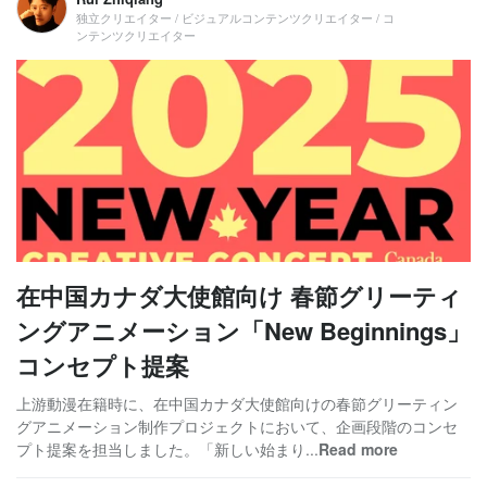
独立クリエイター / ビジュアルコンテンツクリエイター / コ
ンテンツクリエイター
在中国カナダ大使館向け 春節グリーティ
ングアニメーション「New Beginnings」
コンセプト提案
上游動漫在籍時に、在中国カナダ大使館向けの春節グリーティン
グアニメーション制作プロジェクトにおいて、企画段階のコンセ
プト提案を担当しました。「新しい始まり...
Read more