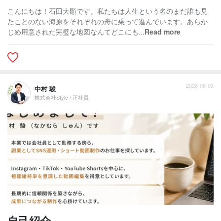
こんにちは！石田大顕です。私たちは人生という名のまだ誰も見
たことのない海原をそれぞれの舟に乗って進んでいます。あらか
じめ用意された完璧な地図なんてどこにも...
Read more
2026-08-03
中村 駿
株式会社Style / 正社員
自己紹介