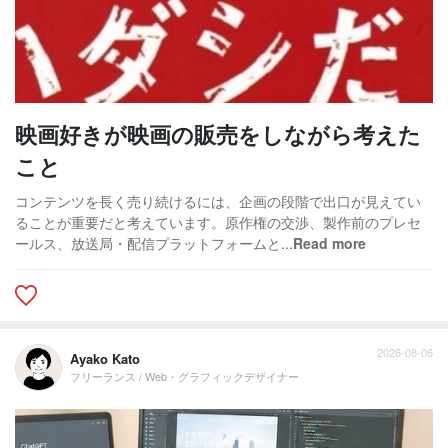
映画好きが映画の販売をしながら考えた
こと
コンテンツを長く売り続けるには、企画の段階で出口が見えてい
ることが重要だと考えています。原作権の交渉、製作前のプレセ
ールス、放送局・配信プラットフォームと...
Read more
2026-08-06
Ayako Kato
フリーランス / Web・グラフィックデザイナー