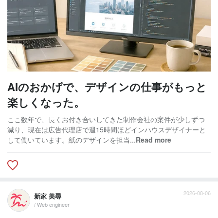
AIのおかげで、デザインの仕事がもっと
楽しくなった。
ここ数年で、長くお付き合いしてきた制作会社の案件が少しずつ
減り、現在は広告代理店で週15時間ほどインハウスデザイナーと
して働いています。紙のデザインを担当...
Read more
2026-08-06
新家 美尋
/ Web engineer