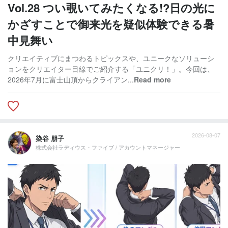
Vol.28 つい覗いてみたくなる!?日の光に
かざすことで御来光を疑似体験できる暑
中見舞い
クリエイティブにまつわるトピックスや、ユニークなソリューシ
ョンをクリエイター目線でご紹介する「ユニクリ！」。今回は、
2026年7月に富士山頂からクライアン...
Read more
2026-08-07
染谷 朋子
株式会社ラディウス・ファイブ / アカウントマネージャー