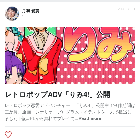
2026-08-01
丹羽 愛実
/
レトロポップADV「りみ4!」公開
レトロポップ恋愛アドベンチャー 「りみ4!」公開中！制作期間は
三か月。企画・シナリオ・プログラム・イラストを一人で担当し
ました下記URLから無料でプレイで...
Read more