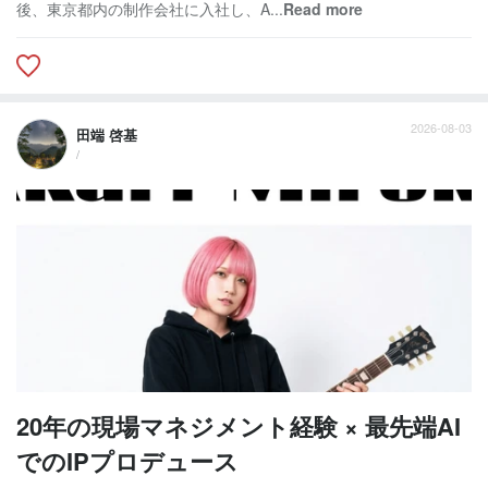
後、東京都内の制作会社に入社し、A...
Read more
2026-08-03
田端 啓基
/
20年の現場マネジメント経験 × 最先端AI
でのIPプロデュース