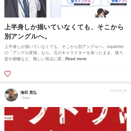
上半身しか描いていなくても、そこから
別アングルへ。
上半身しか描いていなくても、そこから別アングルへ。copainter
の「アングル変換」なら、元のキャラクターを保ったまま、後ろ
姿や俯瞰など、難しい視点に変...
Read more
2026-08-06
海田 晃弘
/ Sales