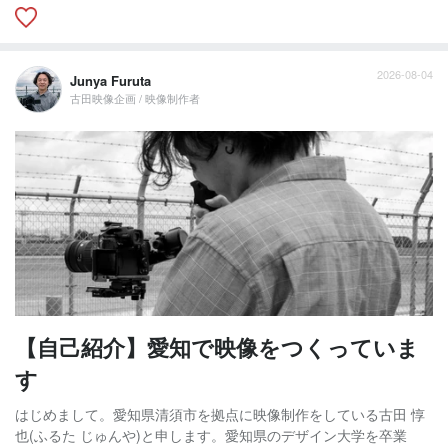
2026-08-04
Junya Furuta
古田映像企画 / 映像制作者
【自己紹介】愛知で映像をつくっていま
す
はじめまして。愛知県清須市を拠点に映像制作をしている古田 惇
也(ふるた じゅんや)と申します。愛知県のデザイン大学を卒業