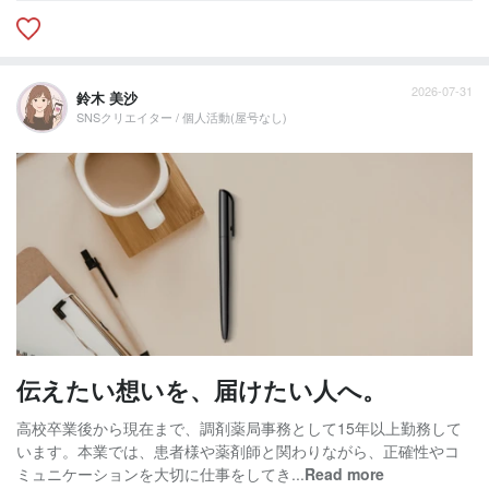
2026-07-31
鈴木 美沙
SNSクリエイター / 個人活動(屋号なし)
伝えたい想いを、届けたい人へ。
高校卒業後から現在まで、調剤薬局事務として15年以上勤務して
います。本業では、患者様や薬剤師と関わりながら、正確性やコ
ミュニケーションを大切に仕事をしてき...
Read more