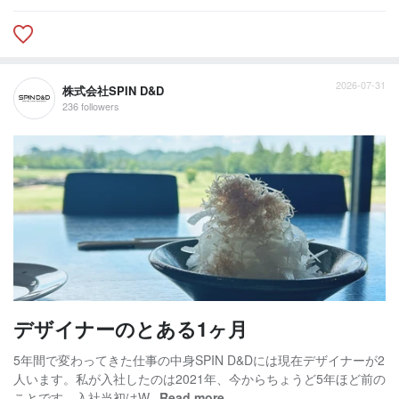
2026-07-31
株式会社SPIN D&D
236 followers
デザイナーのとある1ヶ月
5年間で変わってきた仕事の中身SPIN D&Dには現在デザイナーが2
人います。私が入社したのは2021年、今からちょうど5年ほど前の
ことです。入社当初はW...
Read more