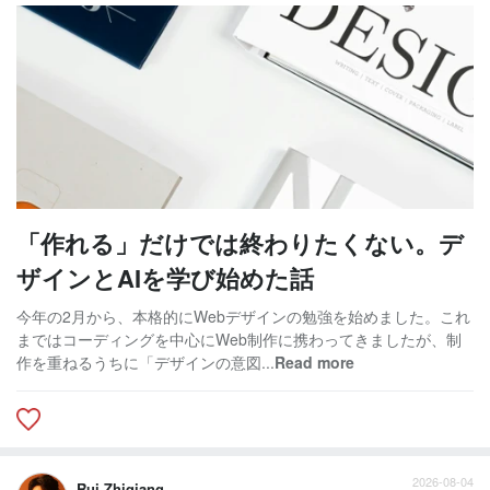
「作れる」だけでは終わりたくない。デ
ザインとAIを学び始めた話
今年の2月から、本格的にWebデザインの勉強を始めました。これ
まではコーディングを中心にWeb制作に携わってきましたが、制
作を重ねるうちに「デザインの意図...
Read more
2026-08-04
Rui Zhiqiang