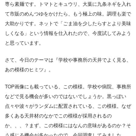
専ら素麺です。トマトとキュウリ、大葉に九条ネギを入れ
て市販のめんつゆをかけたら、もう極上の味。調理も楽で
大助かりです。ネットで「ごま油を少したらすとより美味
しくなる」という情報を仕入れたので、今度試してみよう
と思っています。
さて、今日のテーマは『学校や事務所の天井でよく見る、
あの模様のヒミツ』。
TOP画像にも載っている、この模様。学校や病院、事務所
などで見る機会が多いのではないでしょうか。黒っぽい
点々や波々がランダムに配置されている、この模様。なぜ
多くある天井材のなかでこの模様が採用されるの
か、、、？まず、この模様にはなんの意味があるのか？そ
う感じる機会が多かったので、今回調査してみました。