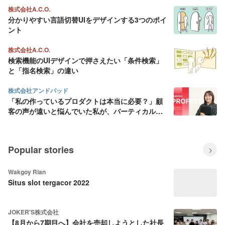
株式会社A.C.O.
分かりやすい言語切替UIをデザインする3つのポイ
ント
株式会社A.C.O.
検索機能のUIデザインで押さえたい「条件検索」
と「指名検索」の違い
株式会社アンドパッド
「私の作っているプロダクトは本当に必要？」顧
客の声が遠いと悩んでいた私が、バーティカル
SaaS にデザインの面白さを見出すまで
Popular stories
Wakgoy Rian
Situs slot tergacor 2022
JOKER'S株式会社
【8月から7期目へ】会社を売却しようとした社長