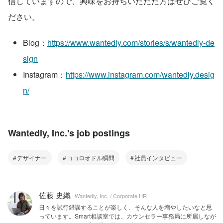
信していますので、興味をお持ちいただた方はぜひご覧く
ださい。
Blog：
https://www.wantedly.com/stories/s/wantedly-de
sign
Instagram：
https://www.instagram.com/wantedly.desig
n/
Wantedly, Inc.'s job postings
デザイナー
ココロオドル瞬間
社員インタビュー
佐藤 史織
Wantedly, Inc. / Corporate HR
日々を試行錯誤することが楽しく、そんな人を増やしたいなと思
っています。Smart相談室では、カウンセラー事務局に所属しなが