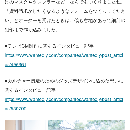
けのマスクやタンブラーなど、なんでもつくりましたね。
「資料請求がしたくなるようなフォームをつくってくださ
い」とオーダーを受けたときは、僕も意地があって細部の
細部まで作り込みました。
■テレビCM制作に関するインタビュー記事
https://www.wantedly.com/companies/wantedly/post_articl
es/496361
■カルチャー浸透のためのグッズデザインに込めた想いに
関するインタビュー記事
https://www.wantedly.com/companies/wantedly/post_articl
es/539709