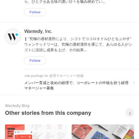
ら、ひとクセある味の濃い日々を噛み締めてい...
Follow
Wantedly, Inc.
❙ “究極の適材適所により、シゴトでココロオドルひとをふやす”
ウォンテッドリーは、究極の適材適所を通じて、あらゆる人がシ
ゴトに没頭し成果を上げ、その結果...
Follow
Job postings for 経理マネージャー候補
メンバー育成と攻めの経理で、コーポレートの中核を担う経理
マネージャー募集
Wantedly Blog
Other stories from this company