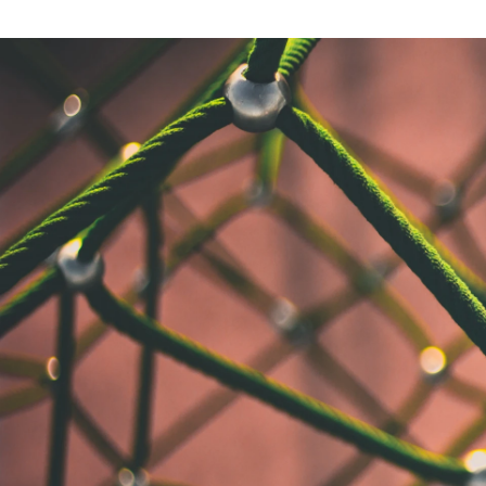
Tsuyoshi Hara
Wantedly, Inc. / Frontend Engineer / Quality Control Squad