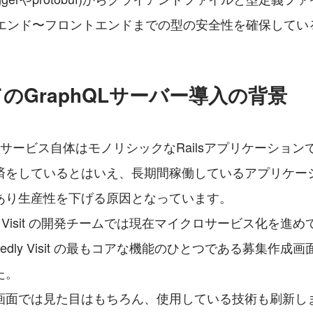
エンド〜フロントエンドまでの型の安全性を確保してい
てのGraphQLサーバー導入の背景
Visit のサービス自体はモノリシックなRailsアプリケーショ
済をしているとはいえ、長期間稼働しているアプリケー
あり生産性を下げる原因となっています。
dly Visit の開発チームでは現在マイクロサービス化を
tedly Visit の最もコアな機能のひとつである募集作
た。
画面では見た目はもちろん、使用している技術も刷新しま