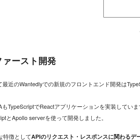
ファースト開発
近のWantedlyでの新規のフロントエンド開発はTypeS
もTypeScriptでReactアプリケーションを実装しています
iptとApollo serverを使って開発しました。
きな特徴として
APIのリクエスト・レスポンスに関わるデ