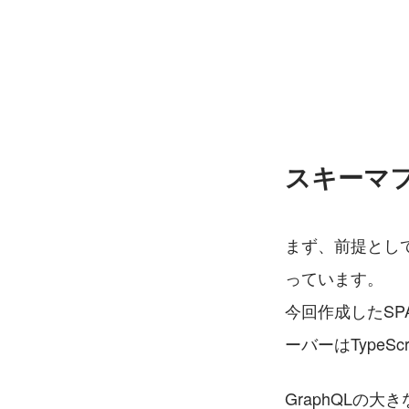
スキーマ
まず、前提として最
っています。
今回作成したSPA
ーバーはTypeScr
GraphQLの大