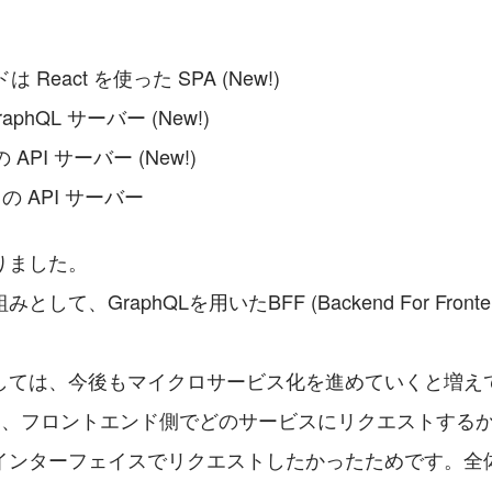
React を使った SPA (New!)
aphQL サーバー (New!)
PI サーバー (New!)
sit の API サーバー
りました。
して、GraphQLを用いたBFF (Backend For Fron
しては、今後もマイクロサービス化を進めていくと増え
して、フロントエンド側でどのサービスにリクエストする
インターフェイスでリクエストしたかったためです。全