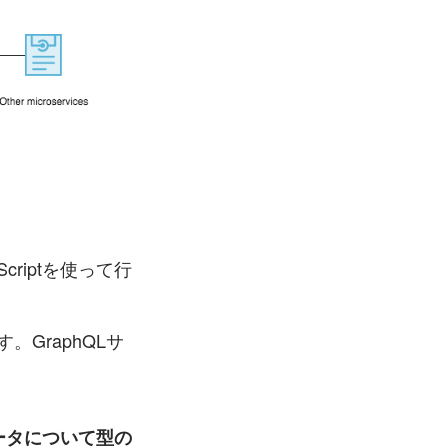
criptを使って行
。GraphQLサ
ータについて型の