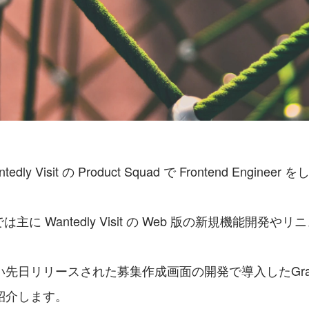
y Visit の Product Squad で Frontend Engineer
ad では主に Wantedly Visit の Web 版の新規機能開
先日リリースされた募集作成画面の開発で導入したGra
紹介します。