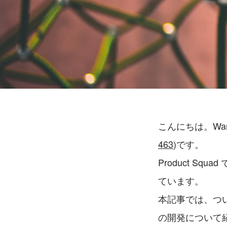
こんにちは。Wantedl
463
)です。
Product Squ
ています。
本記事では、つい
の開発について