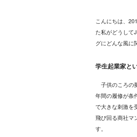
こんにちは、2
た私がどうして
グにどんな風に
学生起業家と
　子供のころの
年間の履修が条
で大きな刺激を
飛び回る商社マ
す。