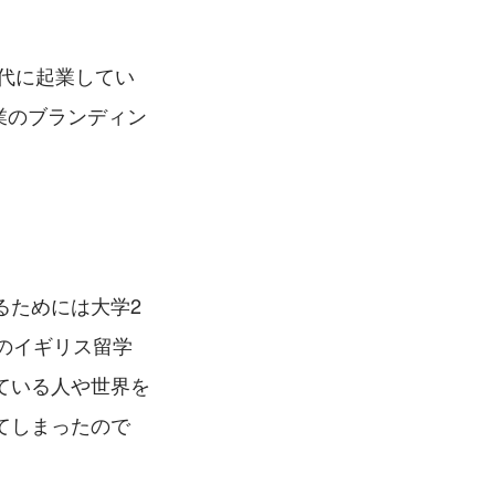
時代に起業してい
業のブランディン
るためには大学2
のイギリス留学
ている人や世界を
てしまったので