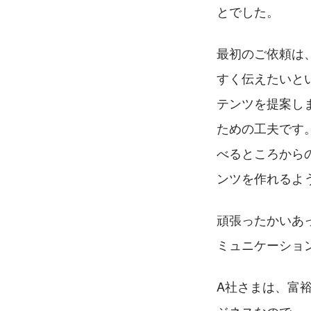
とでした。
最初のご依頼は
すく伝えたいと
テンツを提案し
ための工夫です
べるところから
ンツを作れるよ
頑張ったかいあ
ミュニケーショ
A社さまは、富