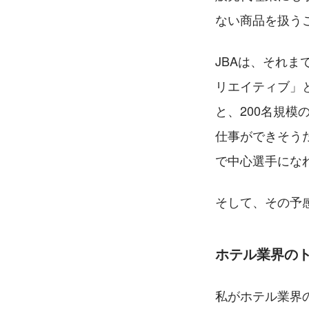
ない商品を扱う
JBAは、それ
リエイティブ」
と、200名規
仕事ができそう
で中心選手にな
そして、その予
ホテル業界の
私がホテル業界