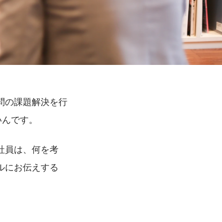
問の課題解決を行
いんです。
社員は、何を考
ルにお伝えする