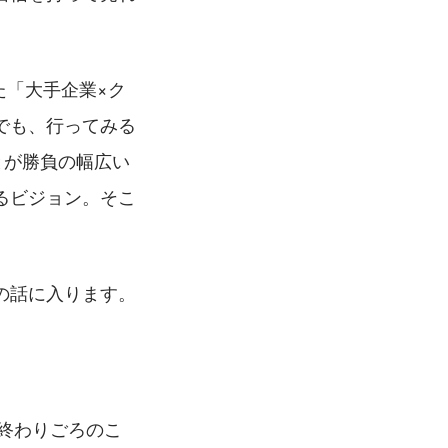
た「大手企業×ク
でも、行ってみる
とが勝負の幅広い
るビジョン。そこ
の話に入ります。
終わりごろのこ