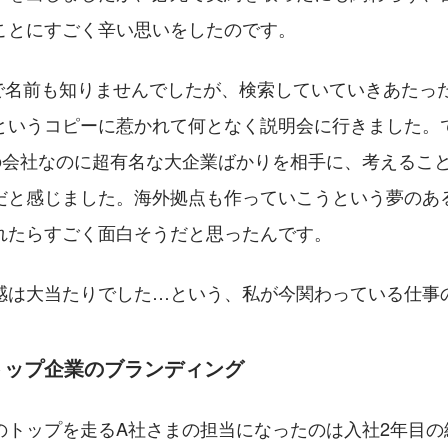
ことにすごく辛い思いをしたのです。
まで名前も知りませんでしたが、検索していていきあたっ
というコピーに惹かれて何となく説明会に行きました。
模の会社なのに超有名な大企業ばかりを相手に、考えるこ
だと感じました。海外拠点も作っていこうという夢のあ
れたらすごく面白そうだと思ったんです。
感は大当たりでした…という、私が今関わっている仕事
トップ企業のブランディング
のトップを走るA社さまの担当になったのは入社2年目の