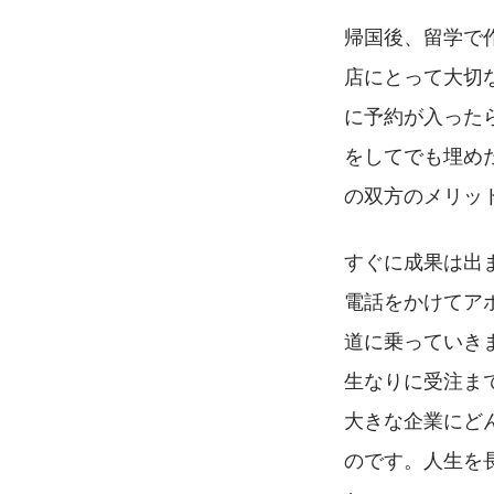
帰国後、留学で
店にとって大切
に予約が入った
をしてでも埋め
の双方のメリッ
すぐに成果は出
電話をかけてア
道に乗っていき
生なりに受注ま
大きな企業にど
のです。人生を