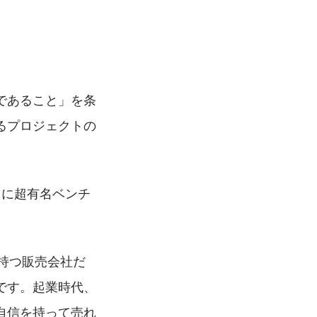
であること」を条
るプロジェクトの
ぐに超有名ベンチ
を持つ販売会社だ
です。起業時代、
自信を持って売れ