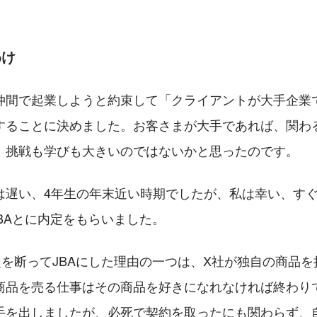
わけ
仲間で起業しようと約束して「クライアントが大手企業
することに決めました。お客さまが大手であれば、関わ
、挑戦も学びも大きいのではないかと思ったのです。
は遅い、4年生の年末近い時期でしたが、私は幸い、す
BAとに内定をもらいました。
定を断ってJBAにした理由の一つは、X社が独自の商品
商品を売る仕事はその商品を好きになれなければ終わり
手を出しましたが、必死で契約を取ったにも関わらず、