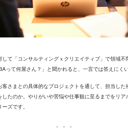
対して「コンサルティングｘクリエイティブ」で領域不
JBAって何屋さん？」と聞かれると、一言では答えにく
お客さまとの具体的なプロジェクトを通して、担当した
をしたのか。やりがいや苦悩や仕事観に至るまでをリア
リーズです。