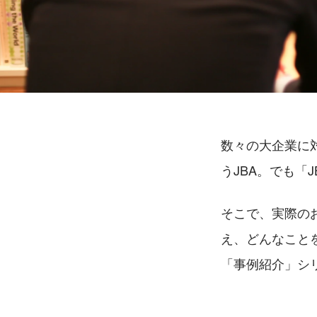
数々の大企業に
うJBA。でも「
そこで、実際の
え、どんなこと
「事例紹介」シ