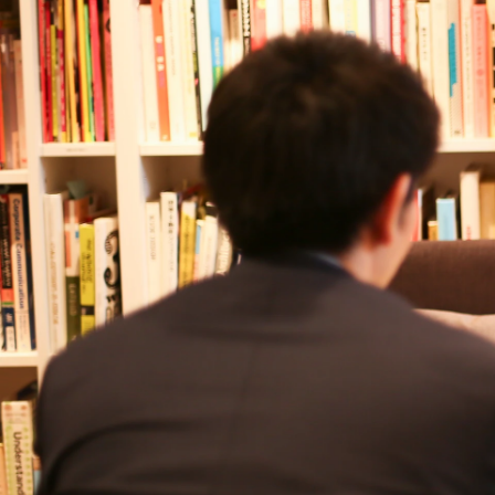
YUYA SONODA
日本ビジネスアート株式会社 / 人財採用マネージャー