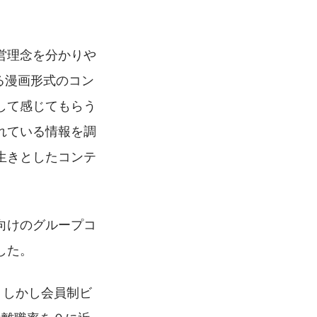
営理念を分かりや
る漫画形式のコン
して感じてもらう
れている情報を調
生きとしたコンテ
向けのグループコ
した。
。しかし会員制ビ