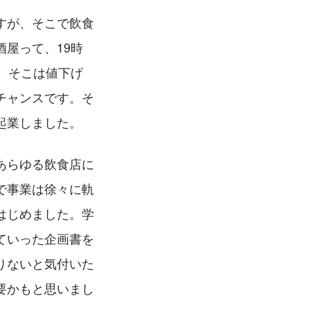
すが、そこで飲食
屋って、19時
。そこは値下げ
チャンスです。そ
起業しました。
あらゆる飲食店に
で事業は徐々に軌
はじめました。学
ていった企画書を
りないと気付いた
要かもと思いまし