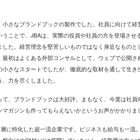
、小さなブランドブックの製作でした。社員に向けて経
いうことで、JBAは、実際の役員や社員の方を登場させ
ました。経営理念を堅苦しいものではなく身近なものと
。最初はよくある外部コンサルとして、ウェブで公開さ
の小さなスタートでしたが、徹底的な取材を通して生き
う、力を尽くしました。
って、ブランドブックは大好評。まもなく、今度は社員
ンマガジンも作ってもらえないかというお声がかかりま
裕層に特化した超一流企業です。ビジネスも給与も一流