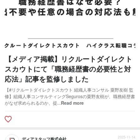
【メディア掲載】リクルートダイレクト
スカウトにて「職務経歴書の必要性と対
応法」記事を監修しました
【#リクルートダイレクトスカウト 組織人事コンサル 粟野友樹 監
修】組織人事コンサルティングSegurosの粟野友樹が、職務経歴書
がなぜ求められるのか、提...
Read more
2025-11-14
ディアスタッフ株式会社