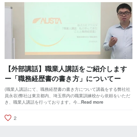
【外部講話】職業人講話をご紹介します
ー「職務経歴書の書き方」についてー
(職業人講話にて、職務経歴書の書き方について講義をする弊社社
員永谷)弊社は東京都内、埼玉県内の職業訓練校から依頼をいただ
き、職業人講話を行っております。今...
Read more
2