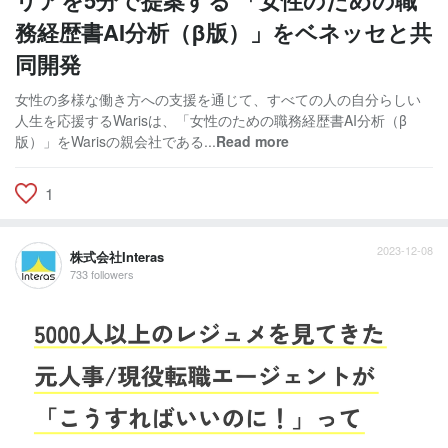
務経歴書AI分析（β版）」をベネッセと共
同開発
女性の多様な働き方への支援を通じて、すべての人の自分らしい
人生を応援するWarisは、「女性のための職務経歴書AI分析（β
版）」をWarisの親会社である...
Read more
1
2023-12-08
株式会社Interas
733 followers