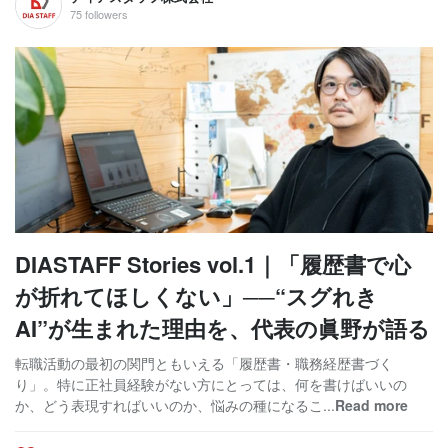
75 followers
DIASTAFF Stories vol.1｜「履歴書で心
が折れてほしくない」──“スグれき
AI”が生まれた理由を、代表の眞野が語る
転職活動の最初の関門ともいえる「履歴書・職務経歴書づく
り」。特に正社員経験がない方にとっては、何を書けばいいの
か、どう表現すればいいのか、悩みの種になるこ...
Read more