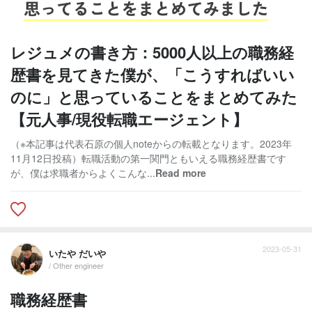
レジュメの書き方：5000人以上の職務経
歴書を見てきた僕が、「こうすればいい
のに」と思っていることをまとめてみた
【元人事/現役転職エージェント】
（※本記事は代表石原の個人noteからの転載となります。2023年
11月12日投稿）転職活動の第一関門ともいえる職務経歴書です
が、僕は求職者からよくこんな...
Read more
2023-05-31
いたや だいや
/ Other engineer
職務経歴書