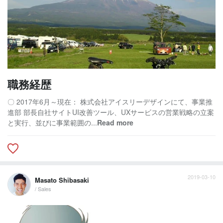
職務経歴
〇 2017年6月～現在： 株式会社アイスリーデザインにて、事業推
進部 部長自社サイトUI改善ツール、UXサービスの営業戦略の立案
と実行、並びに事業範囲の...
Read more
2019-03-10
Masato Shibasaki
/ Sales