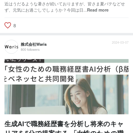
近はうだるような暑さが続いておりますが、皆さま夏バテなどせ
ず、元気にお過ごしでしょうか？今回は日...
Read more
8
2024-03-07
株式会社Waris
800 followers
生成AIで職務経歴書を分析し将来のキャ
リアを5分で提案する 「女性のための職