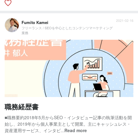
2021-02-16
Fumito Kamei
フリーランス / SEOを中心としたコンテンツマーケティング
業務
職務経歴書
■職務要約2018年5月からSEO・インタビュー記事の執筆活動を開
始し、2019年から個人事業主として開業。主にキャッシュレス・
資産運用サービス、インタビ...
Read more