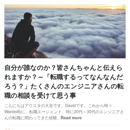
自分が誰なのか？皆さんちゃんと伝えら
れますか？～「転職するってなんなんだ
ろう？」たくさんのエンジニアさんの転
職の相談を受けて思う事
こんにちはアウスタの大谷です。Davidです。これから時々
Wantedlyに、転職エージェント、特に20代～30代のエンジニアさ
んの転職に関わってきた経験...
Read more