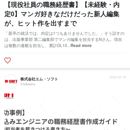
【現役社員の職務経歴書】【未経験・内
定0】マンガ好きなだけだった新人編集
が、ヒット作を出すまで
「新卒の就活では、内定は1つもありませんでした。」そう話すの
は、出版事業部 第二編集部でマンガ編集を担当するNさん。現在
は複数の連載を担当し、累計DL10...
Read more
2026-02-18
株式会社エム・ソフト
3 followers