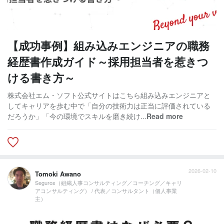
【成功事例】組み込みエンジニアの職務
経歴書作成ガイド～採用担当者を惹きつ
ける書き方～
株式会社エム・ソフト公式サイトはこちら組み込みエンジニアと
してキャリアを歩む中で「自分の技術力は正当に評価されている
だろうか」「今の環境でスキルを磨き続け...
Read more
2026-02-10
Tomoki Awano
Seguros（組織人事コンサルティング／コーチング／キャリ
アコンサルティング） / 代表／コンサルタント（個人事業
主）