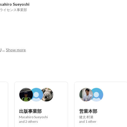
sahiro Sueyoshi
Pライセンス事業部
..
Show more
出版事業部
営業本部
Masahiro Sueyoshi
健太 村瀬
and 2 others
and 1 other