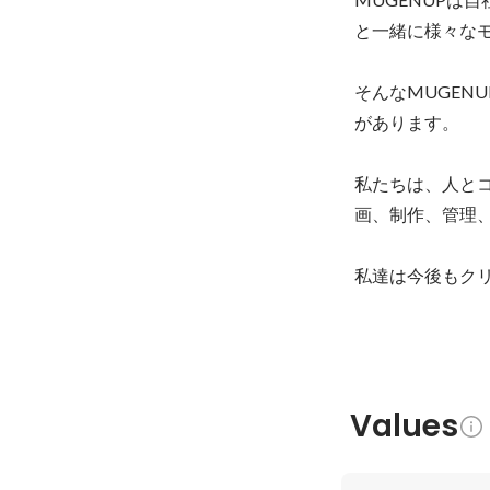
と一緒に様々なモ
そんなMUGEN
があります。

私たちは、人と
画、制作、管理
私達は今後もク
Values