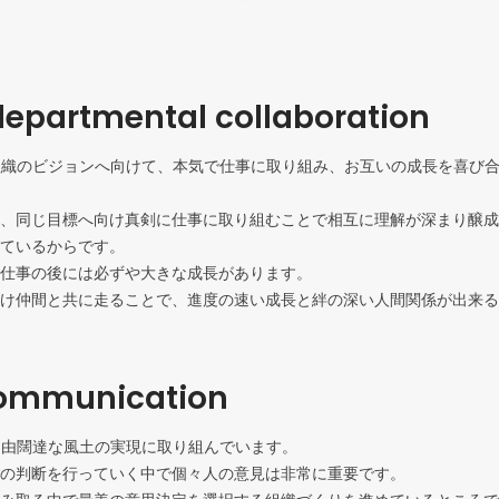
epartmental collaboration
は組織のビジョンへ向けて、本気で仕事に取り組み、お互いの成長を喜び
、同じ目標へ向け真剣に仕事に取り組むことで相互に理解が深まり醸成
ているからです。

仕事の後には必ずや大きな成長があります。

け仲間と共に走ることで、進度の速い成長と絆の深い人間関係が出来る
ommunication
は自由闊達な風土の実現に取り組んでいます。

の判断を行っていく中で個々人の意見は非常に重要です。
