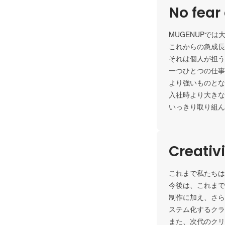
No fear 
MUGENUPで
これからの急成長
それは個人が担う
一つひとつの仕事
より強いものとな
入社時より大きな
いっきり取り組ん
Creativ
これまで私たちは
今後は、これまで
制作に加え、さら
ステム化するクラ
また、次代のクリ