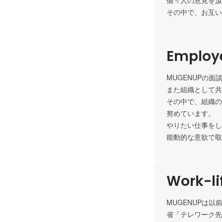
個々人の意見を汲
その中で、お互い
Employe
MUGENUPの
また組織として共
その中で、組織の
努めています。

やりたい仕事をし
能動的な意欲で取
Work-li
MUGENUPは
省「テレワーク先