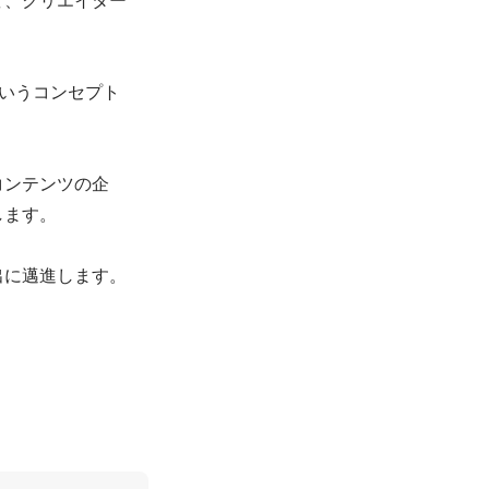
 いうコンセプト
コンテンツの企
ます。

出に邁進します。