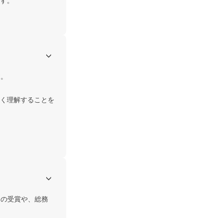
す。

。

く理解することを
」の受賞や、総務