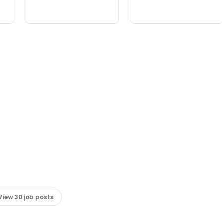
View 30 job posts