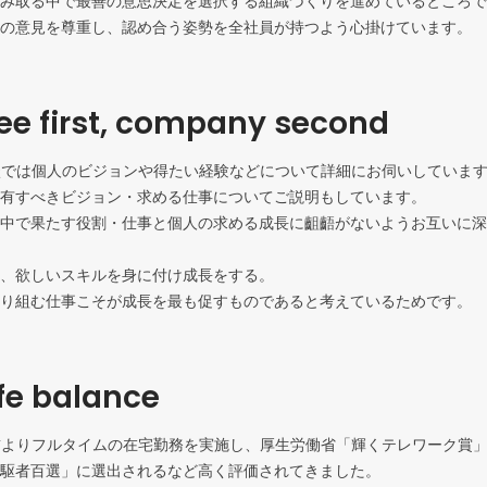
み取る中で最善の意思決定を選択する組織づくりを進めているところで
の意見を尊重し、認め合う姿勢を全社員が持つよう心掛けています。
e first, company second
面談では個人のビジョンや得たい経験などについて詳細にお伺いしています
有すべきビジョン・求める仕事についてご説明もしています。

中で果たす役割・仕事と個人の求める成長に齟齬がないようお互いに深
、欲しいスキルを身に付け成長をする。

り組む仕事こそが成長を最も促すものであると考えているためです。
fe balance
以前よりフルタイムの在宅勤務を実施し、厚生労働省「輝くテレワーク賞
駆者百選」に選出されるなど高く評価されてきました。
