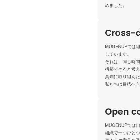
めました。
Cross-d
MUGENUPで
しています。

それは、同じ時間
構築できると考え
真剣に取り組んだ
私たちは目標へ向
Open c
MUGENUPで
組織で一つひとつ