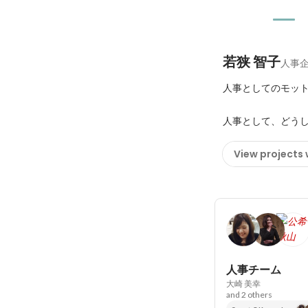
若狭 智子
人事
人事としてのモット
人事として、どうし
View projects
人事チーム
大崎 美幸
and 2 others