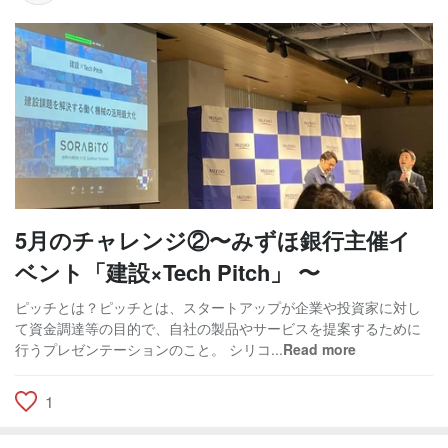
5月のチャレンジ②〜みずほ銀行主催イ
ベント「建設×Tech Pitch」 〜
ピッチとは？ピッチとは、スタートアップが企業や投資家に対し
て資金調達等の目的で、自社の製品やサービスを提案するために
行うプレゼンテーションのこと。 シリコ...
Read more
1