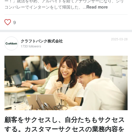
ー！」就活をやめ、アルバイトを経てアナウンサーになり、シリ
コンバレーでインターンをして帰国した、...
Read more
9
2025-03-28
クラフトバンク株式会社
1733 followers
顧客をサクセスし、自分たちもサクセス
する。カスタマーサクセスの業務内容を