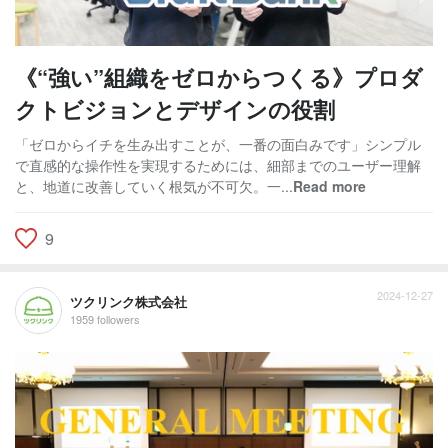
《“強い”組織をゼロからつくる》プロダ
クトビジョンとデザインの役割
「ゼロからイチを生み出すことが、一番の面白みです」シンプル
で直感的な操作性を実現するためには、細部までのユーザー理解
と、地道に改善していく根気が不可欠。一...
Read more
9
2024-12-27
ツクリンク株式会社
1959 followers