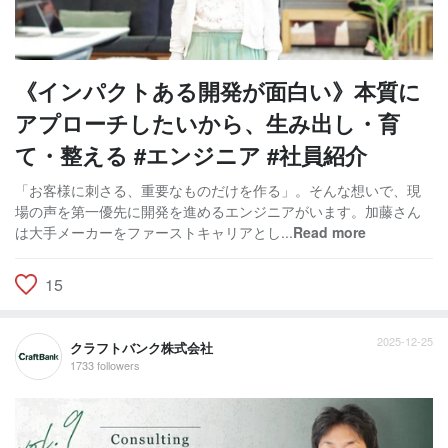
《インパクトある開発が面白い》本質に
アプローチしたいから、生み出し・育
て・整える #エンジニア #社員紹介
「お客様に刺さる、重要なものだけを作る」。そんな想いで、現
場の声を第一優先に開発を進めるエンジニアがいます。加藤さん
は大手メーカーをファーストキャリアとし...
Read more
15
2025-12-25
クラフトバンク株式会社
1733 followers