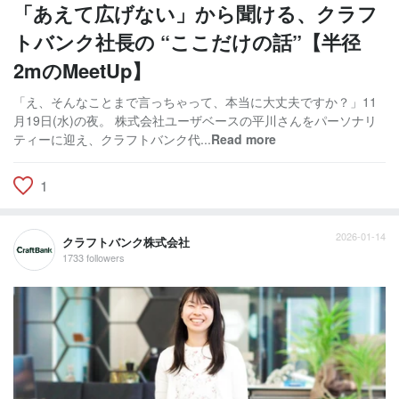
「あえて広げない」から聞ける、クラフ
トバンク社長の “ここだけの話”【半径
2mのMeetUp】
「え、そんなことまで言っちゃって、本当に大丈夫ですか？」11
月19日(水)の夜。 株式会社ユーザベースの平川さんをパーソナリ
ティーに迎え、クラフトバンク代...
Read more
1
2026-01-14
クラフトバンク株式会社
1733 followers