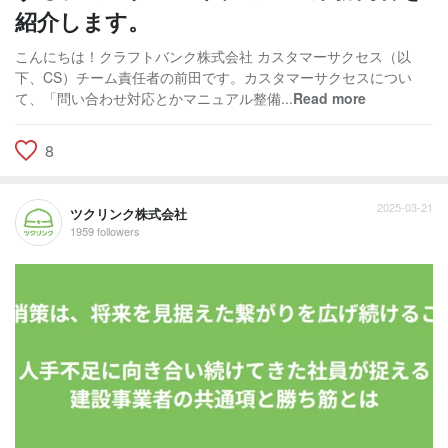
紹介します。
こんにちは！クラフトバンク株式会社 カスタマーサクセス（以
下、CS）チーム責任者の前田です。カスタマーサクセスについ
て、「問い合わせ対応とかマニュアル整備...
Read more
8
2025-03-21
ツクリンク株式会社
1959 followers