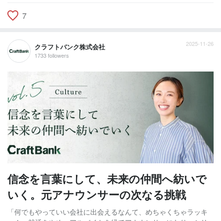
7
2025-11-26
クラフトバンク株式会社
1733 followers
信念を言葉にして、未来の仲間へ紡いで
いく。元アナウンサーの次なる挑戦
「何でもやっていい会社に出会えるなんて、めちゃくちゃラッキ