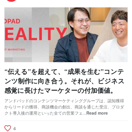
“伝える”を超えて、“成果を生む”コンテ
ンツ制作に向き合う。それが、ビジネス
感覚に長けたマーケターの付加価値。
アンドパッドのコンテンツマーケティンググループは、認知獲得
からリードの獲得、商談機会の創出、商談を通じた受注、プロダ
クト導入後の運用といった全ての営業フェ...
Read more
4