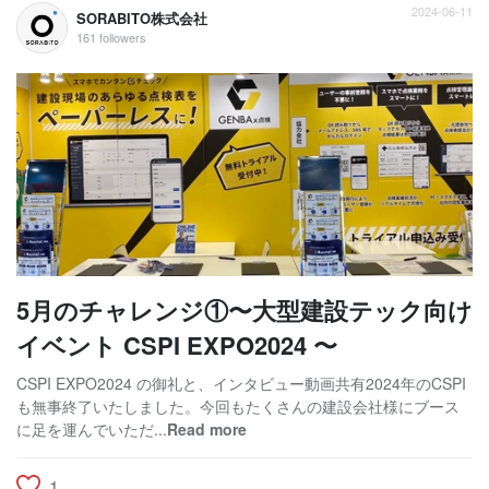
2024-06-11
SORABITO株式会社
161 followers
5月のチャレンジ①〜大型建設テック向け
イベント CSPI EXPO2024 〜
CSPI EXPO2024 の御礼と、インタビュー動画共有2024年のCSPI
も無事終了いたしました。今回もたくさんの建設会社様にブース
に足を運んでいただ...
Read more
1