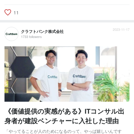
11
2023-11-17
クラフトバンク株式会社
1733 followers
《価値提供の実感がある》ITコンサル出
身者が建設ベンチャーに入社した理由
「やってることが人のためになるのって、やっぱ嬉しいんです