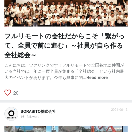
フルリモートの会社だからこそ「繋がっ
て、全員で前に進む」～社員が自ら作る
全社総会～
こんにちは、ツクリンクです！フルリモートで全国各地に仲間が
いる当社では、年に一度全員が集まる「全社総会」という社内最
大のイベントがあります。今年も無事に開...
Read more
20
2024-06-13
SORABITO株式会社
161 followers