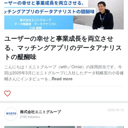
ユーザーの幸せと事業成長を両立させ
る、マッチングアプリのデータアナリス
トの醍醐味
こんにちは！エニトグループ（with／Omiai）の採用担当です。今
回は2025年3月にエニトグループに入社したデータ戦略室の小谷健
輔さんにインタビューを...
Read more
2025-09-19
株式会社エニトグループ
2785 followers