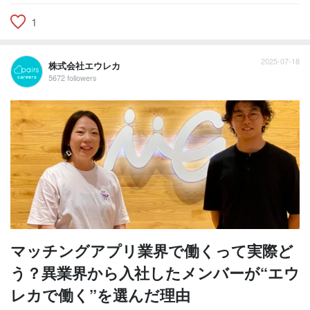
1
2025-07-18
株式会社エウレカ
5672 followers
マッチングアプリ業界で働くって実際ど
う？異業界から入社したメンバーが“エウ
レカで働く”を選んだ理由