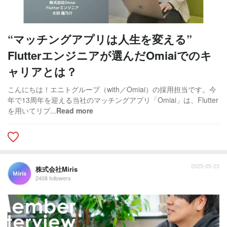
“マッチングアプリは人生を変える”
Flutterエンジニアが選んだOmiaiでのキ
ャリアとは？
こんにちは！エニトグループ（with／Omiai）の採用担当です。今
年で13周年を迎える当社のマッチングアプリ「Omiai」は、Flutter
を用いてリプ...
Read more
2025-05-23
株式会社Miris
2408 followers