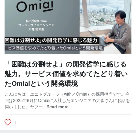
「困難は分割せよ」の開発哲学に感じる
魅力。サービス価値を求めてたどり着い
たOmiaiという開発環境
こんにちは！エニトグループ（with／Omiai）の採用担当です。今
回は2025年6月にOmiaiに入社したエンジニアの大森さんにお話を
伺いました。ヤフー...
Read more
1