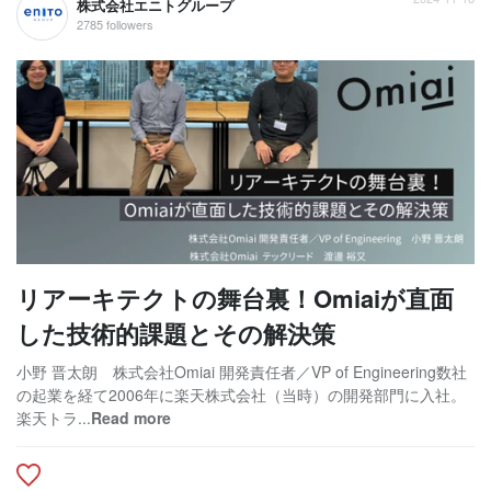
株式会社エニトグループ
2785 followers
リアーキテクトの舞台裏！Omiaiが直面
した技術的課題とその解決策
小野 晋太朗 株式会社Omiai 開発責任者／VP of Engineering数社
の起業を経て2006年に楽天株式会社（当時）の開発部門に入社。
楽天トラ...
Read more