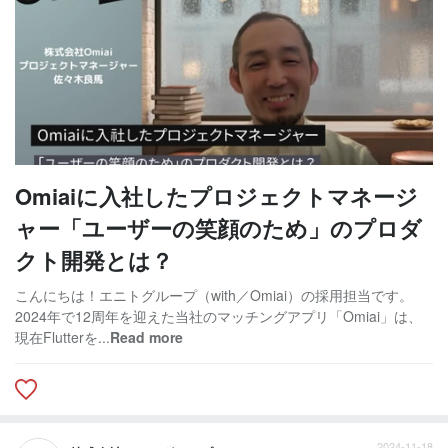
Omiaiに入社したプロジェクトマネージ
ャー「ユーザーの笑顔のため」のプロダ
クト開発とは？
こんにちは！エニトグループ（with／Omiai）の採用担当です。
2024年で12周年を迎えた当社のマッチングアプリ「Omiai」は、
現在Flutterを...
Read more
2024-11-18