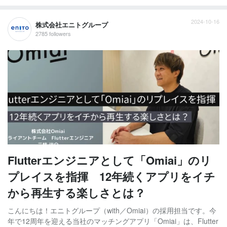
2024-10-16
株式会社エニトグループ
2785 followers
Flutterエンジニアとして「Omiai」のリ
プレイスを指揮 12年続くアプリをイチ
から再生する楽しさとは？
こんにちは！エニトグループ（with／Omiai）の採用担当です。今
年で12周年を迎える当社のマッチングアプリ「Omiai」は、Flutter