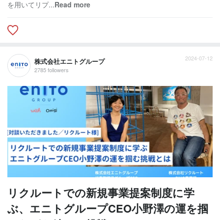
を用いてリプ...
Read more
2024-07-12
株式会社エニトグループ
2785 followers
リクルートでの新規事業提案制度に学
ぶ、エニトグループCEO小野澤の運を掴