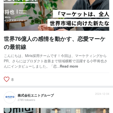
世界76億人の感情を動かす、恋愛マーケ
の最前線
こんにちは、Miris採用チームです！今回は、マーケティングから
PR、さらにはプロダクト改善まで領域横断で活躍する小甲将也さ
んにインタビューしました。「恋...
Read more
8
2024-12-04
株式会社エニトグループ
2785 followers