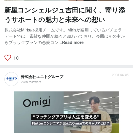
新星コンシェルジュ吉田に聞く、寄り添
うサポートの魅力と未来への想い
株式会社Mirisの採用チームです。Mirisが運用しているバチェラー
デートでは、素敵な仲間が続々と加わっており、今回はその中か
らブラックプランの恋愛コン...
Read more
10
2025-06-05
株式会社エニトグループ
2785 followers