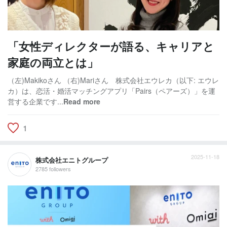
「女性ディレクターが語る、キャリアと
家庭の両立とは」
（左)Makikoさん （右)Mariさん 株式会社エウレカ（以下: エウレ
カ）は、恋活・婚活マッチングアプリ「Pairs（ペアーズ）」を運
営する企業です...
Read more
1
2025-11-18
株式会社エニトグループ
2785 followers