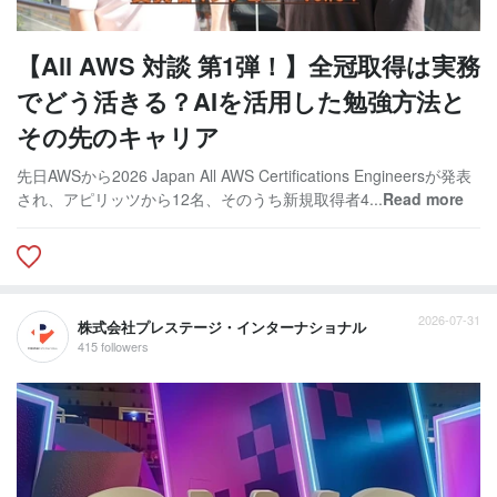
【All AWS 対談 第1弾！】全冠取得は実務
でどう活きる？AIを活用した勉強方法と
その先のキャリア
先日AWSから2026 Japan All AWS Certifications Engineersが発表
され、アピリッツから12名、そのうち新規取得者4...
Read more
2026-07-31
株式会社プレステージ・インターナショナル
415 followers