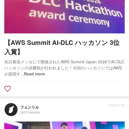
【AWS Summit AI-DLC ハッカソン 3位
入賞】
先日幕張メッセにて開催されたAWS Summit Japan 2026でAI-DLC
ハッカソンの決勝戦が行われました！今回のハッカソンではAWS
が提唱す...
Read more
2026-07-02
フェンリル
3620 followers