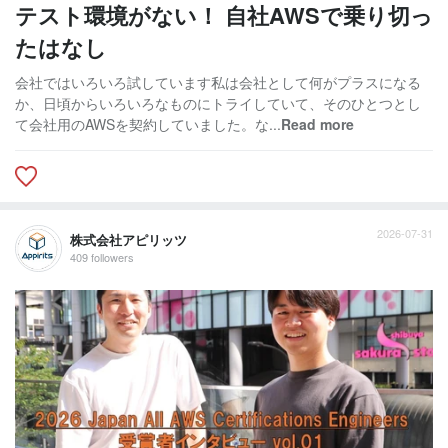
テスト環境がない！ 自社AWSで乗り切っ
たはなし
会社ではいろいろ試しています私は会社として何がプラスになる
か、日頃からいろいろなものにトライしていて、そのひとつとし
て会社用のAWSを契約していました。な...
Read more
2026-07-31
株式会社アピリッツ
409 followers