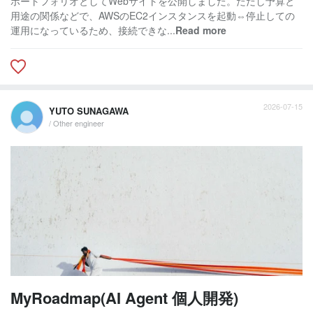
ポートフォリオとしてWebサイトを公開しました。ただし予算と
用途の関係などで、AWSのEC2インスタンスを起動⇔停止しての
運用になっているため、接続できな...
Read more
2026-07-15
YUTO SUNAGAWA
/ Other engineer
MyRoadmap(AI Agent 個人開発)