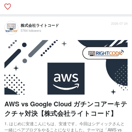
2026-07-24
株式会社ライトコード
5764 followers
AWS vs Google Cloud ガチンコアーキテ
クチャ対決【株式会社ライトコード】
1. はじめに安達こんにちは、安達です。今回はシディックさんと
一緒にペアブログをやることになりました。テーマは「AWS vs