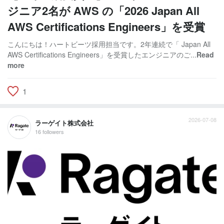
ジニア2名が AWS の「2026 Japan All
AWS Certifications Engineers」を受賞
こんにちは！ハートビーツ採用担当です。2年連続で「 Japan All
AWS Certifications Engineers」を受賞したエンジニアのご...
Read
more
1
2026-07-08
ラーゲイト株式会社
16 followers