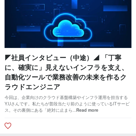
◤社員インタビュー（中途）◢ 「丁寧
に、確実に」見えないインフラを支え、
自動化ツールで業務改善の未来を作るク
ラウドエンジニア
今回は、企業向けのクラウド基盤構築やインフラ運用を担当する
Y.Uさんです。私たちが普段当たり前のように使っているITサービ
ス。その裏側にある「絶対に止まら...
Read more