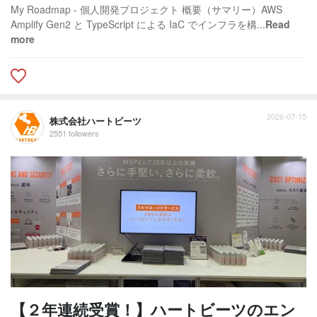
My Roadmap - 個人開発プロジェクト 概要（サマリー）AWS
Amplify Gen2 と TypeScript による IaC でインフラを構...
Read
more
2026-07-15
株式会社ハートビーツ
2551 followers
【２年連続受賞！】ハートビーツのエン