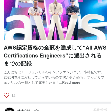
AWS認定資格の全冠を達成して“All AWS
Certifications Engineers”に選出される
までの記録
こんにちは！ フェンリルのインフラエンジニア、小林匠です。
2025年9月に入社してから早いもので10か月が経ち、すっかりフ
ェンリルの一員として充実した日々...
Read more
12
2026-07-02
株式会社レプス