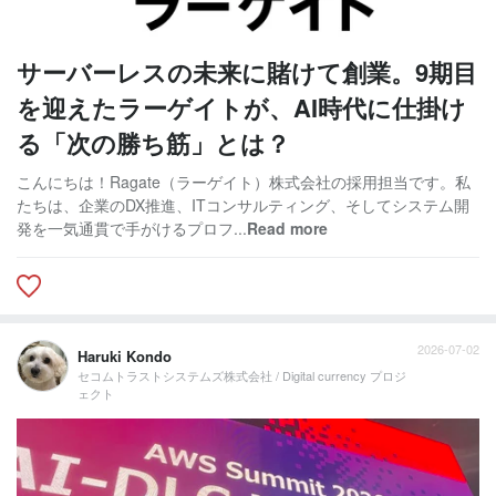
サーバーレスの未来に賭けて創業。9期目
を迎えたラーゲイトが、AI時代に仕掛け
る「次の勝ち筋」とは？
こんにちは！Ragate（ラーゲイト）株式会社の採用担当です。私
たちは、企業のDX推進、ITコンサルティング、そしてシステム開
発を一気通貫で手がけるプロフ...
Read more
2026-07-02
Haruki Kondo
セコムトラストシステムズ株式会社 / Digital currency プロジ
ェクト