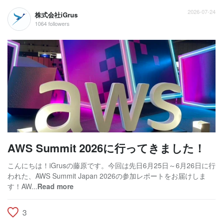
2026-07-24
株式会社iGrus
1064 followers
AWS Summit 2026に行ってきました！
こんにちは！iGrusの藤原です。今回は先日6月25日～6月26日に行
われた、AWS Summit Japan 2026の参加レポートをお届けしま
す！AW...
Read more
3