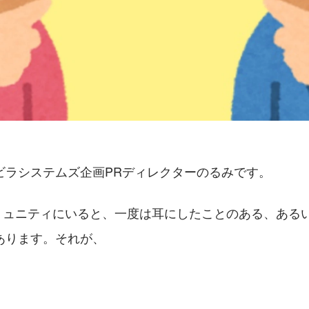
ビラシステムズ企画PRディレクターのるみです。
系コミュニティにいると、一度は耳にしたことのある、ある
あります。それが、