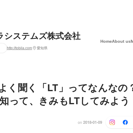
ラシステムズ株式会社
Home
About us
http://tobila.com
愛知県
でよく聞く「LT」ってなんなの
知って、きみもLTしてみよう
on
2018-01-09