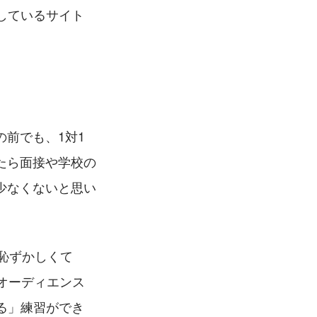
しているサイト
前でも、1対1
たら面接や学校の
少なくないと思い
恥ずかしくて
オーディエンス
る」練習ができ