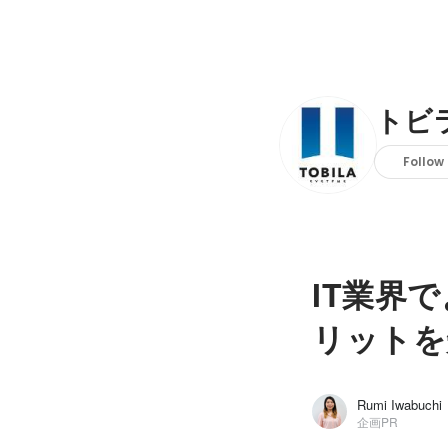
トビ
Follow
IT業界
リットを
Rumi Iwabuchi
企画PR