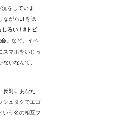
の実況をしていま
ながらLTを聴
おもしろい！#トビ
など、イベ
強会」
にスマホをいじっ
とがないなんて、
、反対にあなた
ッシュタグでエゴ
という名の相互フ