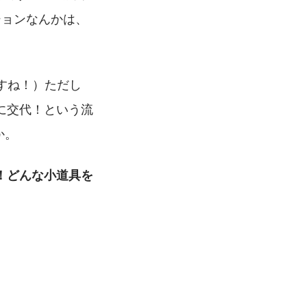
ションなんかは、
すね！）ただし
に交代！という流
か。
！どんな小道具を