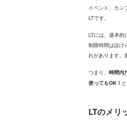
イベント、カン
LTです。
LTには、基本
制限時間は設け
れがあります。多
つまり、
時間内
と
使ってもOK！
LTのメリ