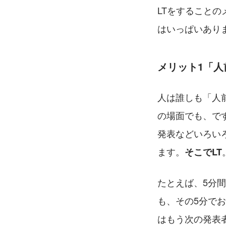
LTをすること
はいっぱいあり
メリット1「
人は誰しも「人
の場面でも、で
発表などいろい
ます。
そこでLT
たとえば、5分
も、その5分で
はもう次の発表