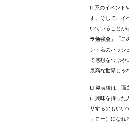
IT系のイベント
す。そして、イ
いていることが
ラ勉強会」「この
ント名のハッシ
て感想をつぶやい
最高な世界じゃ
LT発表後は、
に興味を持った
サするのもいい
ォロー）になれ