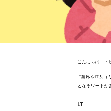
こんにちは。ト
IT業界やIT
となるワードが
LT