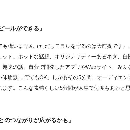
ピールができる」
しても構いません（ただしモラルを守るのは大前提です）
ェット、ホットな話題、オリジナリティーあるネタ、自
、趣味の話、自分で開発したアプリやWebサイト、みん
体験談... 何でもOK。しかもその5分間、オーディエン
れます。こんな素晴らしい5分間が人生で何度もあると
人とのつながりが広がるかも」