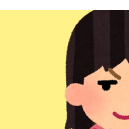
Rumi Iwabuchi
トビラシステムズ株式会社 / 企画PR