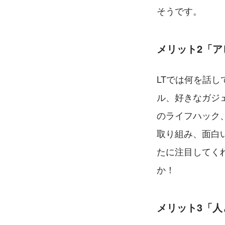
そうです。
メリット2「ア
LTでは何を話
ル、好きなガジ
のライフハック
取り組み、面白い
たに注目してく
か！
メリット3「