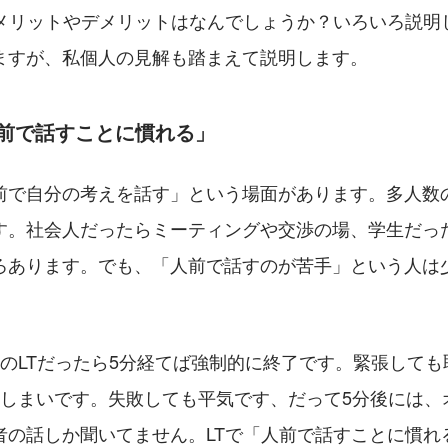
のメリットやデメリットはなんでしょうか？いろいろ説明
ますが、私個人の見解も踏まえて説明します。
人前で話すことに慣れる」
前で自分の考えを話す」という場面があります。多人数の
す。社会人だったらミーティングや交渉の場、学生だっ
ろあります。でも、「人前で話すのが苦手」という人は
。
間のLTだったら5分経てば強制的に終了です。緊張しても
おしまいです。失敗しても平気です、だって5分後には、
者の話しか聞いてません。LTで「人前で話すことに慣れ