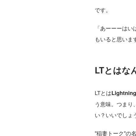
です。
「あーーーはい
もいると思いま
LTとはな
LTとは
Lightn
う意味。つまり、
い？いいでしょ
"稲妻トーク"