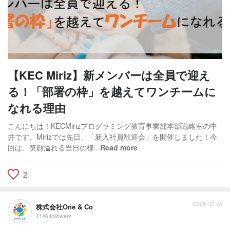
【KEC Miriz】新メンバーは全員で迎え
る！「部署の枠」を越えてワンチームに
なれる理由
こんにちは！KECMirizプログラミング教育事業部本部戦略室の中
井です。Mirizでは先日、「新入社員歓迎会」を開催しました！今
回は、笑顔溢れる当日の様...
Read more
2
2026-02-24
株式会社One & Co
1146 followers