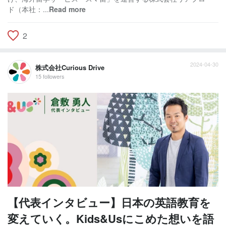
ド（本社：...
Read more
2
2024-04-30
株式会社Curious Drive
15 followers
【代表インタビュー】日本の英語教育を
変えていく。Kids&Usにこめた想いを語