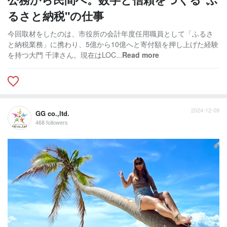
るさと納税"の仕事
今回取材をしたのは、市役所の会計年度任用職員として「ふるさ
と納税業務」に携わり、5億から10億へと寄付額を押し上げた経験
を持つ大門 千津さん。現在はLOC...
Read more
2024-12-09
GG co.,ltd.
468 followers