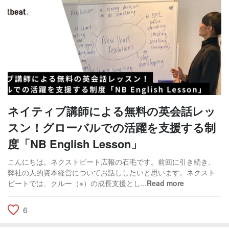
ネイティブ講師による無料の英会話レッ
スン！グローバルでの活躍を支援する制
度「NB English Lesson」
こんにちは。ネクストビート広報の石毛です。前回に引き続き、
弊社の人的資本経営についてお話ししたいと思います。ネクスト
ビートでは、クルー（※）の成長支援とし...
Read more
6