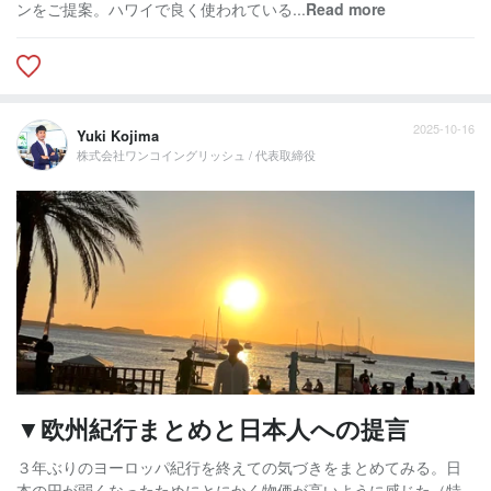
ンをご提案。ハワイで良く使われている...
Read more
2025-10-16
Yuki Kojima
株式会社ワンコイングリッシュ / 代表取締役
▼欧州紀行まとめと日本人への提言
３年ぶりのヨーロッパ紀行を終えての気づきをまとめてみる。日
本の円が弱くなったためにとにかく物価が高いように感じた（特