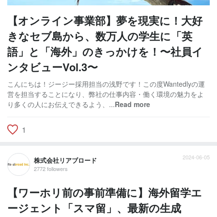
【オンライン事業部】夢を現実に！大好
きなセブ島から、数万人の学生に「英
語」と「海外」のきっかけを！〜社員イ
ンタビューVol.3〜
こんにちは！ジージー採用担当の浅野です！この度Wantedlyの運
営を担当することになり、弊社の仕事内容・働く環境の魅力をよ
り多くの人にお伝えできるよう、...
Read more
1
2024-06-05
株式会社リアブロード
2772 followers
【ワーホリ前の事前準備に】海外留学エ
ージェント「スマ留」、最新の⽣成