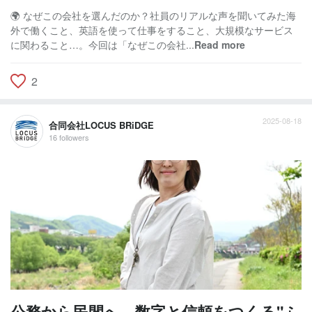
🌍 なぜこの会社を選んだのか？社員のリアルな声を聞いてみた海
外で働くこと、英語を使って仕事をすること、大規模なサービス
に関わること…。今回は「なぜこの会社...
Read more
2
2025-08-18
合同会社LOCUS BRiDGE
16 followers
公務から民間へ。数字と信頼をつくる"ふ