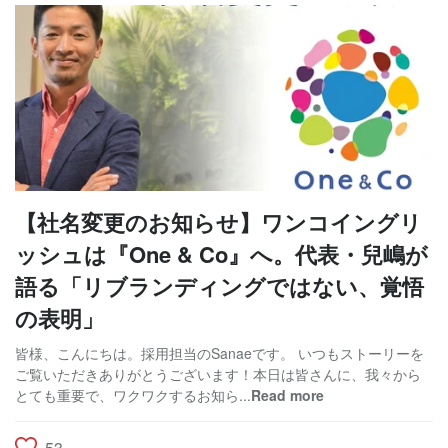
【社名変更のお知らせ】ワンコイングリ
ッシュは『One & Co』へ。代表・兒嶋が
語る「リブランディングではない、覚悟
の表明」
皆様、こんにちは。採用担当のSanaeです。 いつもストーリーを
ご覧いただきありがとうございます！本日は皆さんに、我々から
とても重要で、ワクワクするお知ら...
Read more
53