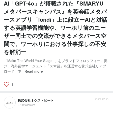
AI「GPT-4o」が搭載された『SMARYU
メタバースキャンパス』を英会話メタバ
ースアプリ「fondi」上に設立ーAIと対話
する英語学習機能や、ワーホリ前のユー
ザー同士での交流ができるメタバース空
間で、ワーホリにおける仕事探しの不安
を解消ー
「Make The World Your Stage .」をブランドフィロソフィーに掲
げ、海外留学エージェント「スマ留」を運営する株式会社リアブ
ロード（本...
Read more
1
2024-05-29
株式会社ネクストビート
8789 followers