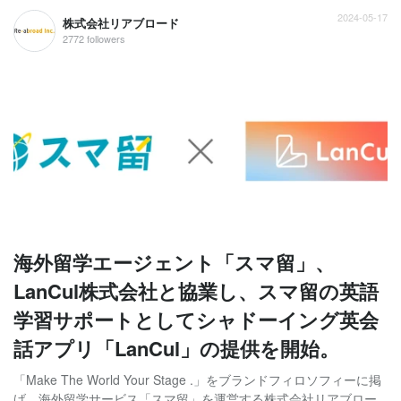
2024-05-17
株式会社リアブロード
2772 followers
海外留学エージェント「スマ留」、
LanCul株式会社と協業し、スマ留の英語
学習サポートとしてシャドーイング英会
話アプリ「LanCul」の提供を開始。
「Make The World Your Stage .」をブランドフィロソフィーに掲
げ、海外留学サービス「スマ留」を運営する株式会社リアブロー