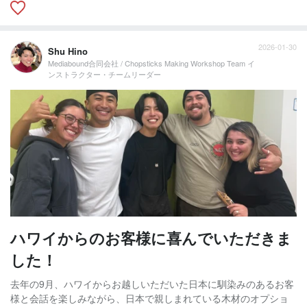
2026-01-30
Shu Hino
Mediabound合同会社 / Chopsticks Making Workshop Team イ
ンストラクター・チームリーダー
ハワイからのお客様に喜んでいただきま
した！
去年の9月、ハワイからお越しいただいた日本に馴染みのあるお客
様と会話を楽しみながら、日本で親しまれている木材のオプショ