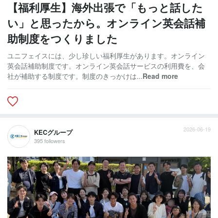
【福利厚生】海外出張で「もっと話した
い」と思ったから。オンライン英会話補
助制度をつくりました
ユニフェイスには、少し珍しい福利厚生があります。オンライン
英会話補助制度です。オンライン英会話サービスの利用費を、会
社が補助する制度です。制度のきっかけは...
Read more
2026-06-19
KECグループ
395 followers