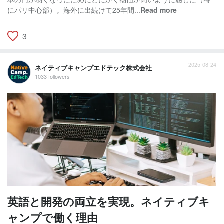
にパリ中心部）。海外に出続けて25年間...
Read more
3
2025-08-24
ネイティブキャンプエドテック株式会社
1033 followers
英語と開発の両立を実現。ネイティブキ
ャンプで働く理由