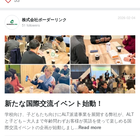
2026-02-04
株式会社ボーダーリンク
51 followers
新たな国際交流イベント始動！
学校向け、子どもたち向けにALT派遣事業を展開する弊社が、ALT
と子ども～大人まで年齢問わずお客様が英語を使って楽しめる国
際交流イベントの企画が始動しまし...
Read more