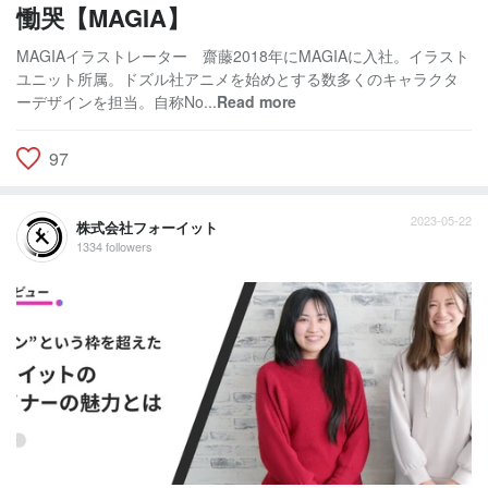
慟哭【MAGIA】
MAGIAイラストレーター 齋藤2018年にMAGIAに入社。イラスト
ユニット所属。ドズル社アニメを始めとする数多くのキャラクタ
ーデザインを担当。自称No...
Read more
97
2023-05-22
株式会社フォーイット
1334 followers