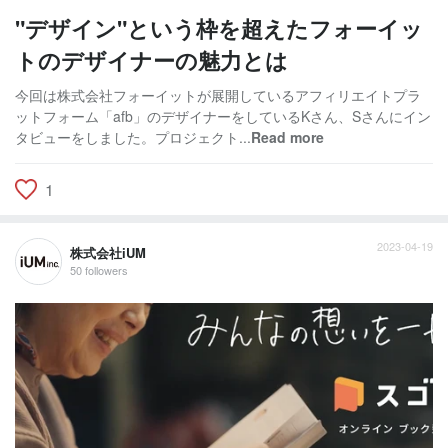
"デザイン"という枠を超えたフォーイッ
トのデザイナーの魅力とは
今回は株式会社フォーイットが展開しているアフィリエイトプラ
ットフォーム「afb」のデザイナーをしているKさん、Sさんにイン
タビューをしました。プロジェクト...
Read more
1
2023-04-19
株式会社iUM
50 followers