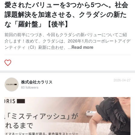
愛されたバリューを3つから5つへ。社会
課題解決を加速させる、クラダシの新た
な「羅針盤」【後半】
前回の前半につづき、今回もクラダシの新バリューについてご紹
介します！改めて、クラダシは、2026年1月のコーポレートアイデ
ンティティ（CI）刷新に合わせ、...
Read more
2026-04-27
株式会社カラリス
60 followers