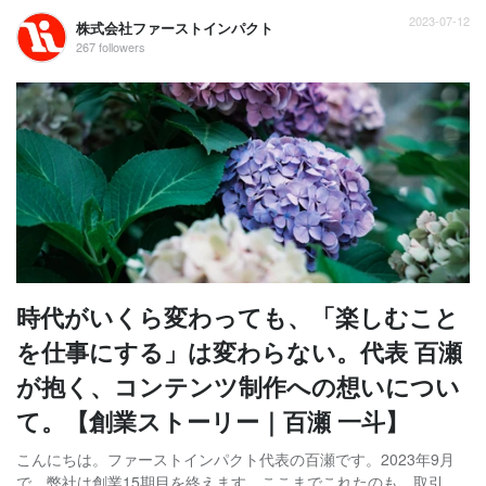
2023-07-12
株式会社ファーストインパクト
267 followers
時代がいくら変わっても、「楽しむこと
を仕事にする」は変わらない。代表 百瀬
が抱く、コンテンツ制作への想いについ
て。【創業ストーリー｜百瀬 一斗】
こんにちは。ファーストインパクト代表の百瀬です。2023年9月
で、弊社は創業15期目を終えます。ここまでこれたのも、取引