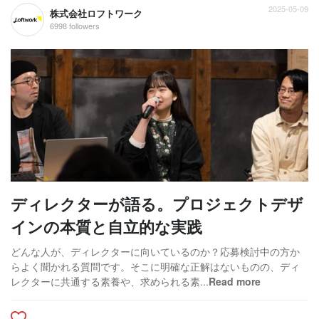
2025-05-09
株式会社ロフトワーク
6998 followers
ディレクターが語る。プロジェクトデザ
インの本質と自立的な実践
どんな人が、ディレクターに向いているのか？応募検討中の方か
らよく聞かれる質問です。そこに明確な正解はないものの、ディ
レクターに共通する素養や、求められる素...
Read more