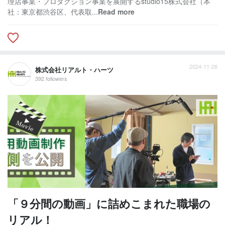
理店事業・プロダクション事業を展開するstudio15株式会社（本
社：東京都渋谷区、代表取...
Read more
2024-11-26
株式会社リアルト・ハーツ
392 followers
「９分間の動画」に詰めこまれた職場の
リアル！