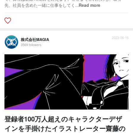
先、社員を含めた一緒に仕事をしてく...
Read more
2023-06-16
株式会社MAGIA
3569 followers
登録者100万人超えのキャラクターデザ
インを手掛けたイラストレーター齋藤の