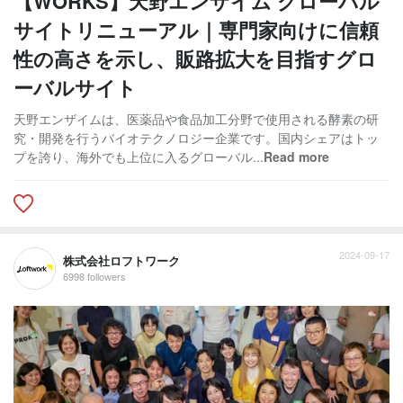
【WORKS】天野エンザイム グローバル
サイトリニューアル｜専門家向けに信頼
性の高さを示し、販路拡大を目指すグロ
ーバルサイト
天野エンザイムは、医薬品や食品加工分野で使用される酵素の研
究・開発を行うバイオテクノロジー企業です。国内シェアはトッ
プを誇り、海外でも上位に入るグローバル...
Read more
2024-09-17
株式会社ロフトワーク
6998 followers