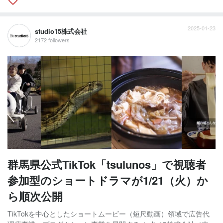
2025-01-23
studio15株式会社
2172 followers
群馬県公式TikTok「tsulunos」で視聴者
参加型のショートドラマが1/21（火）か
ら順次公開
TikTokを中心としたショートムービー（短尺動画）領域で広告代