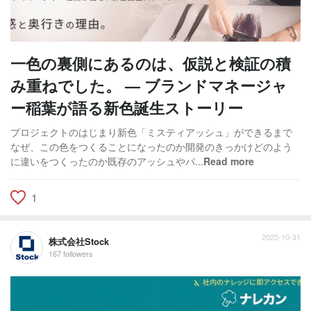
一色の裏側にあるのは、仮説と検証の積
み重ねでした。 — ブランドマネージャ
ー稲葉が語る新色誕生ストーリー
プロジェクトのはじまり新色「ミスティアッシュ」ができるまで
なぜ、この色をつくることになったのか開発のきっかけどのよう
に違いをつくったのか既存のアッシュやパ...
Read more
1
2025-10-31
株式会社Stock
167 followers