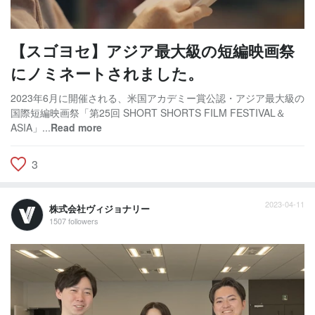
【スゴヨセ】アジア最大級の短編映画祭
にノミネートされました。
2023年6月に開催される、米国アカデミー賞公認・アジア最大級の
国際短編映画祭「第25回 SHORT SHORTS FILM FESTIVAL＆
ASIA」...
Read more
3
2023-04-11
株式会社ヴィジョナリー
1507 followers