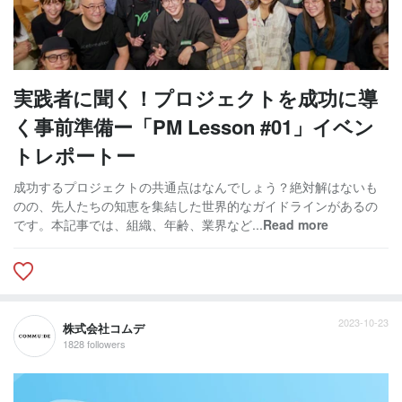
実践者に聞く！プロジェクトを成功に導
く事前準備ー「PM Lesson #01」イベン
トレポートー
成功するプロジェクトの共通点はなんでしょう？絶対解はないも
のの、先人たちの知恵を集結した世界的なガイドラインがあるの
です。本記事では、組織、年齢、業界など...
Read more
2023-10-23
株式会社コムデ
1828 followers