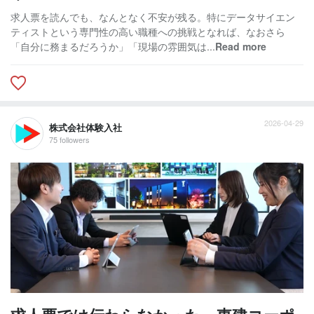
求人票を読んでも、なんとなく不安が残る。特にデータサイエン
ティストという専門性の高い職種への挑戦となれば、なおさら
「自分に務まるだろうか」「現場の雰囲気は...
Read more
2026-04-29
株式会社体験入社
75 followers