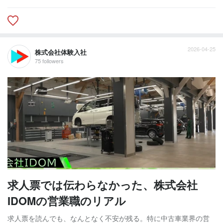
2026-04-25
株式会社体験入社
75 followers
求人票では伝わらなかった、株式会社
IDOMの営業職のリアル
求人票を読んでも、なんとなく不安が残る。特に中古車業界の営