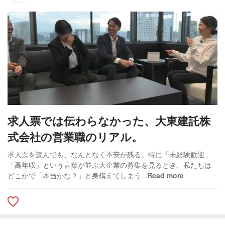
求人票では伝わらなかった、大東建託株
式会社の営業職のリアル。
求人票を読んでも、なんとなく不安が残る。特に「未経験歓迎」
「高年収」という言葉が並ぶ大企業の募集を見るとき、私たちは
どこかで「本当かな？」と身構えてしまう...
Read more