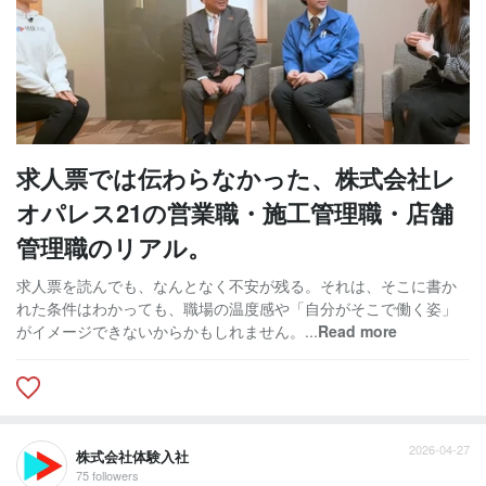
求人票では伝わらなかった、株式会社レ
オパレス21の営業職・施工管理職・店舗
管理職のリアル。
求人票を読んでも、なんとなく不安が残る。それは、そこに書か
れた条件はわかっても、職場の温度感や「自分がそこで働く姿」
がイメージできないからかもしれません。...
Read more
2026-04-27
株式会社体験入社
75 followers