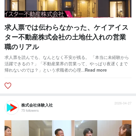
求人票では伝わらなかった、ケイアイス
ター不動産株式会社の土地仕入れの営業
職のリアル
求人票を読んでも、なんとなく不安が残る。 「本当に未経験から
活躍できるの？」「不動産業界の営業って、やっぱり夜遅くまで
帰れないのでは？」という求職者の心理...
Read more
2026-04-27
株式会社体験入社
75 followers