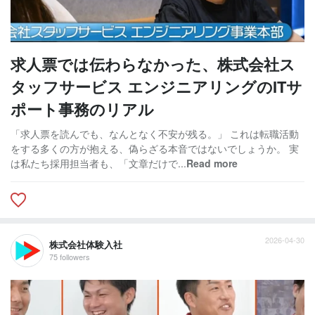
求人票では伝わらなかった、株式会社ス
タッフサービス エンジニアリングのITサ
ポート事務のリアル
「求人票を読んでも、なんとなく不安が残る。」 これは転職活動
をする多くの方が抱える、偽らざる本音ではないでしょうか。 実
は私たち採用担当者も、「文章だけで...
Read more
2026-04-30
株式会社体験入社
75 followers