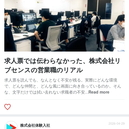
求人票では伝わらなかった、株式会社リ
ブセンスの営業職のリアル
求人票を読んでも、なんとなく不安が残る。実際にどんな環境
で、どんな仲間と、どんな風に画面に向き合っているのか。そん
な、文字だけでは拭い去れない求職者の不安...
Read more
2026-04-29
株式会社体験入社