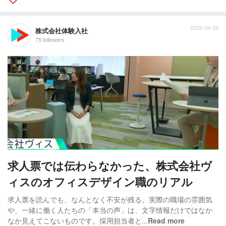
2026-04-26
株式会社体験入社
75 followers
求人票では伝わらなかった、株式会社ヴ
ィスのオフィスデザイン職のリアル
求人票を読んでも、なんとなく不安が残る。実際の職場の雰囲気
や、一緒に働く人たちの「本当の声」は、文字情報だけではなか
なか見えてこないものです。採用担当者と...
Read more