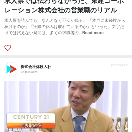
求人票では伝わらなかった、東建コーポ
レーション株式会社の営業職のリアル
求人票を読んでも、なんとなく不安が残る。 「本当に未経験から
稼げるのか」「実際の休みは取れているのか」といった、文字だ
けでは拭えない疑問は、多くの求職者の...
Read more
2026-04-29
株式会社体験入社
75 followers