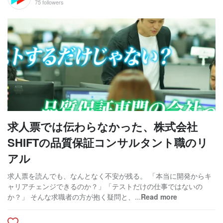
75 followers
求人票では伝わらなかった、株式会社
SHIFTの品質保証コンサルタント職のリ
アル
求人票を読んでも、なんとなく不安が残る。 「本当に開発からキ
ャリアチェンジできるのか？」「テストだけの仕事ではないの
か？」 そんな求職者の方が抱く疑問と、...
Read more