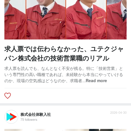
求人票では伝わらなかった、ユテクジャ
パン株式会社の技術営業職のリアル
求人票を読んでも、なんとなく不安が残る。特に「技術営業」と
いう専門性の高い職種であれば、未経験から本当にやっていける
のか、現場の空気感はどうなのか、求職者...
Read more
2026-04-30
株式会社体験入社
75 followers