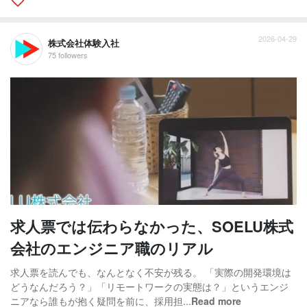
2026-04-29
株式会社体験入社
75 followers
求人票では伝わらなかった、SOELU株式
会社のエンジニア職のリアル
求人票を読んでも、なんとなく不安が残る。 「実際の開発環境は
どうなんだろう？」「リモートワークの実態は？」というエンジ
ニアなら誰もが抱く疑問を前に、採用担...
Read more