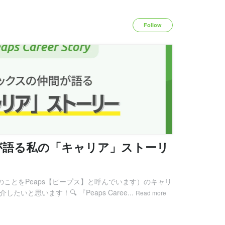
Follow
が語る私の「キャリア」ストーリ
のことをPeaps【ピープス】と呼んでいます）のキャリ
介したいと思います！🔍 『Peaps Caree...
Read more