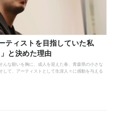
アーティストを目指していた私
る」と決めた理由
そんな願いを胸に、成人を迎えた春、青森県の小さな
そして、アーティストとして生涯人々に感動を与える