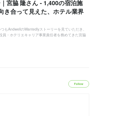
脇 隆さん - 1,400の宿泊施
向き合って見えた、ホテル業界
つもAndwellのWantedlyストーリーを見ていただき、
役員・ホテリエキャリア事業責任者を務めてきた宮脇
Follow