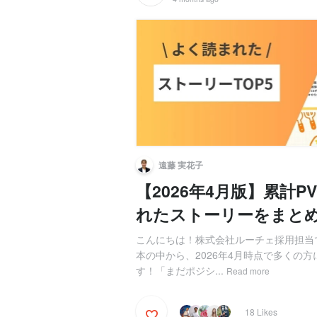
遠藤 実花子
【2026年4月版】累計
れたストーリーをまと
こんにちは！株式会社ルーチェ採用担当
本の中から、2026年4月時点で多くの方
す！「まだポジシ...
Read more
18 Likes