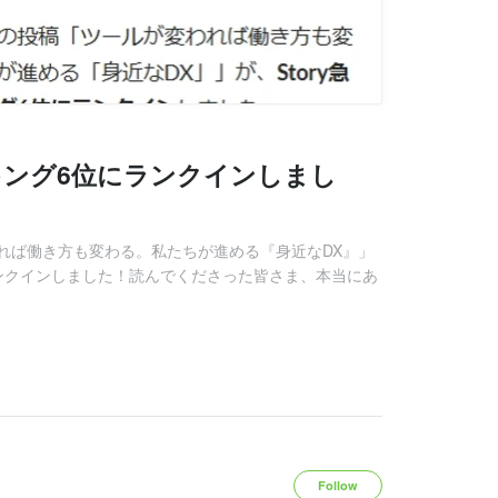
キング6位にランクインしまし
れば働き方も変わる。私たちが進める『身近なDX』」
ンクインしました！読んでくださった皆さま、本当にあ
Follow