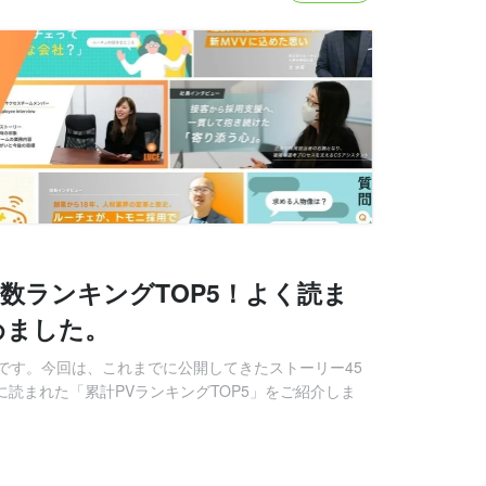
PV数ランキングTOP5！よく読ま
めました。
です。今回は、これまでに公開してきたストーリー45
に読まれた「累計PVランキングTOP5」をご紹介しま