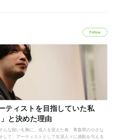
Follow
アーティストを目指していた私
る」と決めた理由
そんな願いを胸に、成人を迎えた春、青森県の小さな
そして、アーティストとして生涯人々に感動を与える