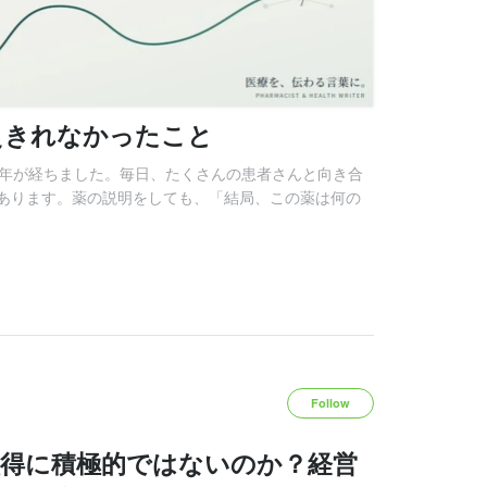
えきれなかったこと
1年が経ちました。毎日、たくさんの患者さんと向き合
あります。薬の説明をしても、「結局、この薬は何の
Follow
取得に積極的ではないのか？経営