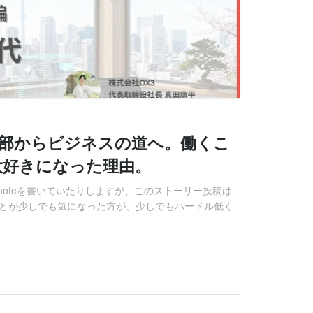
学部からビジネスの道へ。働くこ
大好きになった理由。
oteを書いていたりしますが、このストーリー投稿は
社のことが少しでも気になった方が、少しでもハードル低く