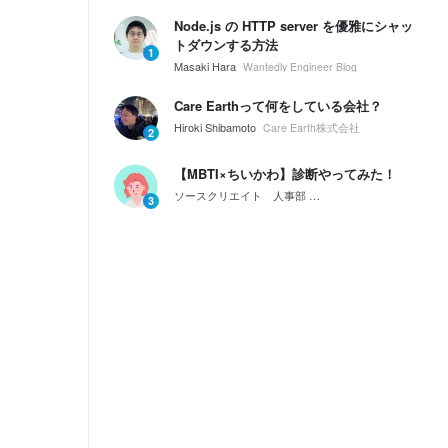
Node.js の HTTP server を優雅にシャッ
トダウンする方法
1
Masaki Hara
Wantedly Engineer Blog
Care Earthって何をしている会社？
Hiroki Shibamoto
Care Earth株式会社
2
【MBTI×ちいかわ】診断やってみた！
ソースクリエイト 人事部
会社紹介｜ソースクリエイ
3