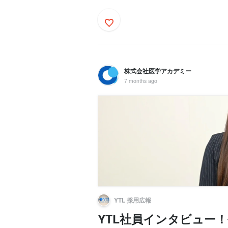
株式会社医学アカデミー
7 months ago
YTL 採用広報
YTL社員インタビュー