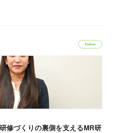
Follow
！研修づくりの裏側を支えるMR研