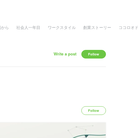
場から
社会人一年目
ワークスタイル
創業ストーリー
ココロオ
Write a post
Follow
Follow