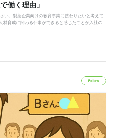
社で働く理由」
ださい。製薬企業向けの教育事業に携わりたいと考えて
人材育成に関わる仕事ができると感じたことが入社の
Follow