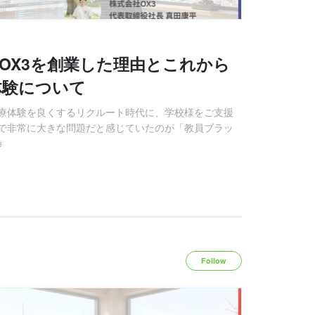
OX3を創業した理由とこれから
体験について
療体験を良くするリクルート時代に、学校様をご支援
で非常に大きな問題だと感じていたのが「教員ブラッ
e
Follow