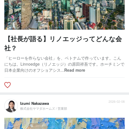
【社長が語る】リノエッジってどんな会
社？
「ヒーローを作らない会社」を、ベトナムで作っています。こん
にちは。Linnoedge（リノエッジ）の原田祥吾です。ホーチミンで
日本企業向けのオフショアシス...
Read more
2026-02-08
Izumi Nakazawa
株式会社ヤマダホームズ / 営業部