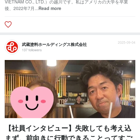
VIETNAM CO., LTD.）の越川です。私はアメリカの大学を卒業
後、2022年7月...
Read more
2025-09-04
武蔵塗料ホールディングス株式会社
137 followers
【社員インタビュー】失敗しても考え込
まず、前向きに行動できることってすご