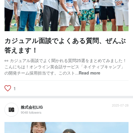
カジュアル面談でよくある質問、ぜんぶ
答えます！
👀 カジュアル面談でよく聞かれる質問25選をまとめてみました！
こんにちは！オンライン英会話サービス「ネイティブキャンプ」
の開発チーム採用担当です。このスト...
Read more
1
2025-07-28
株式会社LIG
9048 followers