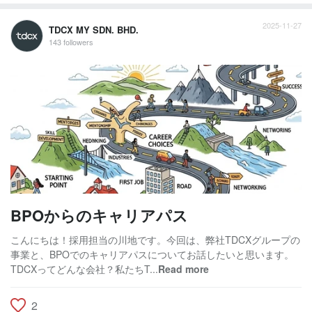
2025-11-27
TDCX MY SDN. BHD.
143 followers
BPOからのキャリアパス
こんにちは！採用担当の川地です。今回は、弊社TDCXグループの
事業と、BPOでのキャリアパスについてお話したいと思います。
TDCXってどんな会社？私たちT...
Read more
2