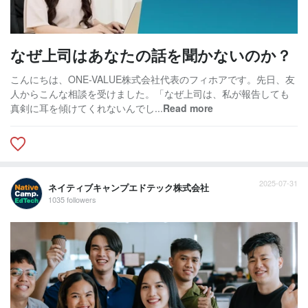
なぜ上司はあなたの話を聞かないのか？
こんにちは、ONE-VALUE株式会社代表のフィホアです。先日、友
人からこんな相談を受けました。「なぜ上司は、私が報告しても
真剣に耳を傾けてくれないんでし...
Read more
2025-07-31
ネイティブキャンプエドテック株式会社
1035 followers