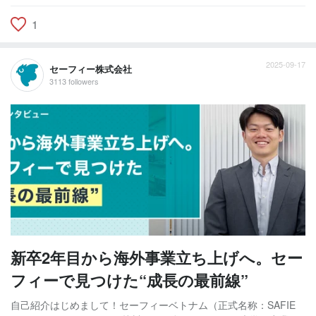
1
2025-09-17
セーフィー株式会社
3113 followers
新卒2年目から海外事業立ち上げへ。セー
フィーで見つけた“成長の最前線”
自己紹介はじめまして！セーフィーベトナム（正式名称：SAFIE