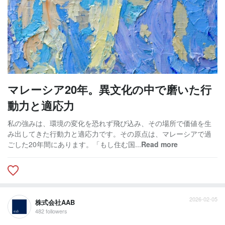
マレーシア20年。異文化の中で磨いた行
動力と適応力
私の強みは、環境の変化を恐れず飛び込み、その場所で価値を生
み出してきた行動力と適応力です。その原点は、マレーシアで過
ごした20年間にあります。「もし住む国...
Read more
2026-02-05
株式会社AAB
482 followers