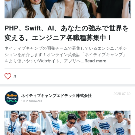
PHP、Swift、AI、あなたの強みで世界を
変える。エンジニア各職種募集中！
ネイティブキャンプの開発チームで募集しているエンジニアポジ
ションを紹介します！オンライン英会話「ネイティブキャンプ」
をより使いやすいWebサイト、アプリへ...
Read more
3
2025-07-30
ネイティブキャンプエドテック株式会社
1035 followers