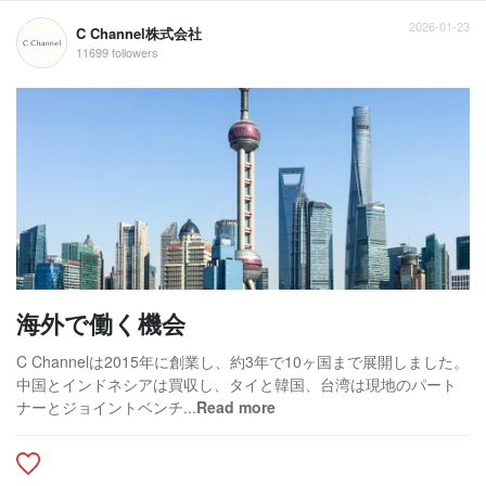
2026-01-23
C Channel株式会社
11699 followers
海外で働く機会
C Channelは2015年に創業し、約3年で10ヶ国まで展開しました。
中国とインドネシアは買収し、タイと韓国、台湾は現地のパート
ナーとジョイントベンチ...
Read more