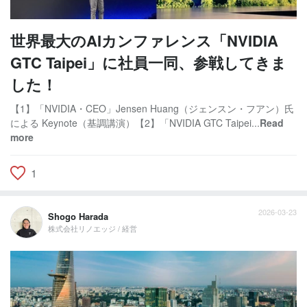
世界最大のAIカンファレンス「NVIDIA
GTC Taipei」に社員一同、参戦してきま
した！
【1】「NVIDIA・CEO」Jensen Huang（ジェンスン・フアン）氏
による Keynote（基調講演）【2】「NVIDIA GTC Taipei...
Read
more
1
2026-03-23
Shogo Harada
株式会社リノエッジ / 経営