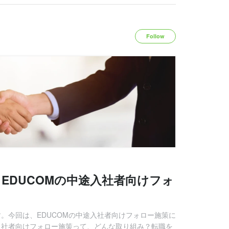
Follow
EDUCOMの中途入社者向けフォ
す。今回は、EDUCOMの中途入社者向けフォロー施策に
途入社者向けフォロー施策って、どんな取り組み？転職を