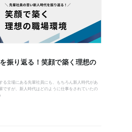
代を振り返る！笑顔で築く理想の
する立場にある先輩社員にも、もちろん新人時代があ
輩ですが、新人時代はどのように仕事をされていたの
e