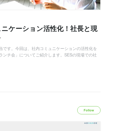
ュニケーション活性化！社長と現
介
当です。今回は、社内コミュニケーションの活性化を
ランチ会」についてご紹介します。SESの現場での社
Follow