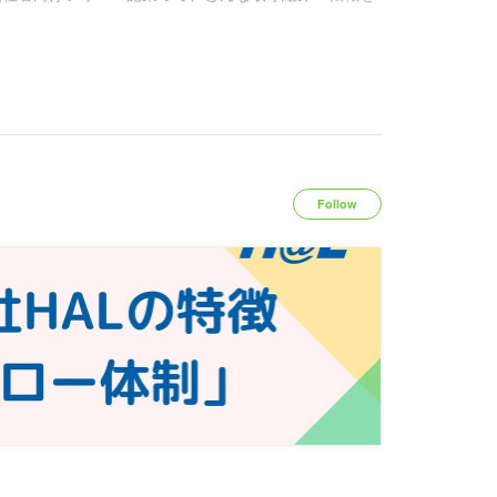
Follow