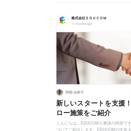
株式会社ＥＤＵＣＯＭ
11 months ago
阿部 由莉子
新しいスタートを支援！
ロー施策をご紹介
こんにちは。EDUCOM人事課の阿部で
ついてご紹介します。EDUCOMの中