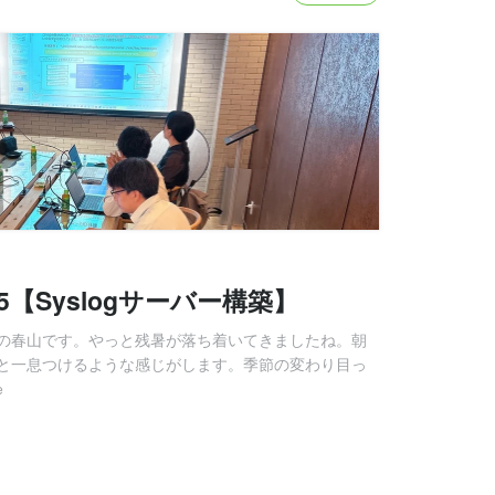
【Syslogサーバー構築】
の春山です。やっと残暑が落ち着いてきましたね。朝
と一息つけるような感じがします。季節の変わり目っ
e