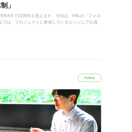
体制」
025年8月で22周年を迎えます。今回は、HALの「フォロ
ALでは、プロジェクトに参画しているエンジニア社員
Follow