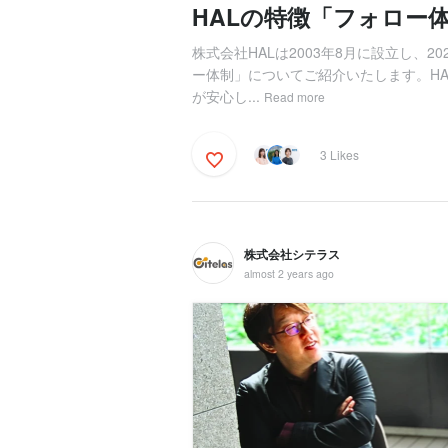
HALの特徴「フォロー
株式会社HALは2003年8月に設立し、2
ー体制」についてご紹介いたします。H
が安心し...
Read more
3 Likes
株式会社シテラス
almost 2 years ago