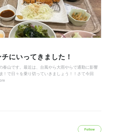
ンチにいってきました！
の春山です。最近は、台風やら大雨やらで通勤に影響
故！で日々を乗り切っていきましょう！！さて今回
ore
Follow