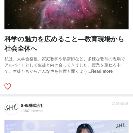
科学の魅力を広めること—教育現場から
社会全体へ
私は、大学合格後、家庭教師や塾講師など、多様な教育の現場で
アルバイトとして生徒と向き合ってきました。授業を重ねる中
で、生徒たちからこんな声を何度も聞くよう...
Read more
2025-08-06
SHE株式会社
12507 followers