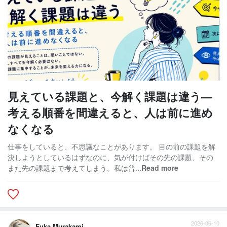
見えている課題と、今解く課題は違う―
考える順番を間違えると、人は前に進め
なくなる
仕事をしていると、不思議なことがあります。 目の前の課題を解
決しようとしているはずなのに、気が付けばその先の課題、その
また先の課題まで考えてしまう。私は普...
Read more
2026-06-10
Fuka Murakami