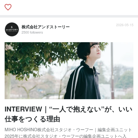
2026-05-15
株式会社アンドストーリー
2500 followers
INTERVIEW｜“一人で抱えない”が、いい
仕事をつくる理由
MIHO HOSHINO株式会社スタジオ・ウーフー｜編集企画ユニット
2025年に株式会社スタジオ・ウーフーの編集企画ユニットへ入