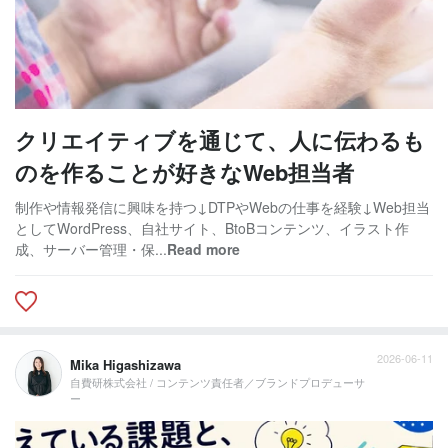
クリエイティブを通じて、人に伝わるも
のを作ることが好きなWeb担当者
制作や情報発信に興味を持つ↓DTPやWebの仕事を経験↓Web担当
としてWordPress、自社サイト、BtoBコンテンツ、イラスト作
成、サーバー管理・保...
Read more
2026-06-11
Mika Higashizawa
自費研株式会社 / コンテンツ責任者／ブランドプロデューサ
ー