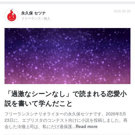
2026-05-26
永久保 セツナ
フリーランス / 個人
「過激なシーンなし」で読まれる恋愛小
説を書いて学んだこと
フリーランスシナリオライターの永久保セツナです。2026年5月
23日に、エブリスタのコンテスト向けに小説を投稿しました。再
会した冷徹上司は、私にだけ過保護...
Read more