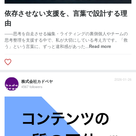
依存させない支援を、言葉で設計する理
由
――思考を自走させる編集・ライティングの裏側個人やチームの
思考整理を支援する中で、私が大切にしている考え方です。「救
う」という言葉に、ずっと違和感があった...
Read more
2026-01-26
株式会社カドベヤ
4567 followers