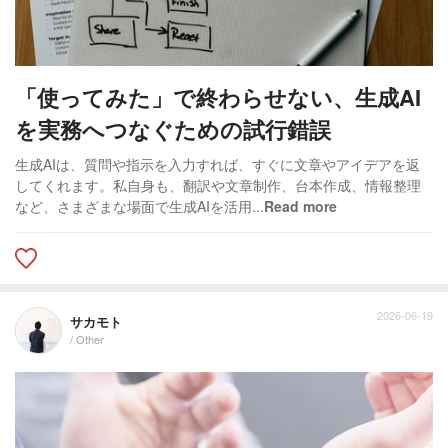
「使ってみた」で終わらせない、生成AI
を実務へつなぐための試行錯誤
生成AIは、質問や指示を入力すれば、すぐに文章やアイデアを返
してくれます。私自身も、翻訳や文章制作、台本作成、情報整理
など、さまざまな場面で生成AIを活用...
Read more
2026-06-19
サカモト
/ Other