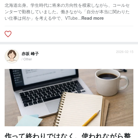
北海道出身。学生時代に将来の方向性を模索しながら、コールセ
ンターで勤務していました。働きながら「自分が本当に関わりた
い仕事は何か」を考える中で、VTube...
Read more
2026-02-15
赤坂 峰子
/ Other
作って終わりではなく、使われながら整