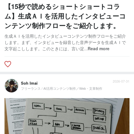
【15秒で読めるショートショートコラ
ム】生成ＡＩを活用したインタビューコ
ンテンツ制作フローをご紹介します。
生成ＡＩを活用したインタビューコンテンツ制作フローをご紹介
します。まず、インタビューを録音した音声データを生成ＡＩで
文字起こしします。このときには、言い淀...
Read more
2026-07-31
Soh Imai
フリーランス / AI活用コンテンツ制作／Web・文章制作