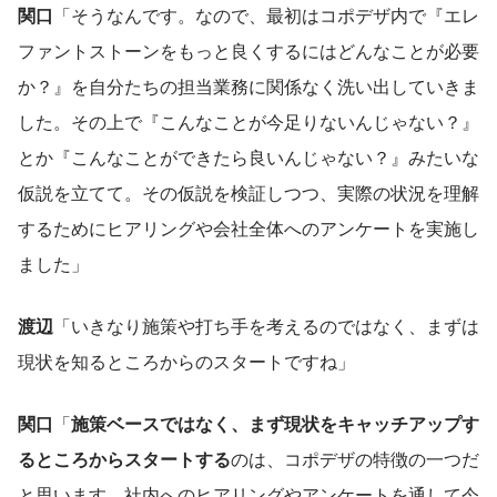
関口
「そうなんです。なので、最初はコポデザ内で『エレ
ファントストーンをもっと良くするにはどんなことが必要
か？』を自分たちの担当業務に関係なく洗い出していきま
した。その上で『こんなことが今足りないんじゃない？』
とか『こんなことができたら良いんじゃない？』みたいな
仮説を立てて。その仮説を検証しつつ、実際の状況を理解
するためにヒアリングや会社全体へのアンケートを実施し
ました」
渡辺
「いきなり施策や打ち手を考えるのではなく、まずは
現状を知るところからのスタートですね」
関口
「
施策ベースではなく、まず現状をキャッチアップす
るところからスタートする
のは、コポデザの特徴の一つだ
と思います。社内へのヒアリングやアンケートを通して今