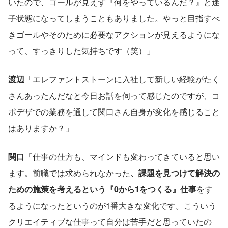
いたので、ゴールが見えず『何をやっているんだ？』と迷
子状態になってしまうこともありました。やっと目指すべ
きゴールやそのために必要なアクションが見えるようにな
って、すっきりした気持ちです（笑）」
渡辺
「エレファントストーンに入社して新しい経験がたく
さんあったんだなと今日お話を伺って感じたのですが、コ
ポデザでの業務を通して関口さん自身が変化を感じること
はありますか？」
関口
「仕事の仕方も、マインドも変わってきていると思い
ます。前職では求められなかった
、課題を見つけて解決の
ための施策を考えるという『0から1をつくる』仕事
をす
るようになったというのが1番大きな変化です。こういう
クリエイティブな仕事って自分は苦手だと思っていたの