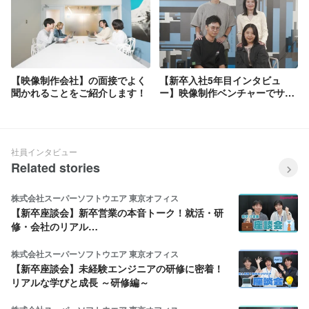
【映像制作会社】の面接でよく
【新卒入社5年目インタビュ
聞かれることをご紹介します！
ー】映像制作ベンチャーでサブ
リーダーとして活躍する21卒メ
ンバーが就活から現在までを振
り返る。
社員インタビュー
Related stories
株式会社スーパーソフトウエア 東京オフィス
【新卒座談会】新卒営業の本音トーク！就活・研
修・会社のリアル…
株式会社スーパーソフトウエア 東京オフィス
【新卒座談会】未経験エンジニアの研修に密着！
リアルな学びと成長 ～研修編～