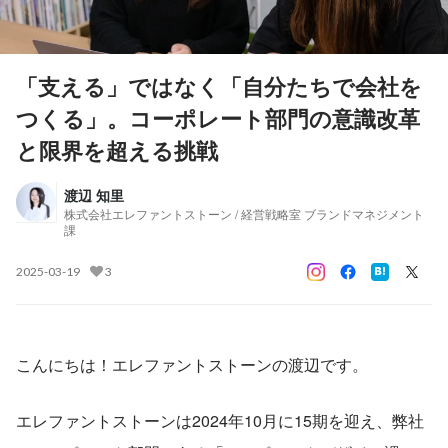
「支える」ではなく「自分たちで会社を
つくる」。コーポレート部門の意識改革
と限界を超える挑戦
渡辺 知里
株式会社エレファントストーン / 経営戦略室 ブランドマネジメント
課
2025-03-19
3
こんにちは！エレファントストーンの渡辺です。
エレファントストーンは2024年10月に15期を迎え、弊社