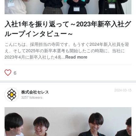
入社1年を振り返って～2023年新卒入社グ
ループインタビュー～
こんにちは、採用担当の寺田です。もうすぐ2024年新入社員を迎
え、そして2025年の新卒本選考も開始したこの時期に、当社に
2023年4月に新卒入社した4名...
Read more
6
2024-03-15
株式会社セレス
3257 followers