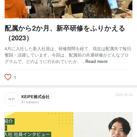
配属から2か月、新卒研修をふりかえる
（2023）
4月に入社した新入社員は、研修期間を経て、現在は配属先で毎日
奮闘・活躍しています。今回は、配属前の共通研修がどんなプロ
グラムで、どのように行われていたか、...
Read more
1
2025-02-24
KEIPE株式会社
91 followers