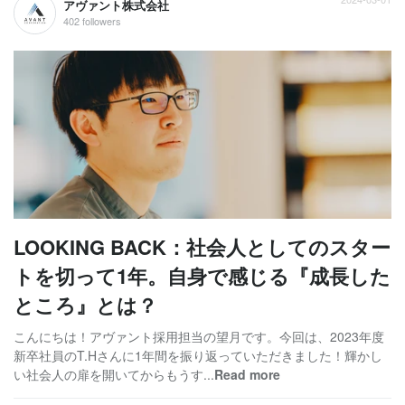
アヴァント株式会社
402 followers
LOOKING BACK：社会人としてのスター
トを切って1年。自身で感じる『成長した
ところ』とは？
こんにちは！アヴァント採用担当の望月です。今回は、2023年度
新卒社員のT.Hさんに1年間を振り返っていただきました！輝かし
い社会人の扉を開いてからもうす...
Read more