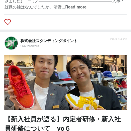
みました( ｀ー´)ノ——————————————————人事：
就職の軸はなんでしたか。清野...
Read more
2024-04-20
株式会社スタンディングポイント
266 followers
【新入社員が語る】内定者研修・新入社
員研修について vo６