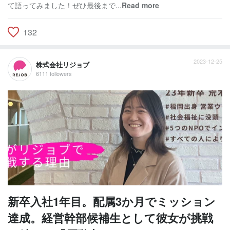
て語ってみました！ぜひ最後まで...
Read more
132
2023-12-25
株式会社リジョブ
6111 followers
新卒入社1年目。配属3か月でミッション
達成。経営幹部候補生として彼女が挑戦