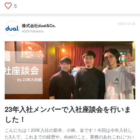
5
2023-12-25
株式会社dual&Co.
4029 followers
23年入社メンバーで入社座談会を行いま
した！
こんにちは！23年入社の新井、小林、金です！今回は今年入社し
た3人で、これまでの経歴や、dualのこと、業務のあれこれについ