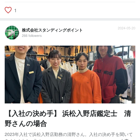
1
2024-05-20
株式会社スタンディングポイント
266 followers
【入社の決め手】 浜松入野店鑑定士 清
野さんの場合
2023年入社で浜松入野店勤務の清野さん。入社の決め手を聞いて