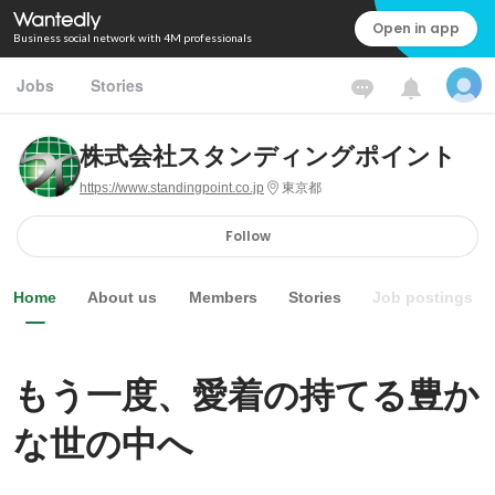
Open in app
Business social network with 4M professionals
Jobs
Stories
株式会社スタンディングポイント
https://www.standingpoint.co.jp
東京都
Follow
Home
About us
Members
Stories
Job postings
もう一度、愛着の持てる豊か
な世の中へ