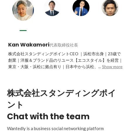
と時には結果に伴い生じる痛みまで正当に共有していま
す。
Kan Wakamori
代表取締役社長
株式会社スタンディングポイントCEO ｜浜松市出身｜23歳で
創業｜洋服＆ブランド品のリユース【エコスタイル】を経営｜
東京・大阪・浜松に拠点有り｜日本中から浜松、...
Show more
株式会社スタンディングポイ
ント
Chat with the team
Wantedly is a business social networking platform