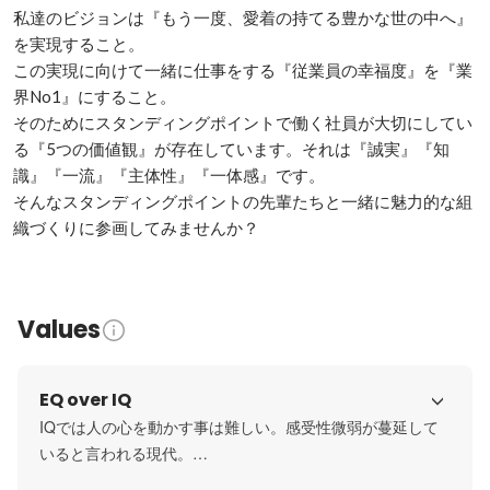
私達のビジョンは『もう一度、愛着の持てる豊かな世の中へ』
を実現すること。

この実現に向けて一緒に仕事をする『従業員の幸福度』を『業
界No1』にすること。

そのためにスタンディングポイントで働く社員が大切にしてい
る『5つの価値観』が存在しています。それは『誠実』『知
識』『一流』『主体性』『一体感』です。

そんなスタンディングポイントの先輩たちと一緒に魅力的な組
織づくりに参画してみませんか？
Values
EQ over IQ
IQでは人の心を動かす事は難しい。感受性微弱が蔓延して
いると言われる現代。

私達は感受性豊かな組織でありたいという想いは創業以来