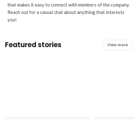
that makes it easy to connect with members of the company.
Reach out for a casual chat about anything that interests
you!
Featured stories
View more