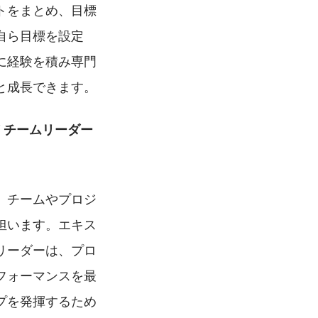
トをまとめ、目標
自ら目標を設定
に経験を積み専門
と成長できます。
/ チームリーダー
、チームやプロジ
担います。エキス
リーダーは、プロ
フォーマンスを最
プを発揮するため