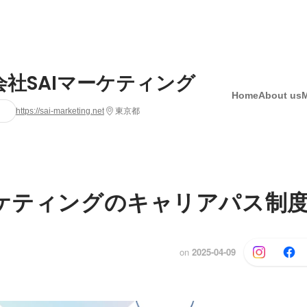
会社SAIマーケティング
Home
About us
https://sai-marketing.net
東京都
ケティングのキャリアパス制度 v
on
2025-04-09