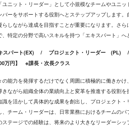
「ユニット・リーダー」として小規模なチームやユニッ
ンバーをサポートする役割へとステップアップします。
凝らしながら達成を目指すことが重要になります。さら
で、特定の分野で高いスキルを持つ「エキスパート」へ
スパート(EX) 　/ 　プロジェクト・リーダー　(PL) 　
1500万円】　※課長・次長クラス
々の能力を発揮するだけでなく周囲に積極的に働きかけ
導きながら組織全体の業績向上と変革を推進する役割を
知識を活かして具体的な成果を創出し、プロジェクト・
し、チーム・リーダーは、日常業務におけるチームのパ
のステージでの経験は、将来のより大きなリーダーシッ