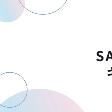
阿佐美
株式会社SAIマーケティング / 総務・経理