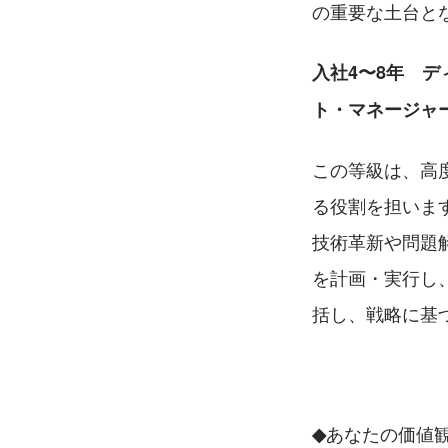
の重要な土台と
入社4〜8年　ディ
ト・マネージャー 
この等級は、高
る役割を担いま
技術革新や問題
を計画・実行し
括し、戦略に基
あなたの価値
◆