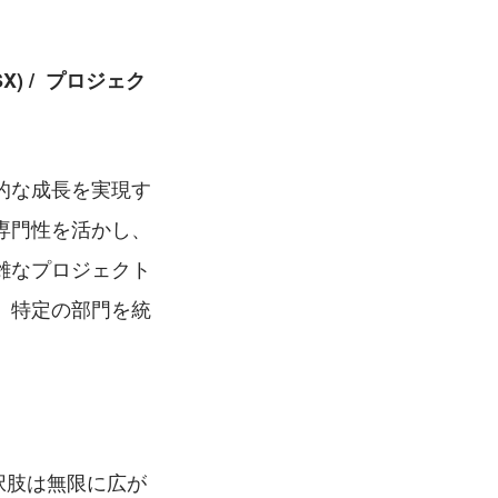
 /  プロジェク
的な成長を実現す
専門性を活かし、
雑なプロジェクト
、特定の部門を統
択肢は無限に広が