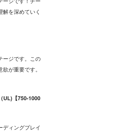
テージです！チー
理解を深めていく
テージです。この
意欲が重要です。
)【750-1000
ーディングプレイ