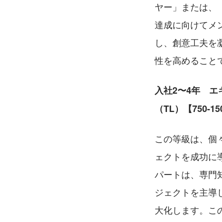
ヤー」または、
達成に向けてメ
し、創意工夫を
性を高めること
入社2〜4年　エキ
（TL）【750-
この等級は、個
ェクトを成功に
パートは、専門
ジェクトを主導
大化します。こ