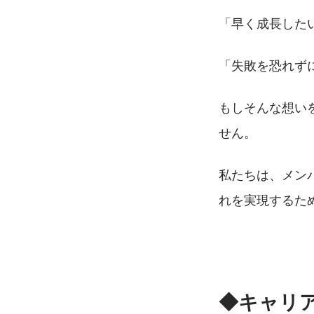
「早く成長した
「失敗を恐れず
もしそんな想い
せん。
私たちは、メン
れを実現するた
◆キャリ