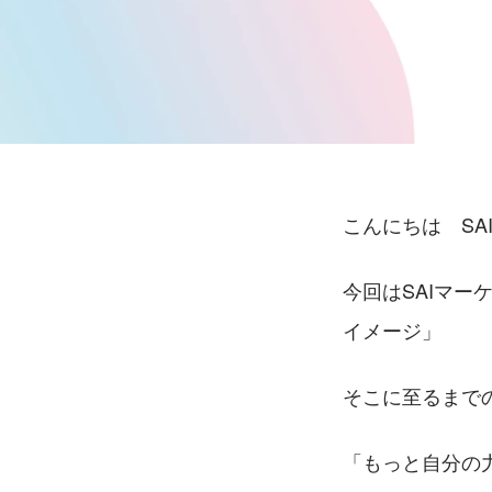
こんにちは　SA
今回はSAIマ
イメージ」
そこに至るまで
「もっと自分の