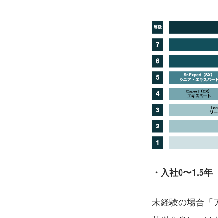
・入社0〜1.5年
未経験の場合「