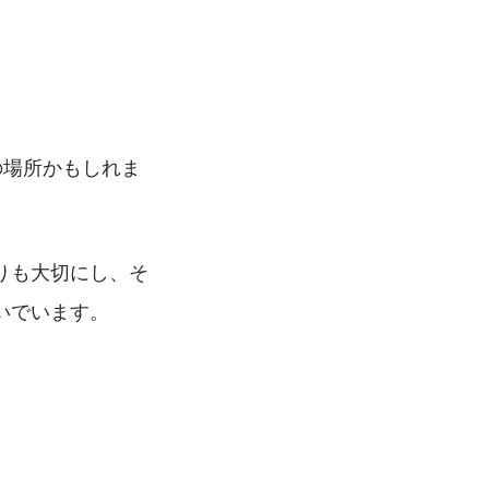
の場所かもしれま
りも大切にし、そ
いでいます。