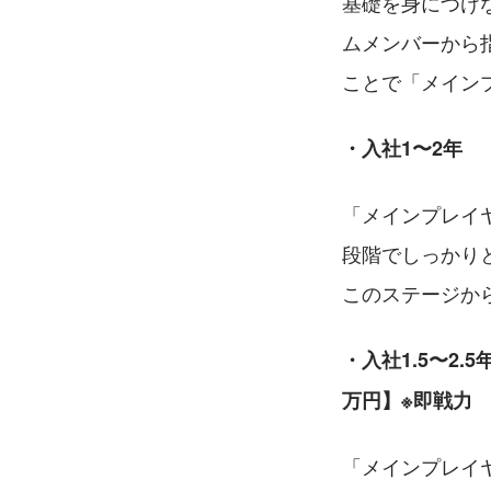
基礎を身につけ
ムメンバーから
ことで「メイン
・入社1〜2年　
「メインプレイ
段階でしっかり
このステージか
・入社1.5〜2.
万円】※即戦力
「メインプレイ