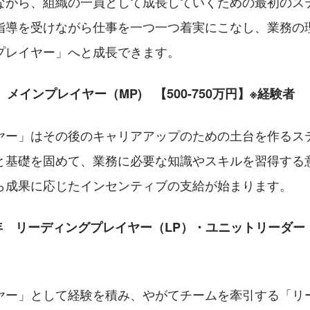
ながら、組織の一員として成長していくための最初のス
指導を受けながら仕事を一つ一つ着実にこなし、業務の
プレイヤー」へと成長できます。
　メインプレイヤー（MP)　【500-750万円】※経験者
ヤー」はその後のキャリアアップのための土台を作るス
と基礎を固めて、業務に必要な知識やスキルを習得する
ら成果に応じたインセンティブの支給が始まります。
5年　リーディングプレイヤー（LP）・ユニットリーダー（UL
ヤー」として経験を積み、やがてチームを牽引する「リ