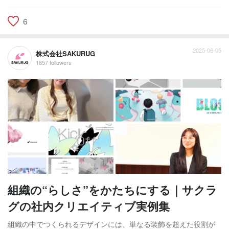
6
2025-06-05
株式会社SAKURUG
1857 followers
組織の“らしさ”をかたちにする｜サクラ
グの社内クリエイティブ実例集
組織の中でつくられるデザインには、単なる装飾を超えた役割が