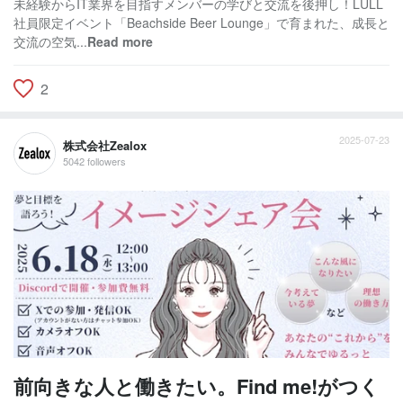
未経験からIT業界を目指すメンバーの学びと交流を後押し！LULL
社員限定イベント「Beachside Beer Lounge」で育まれた、成長と
交流の空気...
Read more
2
2025-07-23
株式会社Zealox
5042 followers
前向きな人と働きたい。Find me!がつく