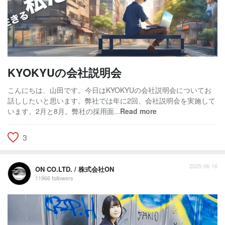
KYOKYUの会社説明会
こんにちは、山田です。今日はKYOKYUの会社説明会についてお
話ししたいと思います。弊社では年に2回、会社説明会を実施して
います。2月と8月。弊社の採用面...
Read more
3
2025-06-16
ON CO.LTD. / 株式会社ON
11966 followers