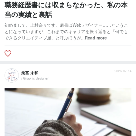
職務経歴書には収まらなかった、私の本
当の実績と裏話
初めまして、上村奈々です。肩書はWebデザイナー……というこ
とになっていますが、これまでのキャリアを振り返ると「何でも
できるクリエイティブ屋」と呼ぶほうが...
Read more
2026-07-14
乗富 未和
/ Graphic designer