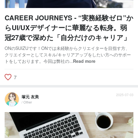
CAREER JOURNEYS - “実務経験ゼロ”か
らUI/UXデザイナーに華麗なる転身。弱
冠27歳で深めた「自分だけのキャリア」
ONのSUIZUです！ONでは未経験からクリエイターを目指す方、
クリエイターとしてスキル/キャリアアップをしたい方へのサポー
トをしております。今回は弊社の...
Read more
7
2025-07-03
塚元 友美
/ Other