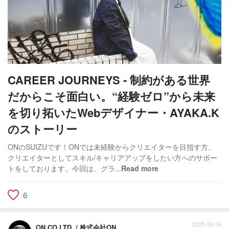
CAREER JOURNEYS - 制約がある世界
だからこそ面白い。“経験ゼロ”から未来
を切り拓いたWebデザイナー・AYAKA.K
のストーリー
ONのSUIZUです！ONでは未経験からクリエイターを目指す方、
クリエイターとしてスキル/キャリアアップをしたい方へのサポー
トをしております。今回は、グラ...
Read more
6
2025-06-06
ON CO.LTD. / 株式会社ON