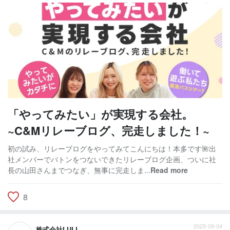
「やってみたい」が実現する会社。
~C&Mリレーブログ、完走しました！~
初の試み、リレーブログをやってみてこんにちは！本多です🌺出
社メンバーでバトンをつないできたリレーブログ企画、ついに社
長の山田さんまでつなぎ、無事に完走しま...
Read more
8
2025-09-04
株式会社LULL