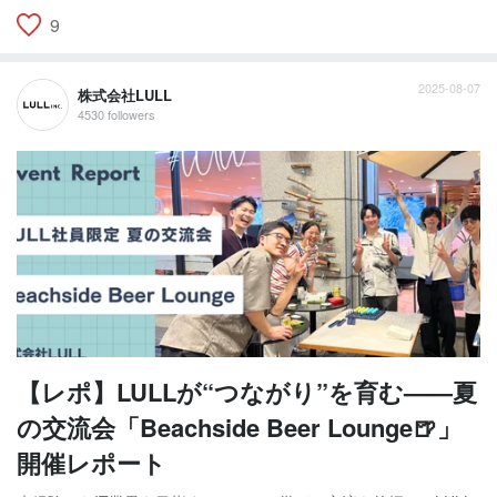
9
2025-08-07
株式会社LULL
4530 followers
【レポ】LULLが“つながり”を育む——夏
の交流会「Beachside Beer Lounge🍺」
開催レポート