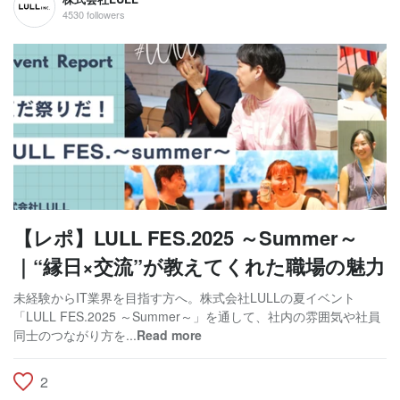
4530 followers
【レポ】LULL FES.2025 ～Summer～
｜“縁日×交流”が教えてくれた職場の魅力
未経験からIT業界を目指す方へ。株式会社LULLの夏イベント
「LULL FES.2025 ～Summer～」を通して、社内の雰囲気や社員
同士のつながり方を...
Read more
2