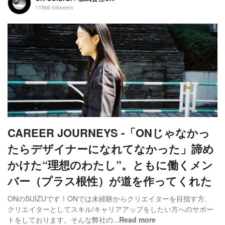
11966 followers
CAREER JOURNEYS -「ONじゃなかっ
たらデザイナーになれてなかった」諦め
かけた“理想のわたし”。ともに働くメン
バー（プラス根性）が道を作ってくれた
ONのSUIZUです！ONでは未経験からクリエイターを目指す方、
クリエイターとしてスキル/キャリアアップをしたい方へのサポー
トをしております。そんな弊社の...
Read more