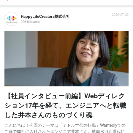
2026-07-29
HappyLifeCreators株式会社
296 followers
【社員インタビュー前編】Webディレク
ション17年を経て、エンジニアへと転職
した井本さんのものづくり魂
こんにちは！今回のテーマは「ミドル世代の転職」Wantedlyでの
ご縁で弊社に入社されたエンジニア井本さん。就職氷河期世代に