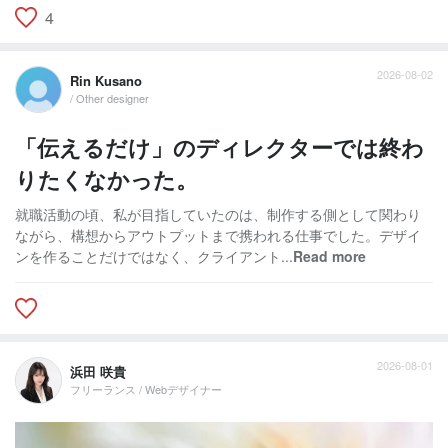
4
2026-08-02
Rin Kusano
/ Other designer
「伝えるだけ」のディレクターでは終わ
りたくなかった。
就職活動の頃、私が目指していたのは、制作する側として関わり
ながら、構想からアウトプットまで携われる仕事でした。デザイ
ンを作ることだけではなく、クライアント...
Read more
2026-08-01
浜田 咲貴
フリーランス / Webデザイナー