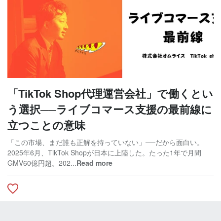
「TikTok Shop代理運営会社」で働くとい
う選択──ライブコマース支援の最前線に
立つことの意味
「この市場、まだ誰も正解を持っていない」──だから面白い。
2025年6月、TikTok Shopが日本に上陸した。たった1年で月間
GMV60億円超。202...
Read more