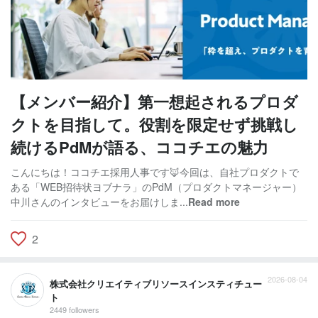
【メンバー紹介】第一想起されるプロダ
クトを目指して。役割を限定せず挑戦し
続けるPdMが語る、ココチエの魅力
こんにちは！ココチエ採用人事です🦊今回は、自社プロダクトで
ある「WEB招待状ヨブナラ」のPdM（プロダクトマネージャー）
中川さんのインタビューをお届けしま...
Read more
2
2026-08-04
株式会社クリエイティブリソースインスティチュー
ト
2449 followers