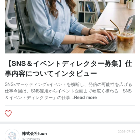
【SNS＆イベントディレクター募集】仕
事内容についてインタビュー
SNS×マーケティング×イベントを横断し、発信の可能性を広げる
仕事今回は、SNS運用からイベント企画まで幅広く携わる「SNS
＆イベントディレクター」の仕事...
Read more
2026-07-30
株式会社fuun
37 followers