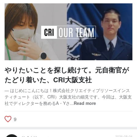
やりたいことを探し続けて。元自衛官が
たどり着いた、CRI大阪支社
— はじめにこんにちは！株式会社クリエイティブリソースインス
ティチュート（以下、CRI）大阪支社の細見です。今回は、大阪支
社でディレクターを務めるA・Yさ...
Read more
9
2026-08-04