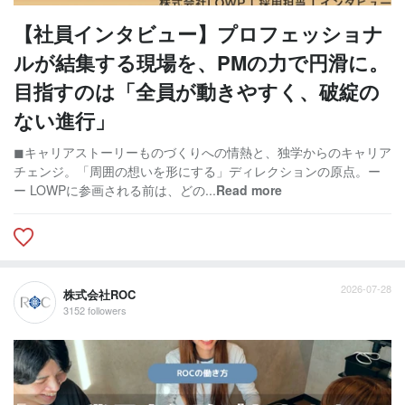
【社員インタビュー】プロフェッショナ
ルが結集する現場を、PMの力で円滑に。
目指すのは「全員が動きやすく、破綻の
ない進行」
◼︎キャリアストーリーものづくりへの情熱と、独学からのキャリア
チェンジ。「周囲の想いを形にする」ディレクションの原点。ー
ー LOWPに参画される前は、どの...
Read more
2026-07-28
株式会社ROC
3152 followers