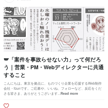
🪽「案件を事故らせない力」って何だろ
う｜営業・PM・Webディレクターに共通
すること
こんにちは。東京を拠点に、ものづくり企業を応援するWeb制作
会社・fūunです。ご応募や、いいね、フォローなど、反応をくだ
さる皆さま、ありがとうございます...
Read more