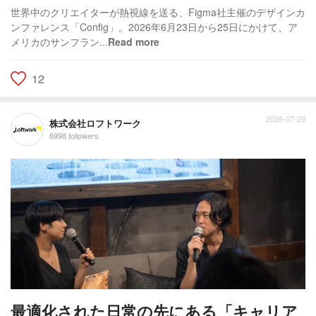
世界中のクリエイターが熱視線を送る、Figma社主催のデザインカ
ンファレンス「Config」。2026年6月23日から25日にかけて、ア
メリカのサンフラン...
Read more
12
2026-07-29
株式会社ロフトワーク
6998 followers
最適化された日常の先にある「キャリア