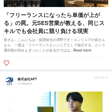
「フリーランスになったら単価が上が
る」の罠。元SES営業が教える、同じス
キルでも会社員に競り負ける現実
皆さん、こんにちは！採用担当の澤野です！エンジニアの皆さん
なら、一度は「フリーランスエンジニアとして独立する」という
選択肢が頭をよぎったことがあるのではな...
Read more
2026-08-04
株式会社APT
13 followers