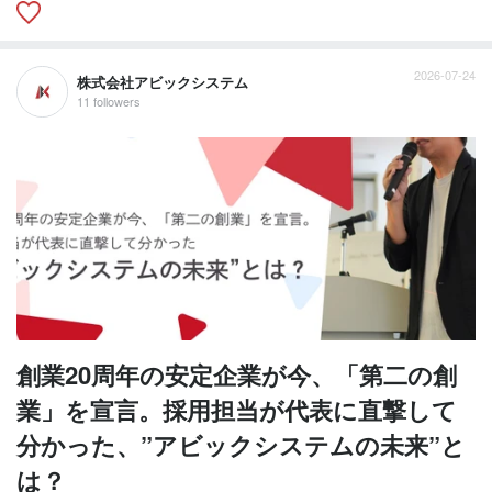
2026-07-24
株式会社アビックシステム
11 followers
創業20周年の安定企業が今、「第二の創
業」を宣言。採用担当が代表に直撃して
分かった、”アビックシステムの未来”と
は？