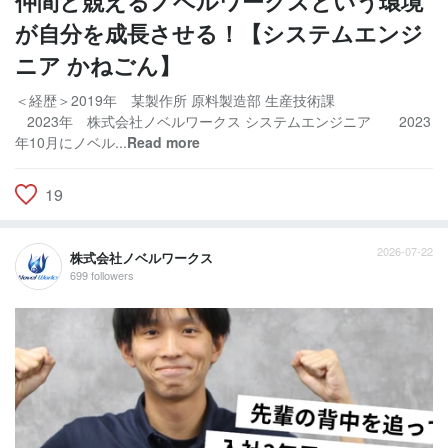
仲間と競えるノベルワークスという環境
が自分を成長させる！【システムエンジ
ニア かねごん】
＜経歴＞2019年 某製作所 原料製造部 生産技術課
2023年 株式会社ノベルワークス システムエンジニア 2023
年10月にノベル...
Read more
19
2026-07-22
株式会社ノベルワークス
699 followers