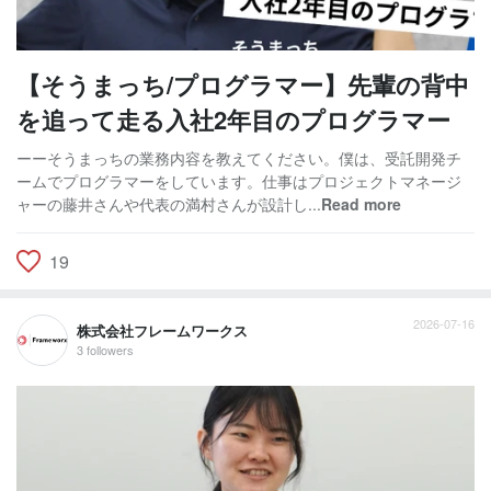
【そうまっち/プログラマー】先輩の背中
を追って走る入社2年目のプログラマー
ーーそうまっちの業務内容を教えてください。僕は、受託開発チ
ームでプログラマーをしています。仕事はプロジェクトマネージ
ャーの藤井さんや代表の満村さんが設計し...
Read more
19
2026-07-16
株式会社フレームワークス
3 followers