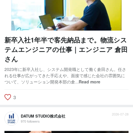
新卒入社1年半で客先納品まで。物流シス
テムエンジニアの仕事｜エンジニア 倉田
さん
2023年に新卒入社し、システム開発職として働く倉田さん。任さ
れる仕事が広がってきた手応えや、面接で感じた会社の雰囲気に
ついて、ソリューション開発本部の倉...
Read more
3
2026-07-28
DATUM STUDIO株式会社
970 followers