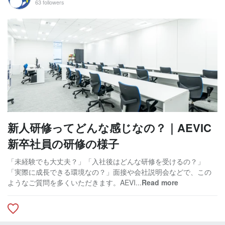
63 followers
新人研修ってどんな感じなの？｜AEVIC
新卒社員の研修の様子
「未経験でも大丈夫？」「入社後はどんな研修を受けるの？」
「実際に成長できる環境なの？」面接や会社説明会などで、この
ようなご質問を多くいただきます。AEVI...
Read more