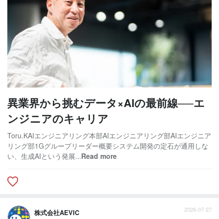
異業界から挑むデータ×AIの最前線──エ
ンジニアのキャリア
Toru.KAIエンジニアリング本部AIエンジニアリング部AIエンジニア
リング部1Gグループリーダー概要システム開発の定石が通用しな
い、生成AIという発展...
Read more
2026-07-27
株式会社AEVIC