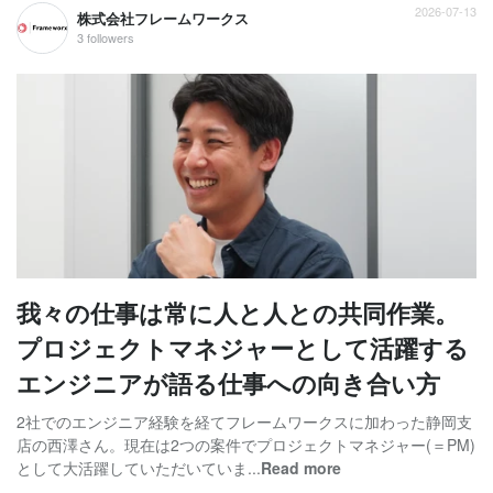
2026-07-13
株式会社フレームワークス
3 followers
我々の仕事は常に人と人との共同作業。
プロジェクトマネジャーとして活躍する
エンジニアが語る仕事への向き合い方
2社でのエンジニア経験を経てフレームワークスに加わった静岡支
店の西澤さん。現在は2つの案件でプロジェクトマネジャー(＝PM)
として大活躍していただいていま...
Read more