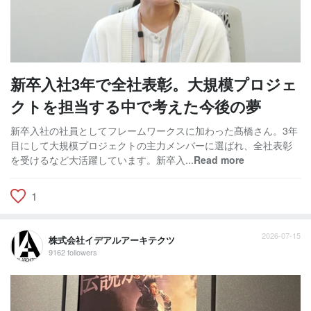
新卒入社3年で全社表彰。大規模プロジェ
クトを担当する中で考えた今後の夢
新卒入社の社員としてフレームワークスに加わった髙橋さん。3年
目にして大規模プロジェクトの主力メンバーに選ばれ、全社表彰
を受けるなど大活躍しています。新卒入...
Read more
1
2026-07-15
株式会社イデアルアーキテクツ
9162 followers