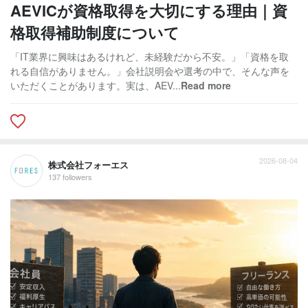
AEVICが資格取得を大切にする理由｜資
格取得補助制度について
「IT業界に興味はあるけれど、未経験だから不安。」「資格を取
れる自信がありません。」会社説明会や選考の中で、そんな声を
いただくことがあります。実は、AEV...
Read more
2026-08-04
株式会社フォーエス
137 followers