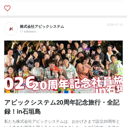
2026-07-10
株式会社アビックシステム
11 followers
アビックシステム20周年記念旅行・全記
録！in石垣島
私たち株式会社アビックシステムは、おかげさまで設立20周年と
いう大きな節目を迎えることができました。この記念すべきアニ