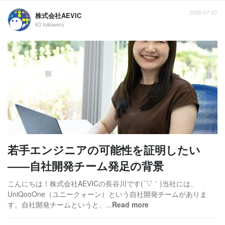
2026-07-27
株式会社AEVIC
63 followers
若手エンジニアの可能性を証明したい
——自社開発チーム発足の背景
こんにちは！株式会社AEVICの長谷川です(´▽｀)当社には、
UniQooOne（ユニークォーン）という自社開発チームがありま
す。自社開発チームというと、...
Read more