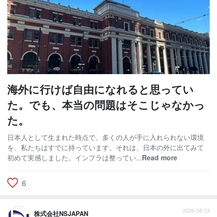
海外に行けば自由になれると思ってい
た。でも、本当の問題はそこじゃなかっ
た。
日本人として生まれた時点で、多くの人が手に入れられない環境
を、私たちはすでに持っています。それは、日本の外に出てみて
初めて実感しました。インフラは整ってい...
Read more
6
2026-08-03
株式会社NSJAPAN