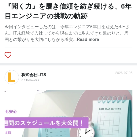
『聞く力』を磨き信頼を紡ぎ続ける、6年
目エンジニアの挑戦の軌跡
今回インタビューしたのは、今年エンジニア6年目を迎えたS.Fさ
ん。IT未経験で入社してから現在までに歩んできた道のりと、周
囲との繋がりを大切にしながら着実...
Read more
2026-07-28
株式会社LITS
57 followers