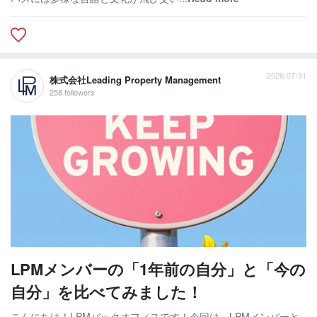
2026-07-31
株式会社Leading Property Management
258 followers
LPMメンバーの「1年前の自分」と「今の
自分」を比べてみました！
こんにちは！LPMバックオフィスです！今回は、LPMメンバーと