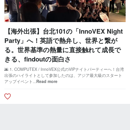
【海外出張】台北101の「InnoVEX Night
Party」へ！英語で熱弁し、世界と繋が
る。世界基準の熱量に直接触れて成長で
きる、findoutの面白さ
🌆 1. COMPUTEX / InnoVEX公式のVIPナイトパーティーへ！台湾
出張のハイライトとして参加したのは、アジア最大級のスタート
アップイベント...
Read more