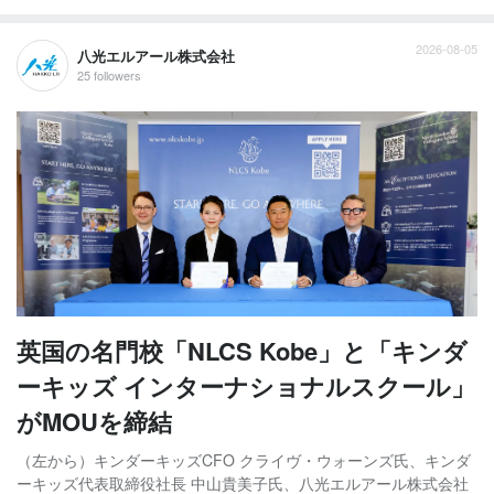
2026-08-05
八光エルアール株式会社
25 followers
英国の名門校「NLCS Kobe」と「キンダ
ーキッズ インターナショナルスクール」
がMOUを締結
（左から）キンダーキッズCFO クライヴ・ウォーンズ氏、キンダ
ーキッズ代表取締役社長 中山貴美子氏、八光エルアール株式会社