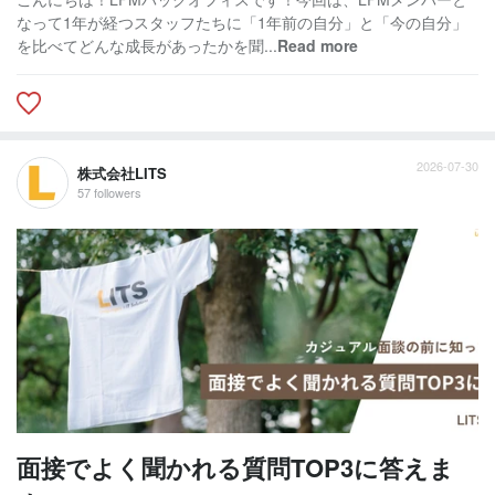
なって1年が経つスタッフたちに「1年前の自分」と「今の自分」
を比べてどんな成長があったかを聞...
Read more
2026-07-30
株式会社LITS
57 followers
面接でよく聞かれる質問TOP3に答えま