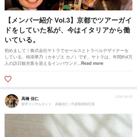
【メンバー紹介 Vol.3】京都でツアーガイ
ドをしていた私が、今はイタリアから働
いている。
初めまして！株式会社ヤトラでセールスとトラベルデザイナーを
している、柿添華乃（カキゾエ カノ）です。ヤトラは、年間約4万
人の訪日観光客を迎えるインバウンド...
Read more
2026-08-05
高橋 佳仁
留学コンサルタント 高橋佳仁 / 代表取締役社長