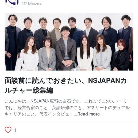
447 followers
面談前に読んでおきたい、NSJAPANカ
ルチャー総集編
こんにちは、NSJAPAN広報の白石です。これまでこのストーリー
では、経営合宿のこと、英語研修のこと、アスリートのデュアル
キャリアのこと、代表インタビュー...
Read more
1