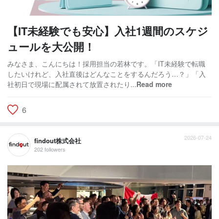
【IT未経験でも安心】入社1週間のスケジ
ュールを大公開！
みなさま、こんにちは！採用担当の若林です。「IT未経験で転職
したいけれど、入社直後はどんなことをするんだろう…？」「入
社初日で現場に配属されて放置されたり...
Read more
6
2026-07-24
findout株式会社
202 followers