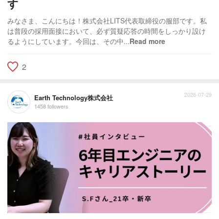
す
みなさま、こんにちは！株式会社LITS代表取締役の服部です。私
は普段の採用面接において、必ず質疑応答の時間をしっかり設け
るようにしています。今回は、その中...
Read more
2
2026-07-29
Earth Technology株式会社
1458 followers