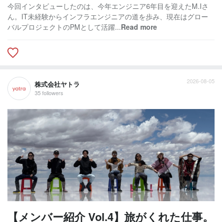
今回インタビューしたのは、今年エンジニア6年目を迎えたM.Iさ
ん。IT未経験からインフラエンジニアの道を歩み、現在はグロー
バルプロジェクトのPMとして活躍...
Read more
2026-08-05
株式会社ヤトラ
35 followers
【メンバー紹介 Vol.4】旅がくれた仕事。