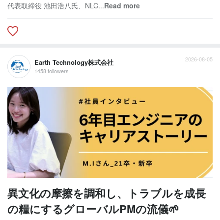
代表取締役 池田浩八氏、NLC...
Read more
2026-08-05
Earth Technology株式会社
1458 followers
異文化の摩擦を調和し、トラブルを成長
の糧にするグローバルPMの流儀🌱