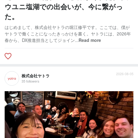
ウユニ塩湖での出会いが、今に繋がっ
た。
はじめまして、株式会社ヤトラの堀江修平です。ここでは、僕が
ヤトラで働くことになったきっかけを書く。ヤトラには、2026年
春から、DX推進担当としてジョイン...
Read more
2026-08-05
株式会社ヤトラ
35 followers