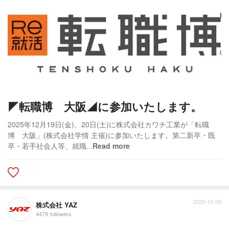
◤転職博 大阪◢に参加いたします。
2025年12月19日(金)、20日(土)に株式会社カワチ工業が「転職
博 大阪」(株式会社学情 主催)に参加いたします。第二新卒・既
卒・若手社会人等、就職...
Read more
2025-12-08
株式会社 YAZ
4479 followers