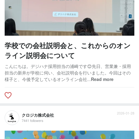
学校での会社説明会と、これからのオン
ライン説明会について
こんにちは。デジハナ採用担当の浦崎です😊先日、営業兼・採用
担当の新井が学校に伺い、会社説明会を行いました。今回はその
様子と、今後予定しているオンライン会社...
Read more
2026-01-28
クロジカ株式会社
7441 followers