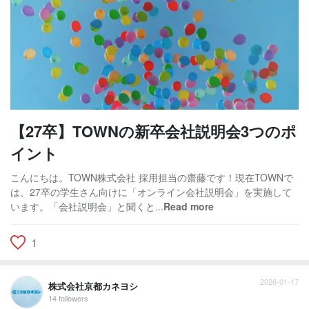
【27卒】TOWNの新卒会社説明会3つのポ
イント
こんにちは。TOWN株式会社 採用担当の齋藤です！現在TOWNで
は、27卒の学生さん向けに「オンライン会社説明会」を実施して
います。「会社説明会」と聞くと...
Read more
1
2026-01-17
株式会社京都カネヨシ
14 followers