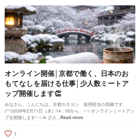
オンライン開催│京都で働く、日本のお
もてなしを届ける仕事│少人数ミートア
ップ開催します👏
みなさん、こんにちは。京都カネヨシ 採用担当の髙橋です
(^^)2026年2月11日（水）14：00から、✨✨オンラインミートアッ
プを開催します✨✨☕ 少人...
Read more
1