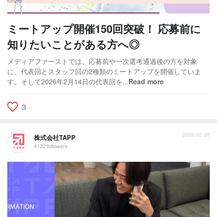
ミートアップ開催150回突破！ 応募前に
知りたいことがある方へ◎
メディアファーストでは、応募前や一次選考通過後の方を対象
に、代表回とスタッフ回の2種類のミートアップを開催していま
す。そして2026年2月14日の代表回を...
Read more
3
2026-02-28
株式会社TAPP
4122 followers