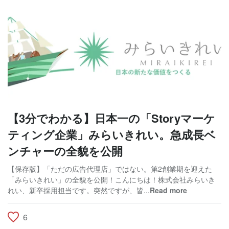
【3分でわかる】日本一の「Storyマーケ
ティング企業」みらいきれい。急成長ベ
ンチャーの全貌を公開
【保存版】「ただの広告代理店」ではない。第2創業期を迎えた
「みらいきれい」の全貌を公開！こんにちは！株式会社みらいき
れい、新卒採用担当です。突然ですが、皆...
Read more
6