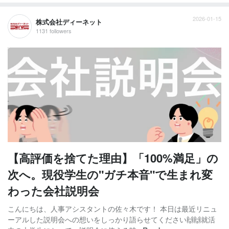
2026-01-15
株式会社ディーネット
1131 followers
【高評価を捨てた理由】「100%満足」の
次へ。現役学生の"ガチ本音"で生まれ変
わった会社説明会
こんにちは、人事アシスタントの佐々木です！ 本日は最近リニュ
ーアルした説明会への想いをしっかり語らせてください🙌🙌就活