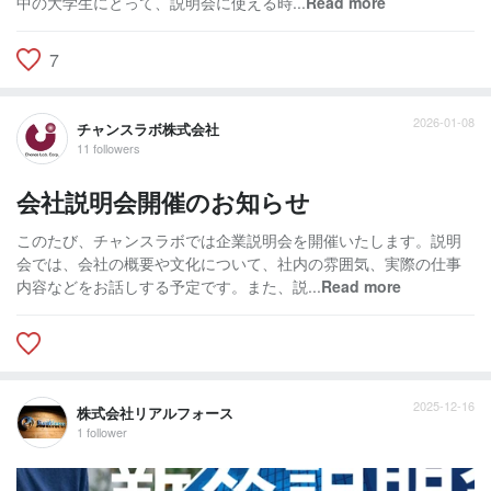
中の大学生にとって、説明会に使える時...
Read more
7
2026-01-08
チャンスラボ株式会社
11 followers
会社説明会開催のお知らせ
このたび、チャンスラボでは企業説明会を開催いたします。説明
会では、会社の概要や文化について、社内の雰囲気、実際の仕事
内容などをお話しする予定です。また、説...
Read more
2025-12-16
株式会社リアルフォース
1 follower