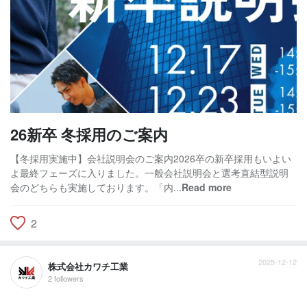
26新卒 冬採用のご案内
【冬採用実施中】会社説明会のご案内2026卒の新卒採用もいよい
よ最終フェーズに入りました。一般会社説明会と選考直結型説明
会のどちらも実施しております。「内...
Read more
2
2025-12-12
株式会社カワチ工業
2 followers