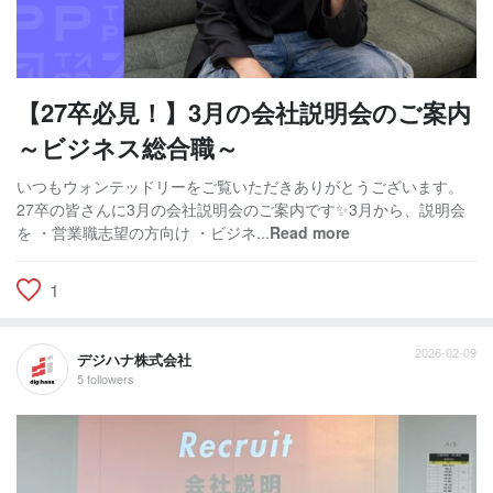
【27卒必見！】3月の会社説明会のご案内
～ビジネス総合職～
いつもウォンテッドリーをご覧いただきありがとうございます。
27卒の皆さんに3月の会社説明会のご案内です✨3月から、説明会
を ・営業職志望の方向け ・ビジネ...
Read more
1
2026-02-09
デジハナ株式会社
5 followers