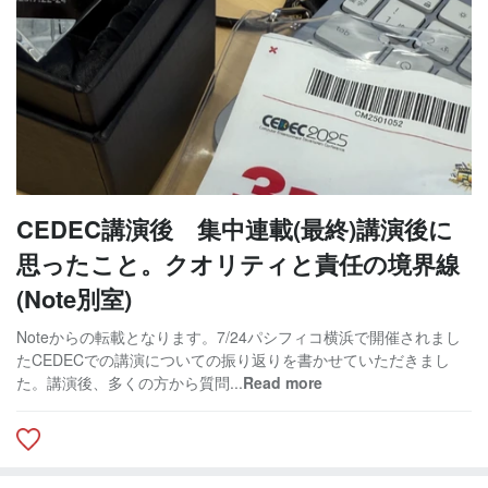
CEDEC講演後 集中連載(最終)講演後に
思ったこと。クオリティと責任の境界線
(Note別室)
Noteからの転載となります。7/24パシフィコ横浜で開催されまし
たCEDECでの講演についての振り返りを書かせていただきまし
た。講演後、多くの方から質問...
Read more