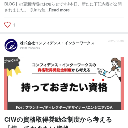
BLOG】の更新情報のお知らせです♪本日、新たに下記内容が公開
されました。【Unity勉...
Read more
1
2025-05-30
株式会社コンフィデンス・インターワークス
2498 followers
CIWの資格取得奨励金制度から考える