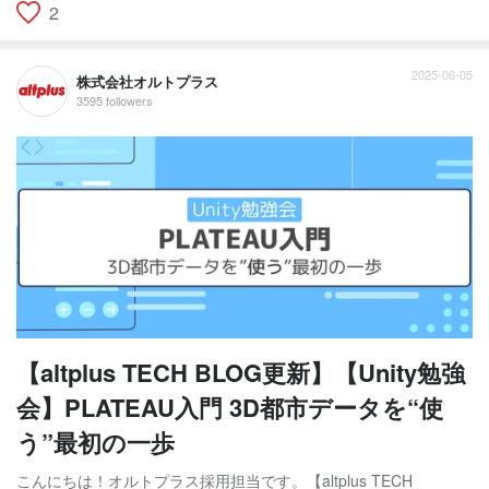
2
2025-06-05
株式会社オルトプラス
3595 followers
【altplus TECH BLOG更新】【Unity勉強
会】PLATEAU入門 3D都市データを“使
う”最初の一歩
こんにちは！オルトプラス採用担当です。【altplus TECH