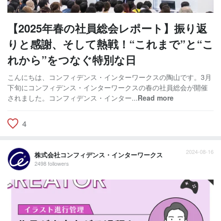
【2025年春の社員総会レポート】振り返
りと感謝、そして熱戦！“これまで”と“こ
れから”をつなぐ特別な日
こんにちは、コンフィデンス・インターワークスの陶山です。3月
下旬にコンフィデンス・インターワークスの春の社員総会が開催
されました。コンフィデンス・インター...
Read more
4
2024-08-16
株式会社コンフィデンス・インターワークス
2498 followers