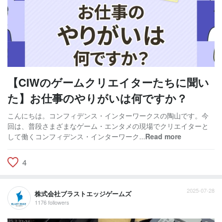
【CIWのゲームクリエイターたちに聞い
た】お仕事のやりがいは何ですか？
こんにちは。コンフィデンス・インターワークスの陶山です。今
回は、普段さまざまなゲーム・エンタメの現場でクリエイターと
して働くコンフィデンス・インターワーク...
Read more
4
2025-07-28
株式会社ブラストエッジゲームズ
1176 followers