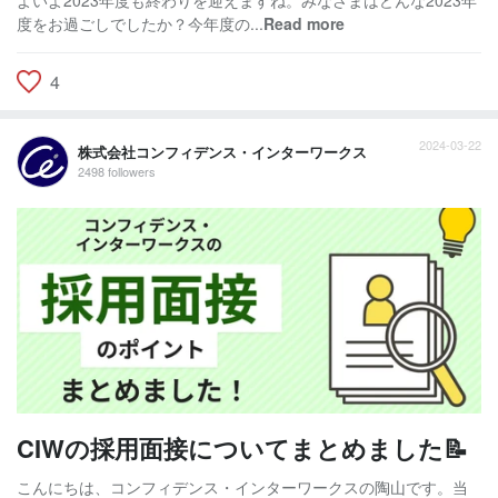
度をお過ごしでしたか？今年度の...
Read more
4
2024-03-22
株式会社コンフィデンス・インターワークス
2498 followers
CIWの採用面接についてまとめました📝
こんにちは、コンフィデンス・インターワークスの陶山です。当