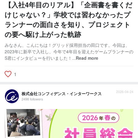
【入社4年目のリアル】「企画書を書くだ
けじゃない？」学校では習わなかったプ
ランナーの面白さを知り、プロジェクト
の要へ駆け上がった軌跡
みなさん、こんにちは！グリッド採用担当の田口です。今回は、
2023年に新卒で入社し、今年で4年目を迎えたゲームプランナーの
S君にインタビューを行いました！...
Read more
1
2026-04-24
株式会社コンフィデンス・インターワークス
2498 followers