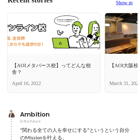
Show more
【AOIメタバース校】ってどんな校
【AOI大阪
舎？
April 16, 2022
March 31, 202
Ambition
In the future
"関わる全ての人を幸せにする"というという自分
のMissionを叶える。
