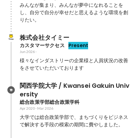
みんなが集まり、みんなが夢中になれることを
し、自分で自分が幸せだと思えるような環境を創
りたい。
株式会社タイミー
カスタマーサクセス
Present
Jun 2026
-
様々なインダストリーの企業様と人員状況の改善
をさせていただいております
関西学院大学 / Kwansei Gakuin Univ
ersity
総合政策学部総合政策学科
Apr 2020
-
Mar 2026
大学では総合政策学部で、まちづくりをビジネス
で解決する手段の模索の期間に費やしました。