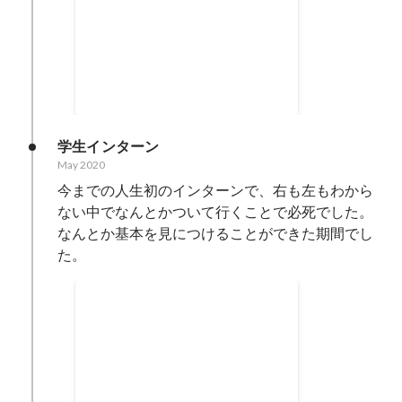
合格率 (3校併願)
Aug 2021
-
Dec 2021
95.2
%
学生インターン
May 2020
今までの人生初のインターンで、右も左もわから
ない中でなんとかついて行くことで必死でした。

なんとか基本を見につけることができた期間でし
た。
AOI BEST OF MIND
Feb 2021