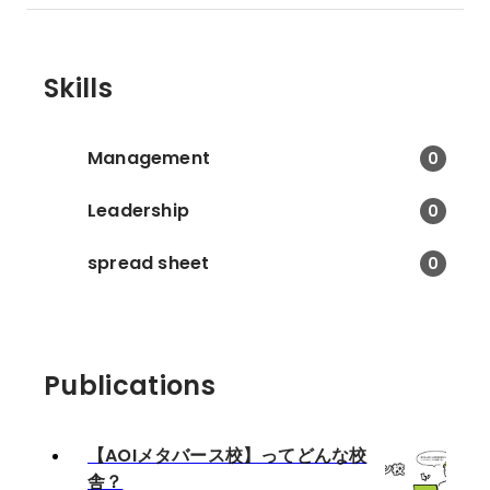
Skills
Management
0
Leadership
0
spread sheet
0
Publications
【AOIメタバース校】ってどんな校
舎？