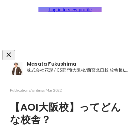
Log in to view profile
Masata Fukushima
株式会社花形 / CS部門(大阪校/西宮北口校 校舎長),HR部門,Sales部門
Publications/writings
Mar 2022
【AOI大阪校】ってどん
な校舎？