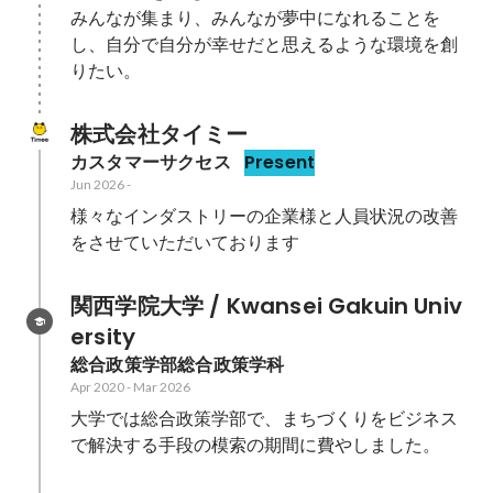
みんなが集まり、みんなが夢中になれることを
し、自分で自分が幸せだと思えるような環境を創
りたい。
株式会社タイミー
カスタマーサクセス
Present
Jun 2026
-
様々なインダストリーの企業様と人員状況の改善
をさせていただいております
関西学院大学 / Kwansei Gakuin Univ
ersity
総合政策学部総合政策学科
Apr 2020
-
Mar 2026
大学では総合政策学部で、まちづくりをビジネス
で解決する手段の模索の期間に費やしました。