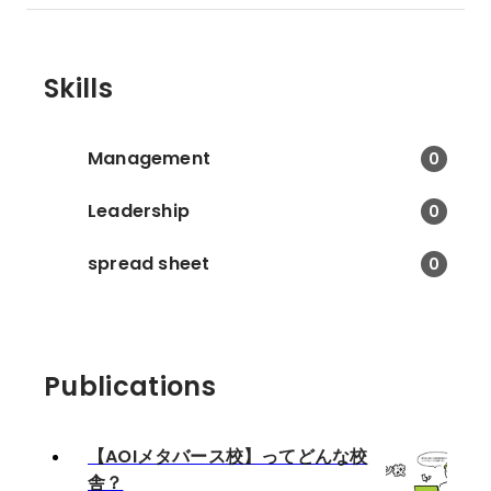
Skills
Management
0
Leadership
0
spread sheet
0
Publications
【AOIメタバース校】ってどんな校
舎？