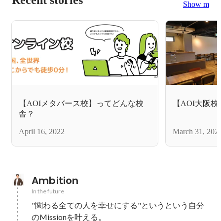
Show more
【AOIメタバース校】ってどんな校
【AOI大阪
舎？
April 16, 2022
March 31, 202
Ambition
In the future
"関わる全ての人を幸せにする"というという自分
のMissionを叶える。
