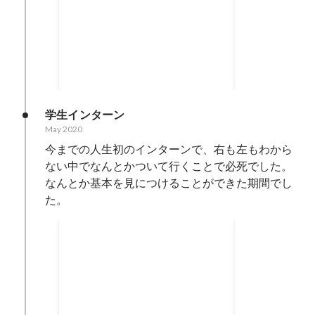
合格率 (3校併願)
Aug 2021
-
Dec 2021
95.2
%
学生インターン
May 2020
今までの人生初のインターンで、右も左もわから
ない中でなんとかついて行くことで必死でした。

なんとか基本を見につけることができた期間でし
た。
AOI BEST OF MIND
Feb 2021