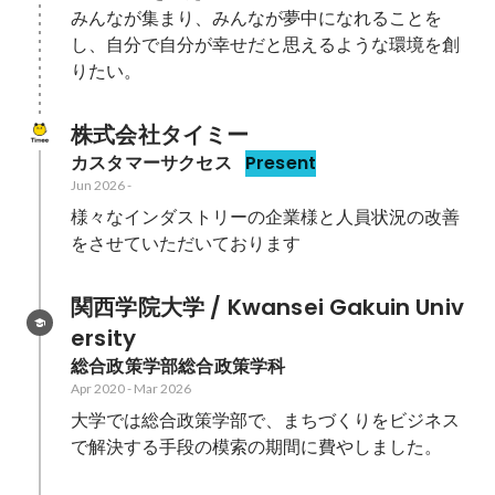
みんなが集まり、みんなが夢中になれることを
し、自分で自分が幸せだと思えるような環境を創
りたい。
株式会社タイミー
カスタマーサクセス
Present
Jun 2026
-
様々なインダストリーの企業様と人員状況の改善
をさせていただいております
関西学院大学 / Kwansei Gakuin Univ
ersity
総合政策学部総合政策学科
Apr 2020
-
Mar 2026
大学では総合政策学部で、まちづくりをビジネス
で解決する手段の模索の期間に費やしました。