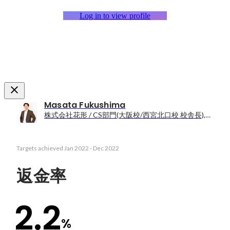
Log in to view profile
Masata Fukushima
株式会社花形 / CS部門(大阪校/西宮北口校 校舎長),HR部門,Sales部門
Targets achieved
Jan 2022
-
Dec 2022
返金率
2.2
%