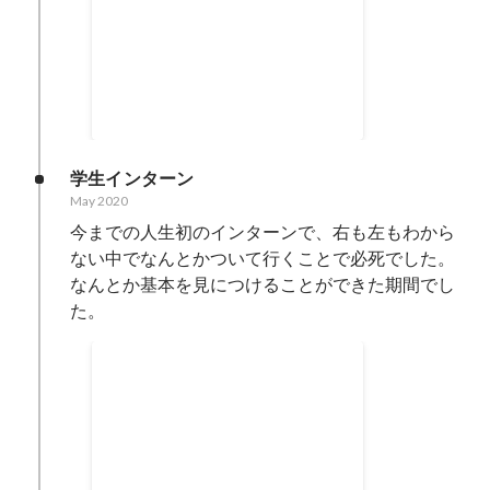
合格率 (3校併願)
Aug 2021
-
Dec 2021
95.2
%
学生インターン
May 2020
今までの人生初のインターンで、右も左もわから
ない中でなんとかついて行くことで必死でした。

なんとか基本を見につけることができた期間でし
た。
AOI BEST OF MIND
Feb 2021