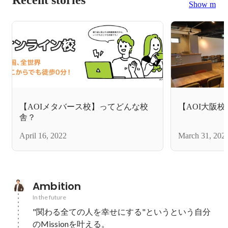
Show more
【AOIメタバース校】ってどんな校
【AOI大阪
舎？
April 16, 2022
March 31, 202
Ambition
In the future
"関わる全ての人を幸せにする"というという自分
のMissionを叶える。
