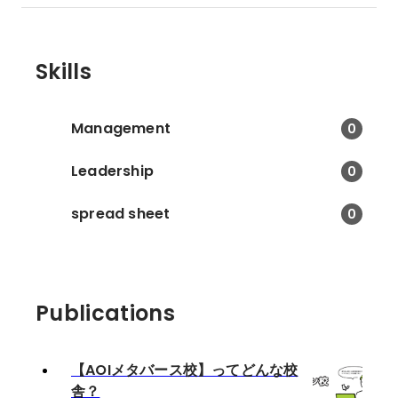
Skills
Management
0
Leadership
0
spread sheet
0
Publications
【AOIメタバース校】ってどんな校
舎？