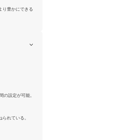
より豊かにできる
時間の設定が可能。

られている。
