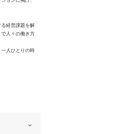
する経営課題を解
とで人々の働き方
、一人ひとりの時