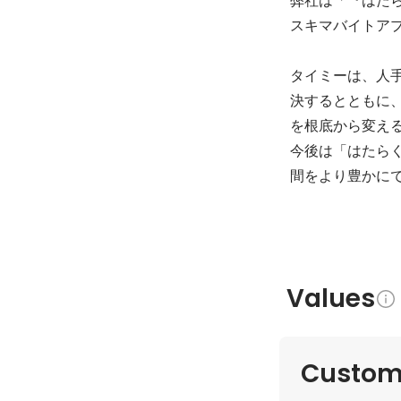
スキマバイトアプ
タイミーは、人
決するとともに
を根底から変える
今後は「はたら
間をより豊かに
Values
Custome