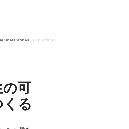
Members
Stories
Job postings
生の可
つくる
ッションに掲げ、