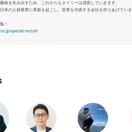
価値を生み出すため、これからもタイミーは成長していきます。

日本の人材業界に革新を起こし、世界を代表する会社を作りあげていき
co.jp/special-recruit/
s