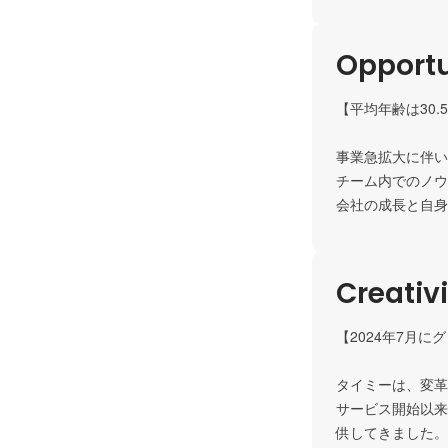
Opportu
【平均年齢は30.5
事業急拡大に伴い
チーム内でのノウ
Creativ
【2024年7月に
タイミーは、変革
サービス開始以来
供してきました。
