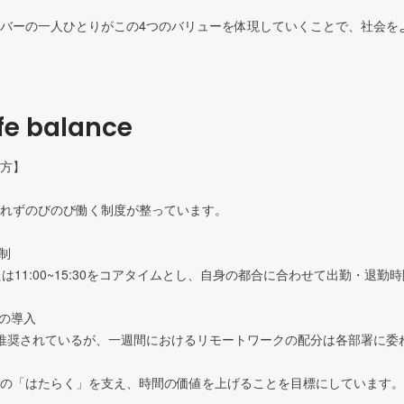
バーの一人ひとりがこの4つのバリューを体現していくことで、社会を
fe balance
方】

れずのびのび働く制度が整っています。

制

30または11:00~15:30をコアタイムとし、自身の都合に合わせて出勤・退勤
の導入

推奨されているが、一週間におけるリモートワークの配分は各部署に委ね
の「はたらく」を支え、時間の価値を上げることを目標にしています。