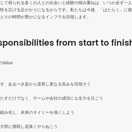
じて得られる多くの人との出会いと経験の積み重ねは、いつか必ず一人
性を広げる足がかりになるからです。私たちは今後、「はたらく」に留
とりの時間が豊かになるインフラを目指します。
ponsibilities from start to finis
alue

れず、あるべき姿から逆算し更なる高みを目指そう

果たすだけでなく、チームや会社の成功にも全力を注ごう

仕組み化し、未来のタイミーを強くしよう

、大胆に挑戦し泥臭くやりぬこう
