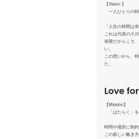
【Vision 】

　一人ひとりの時
「人生の時間は有
これは代表の小川
有限だからこそ、
い。

この想いから、時
た。
Love fo
【Mission】

　「はたらく」を
時間や場所に制約
この新しい働き方