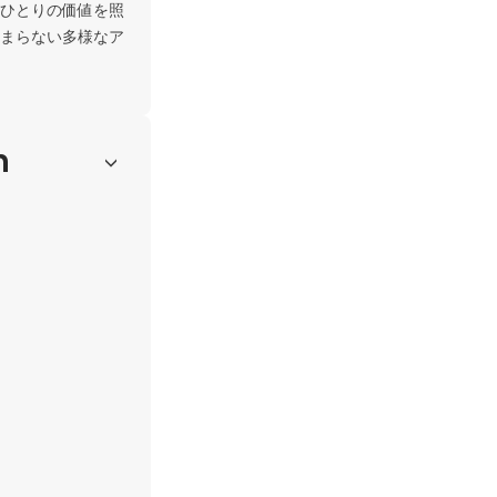
ひとりの価値を照
まらない多様なア
h