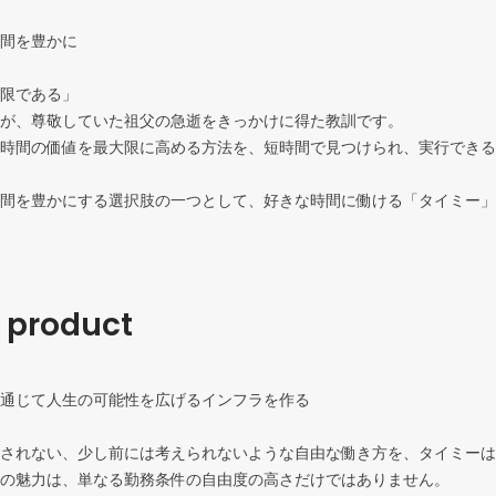
間を豊かに

限である」

が、尊敬していた祖父の急逝をきっかけに得た教訓です。

時間の価値を最大限に高める方法を、短時間で見つけられ、実行できる
間を豊かにする選択肢の一つとして、好きな時間に働ける「タイミー」
r product
通じて人生の可能性を広げるインフラを作る

されない、少し前には考えられないような自由な働き方を、タイミーは
の魅力は、単なる勤務条件の自由度の高さだけではありません。
