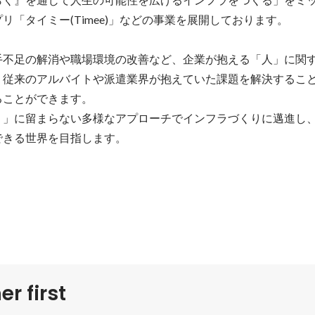
リ「タイミー(Timee)」などの事業を展開しております。

手不足の解消や職場環境の改善など、企業が抱える「人」に関
、従来のアルバイトや派遣業界が抱えていた課題を解決するこ
ことができます。

く」に留まらない多様なアプローチでインフラづくりに邁進し
できる世界を目指します。
r first