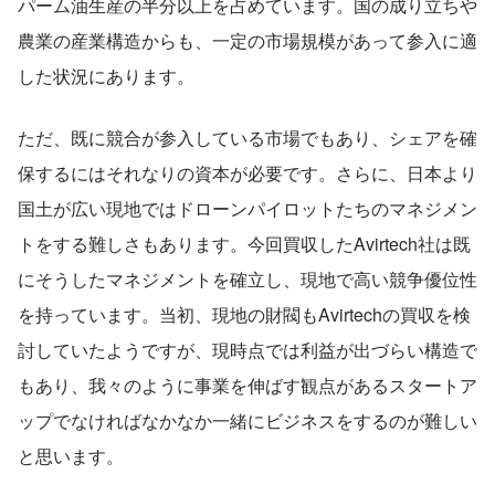
パーム油生産の半分以上を占めています。国の成り立ちや
農業の産業構造からも、一定の市場規模があって参入に適
した状況にあります。
ただ、既に競合が参入している市場でもあり、シェアを確
保するにはそれなりの資本が必要です。さらに、日本より
国土が広い現地ではドローンパイロットたちのマネジメン
トをする難しさもあります。今回買収したAvirtech社は既
にそうしたマネジメントを確立し、現地で高い競争優位性
を持っています。当初、現地の財閥もAvirtechの買収を検
討していたようですが、現時点では利益が出づらい構造で
もあり、我々のように事業を伸ばす観点があるスタートア
ップでなければなかなか一緒にビジネスをするのが難しい
と思います。