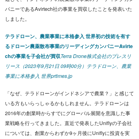
パニーであるAvirtech社の事業を買収したことを発表いた
しました。
テラドローン、農業事業に本格参入 世界初の技術を有す
るドローン農薬散布事業のリーディングカンパニーAvirte
chの事業を子会社が買収
Terra Drone株式会社のプレスリ
リース（2023年9月21日 09時00分）テラドローン、農業
事業に本格参入 世界prtimes.jp
「なぜ、テラドローンがインドネシアで農業？」と感じて
いる方もいらっしゃるかもしれません。テラドローンは
2016年の創業時からすでにグローバル展開を意識した事
業戦略を行ってきました。直近で発表したUniflyの子会社
については、創業からわずか9ヶ月後にUniflyに投資を実