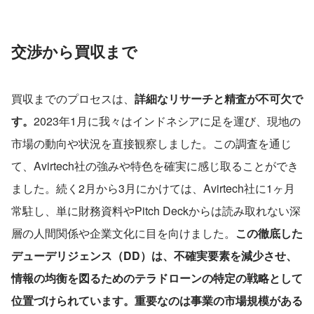
交渉から買収まで
買収までのプロセスは、
詳細なリサーチと精査が不可欠で
す。
2023年1月に我々はインドネシアに足を運び、現地の
市場の動向や状況を直接観察しました。この調査を通じ
て、Avirtech社の強みや特色を確実に感じ取ることができ
ました。続く2月から3月にかけては、Avirtech社に1ヶ月
常駐し、単に財務資料やPitch Deckからは読み取れない深
層の人間関係や企業文化に目を向けました。
この徹底した
デューデリジェンス（DD）は、不確実要素を減少させ、
情報の均衡を図るためのテラドローンの特定の戦略として
位置づけられています。重要なのは事業の市場規模がある