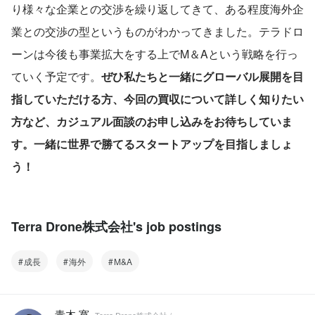
り様々な企業との交渉を繰り返してきて、ある程度海外企
業との交渉の型というものがわかってきました。テラドロ
ーンは今後も事業拡大をする上でM＆Aという戦略を行っ
ていく予定です。
ぜひ私たちと一緒にグローバル展開を目
指していただける方、今回の買収について詳しく知りたい
方など、カジュアル面談のお申し込みをお待ちしていま
す。一緒に世界で勝てるスタートアップを目指しましょ
う！
Terra Drone株式会社's job postings
成長
海外
M&A
青木 寛
Terra Drone株式会社 /