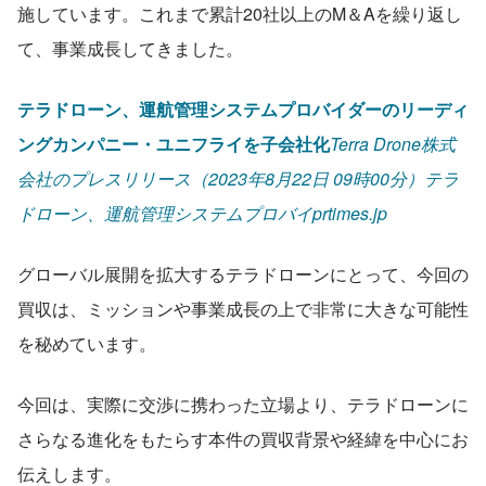
施しています。これまで累計20社以上のM＆Aを繰り返し
て、事業成長してきました。
テラドローン、運航管理システムプロバイダーのリーディ
ングカンパニー・ユニフライを子会社化
Terra Drone株式
会社のプレスリリース（2023年8月22日 09時00分）テラ
ドローン、運航管理システムプロバイprtimes.jp
グローバル展開を拡大するテラドローンにとって、今回の
買収は、ミッションや事業成長の上で非常に大きな可能性
を秘めています。
今回は、実際に交渉に携わった立場より、テラドローンに
さらなる進化をもたらす本件の買収背景や経緯を中心にお
伝えします。