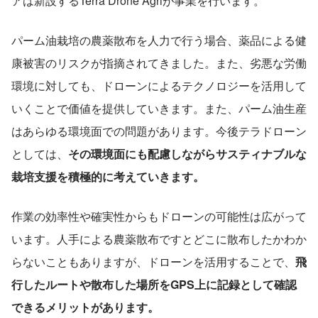
アは新設するTerra Drone Agriが事業を行います。
パーム油栽培の農薬散布を人力で行う場合、薬品による健
康被害のリスクが指摘されてきました。また、劣悪な労働
環境に対しても、ドローンによるテクノロジーを活用して
いくことで価値を提供していきます。また、パーム油生産
はあらゆる環境面での問題があります。今後テラドローン
としては、
その環境面にも配慮しながらサスティナブルな
栽培支援を積極的に考えていきます。
作業の効率性や確実性からもドローンの可能性は広がって
います。人手による農薬散布ですとどこに散布したかわか
らないこともありますが、ドローンを活用することで、
飛
行したルートや散布した場所をGPS上に記録として確認
できるメリットがあります。