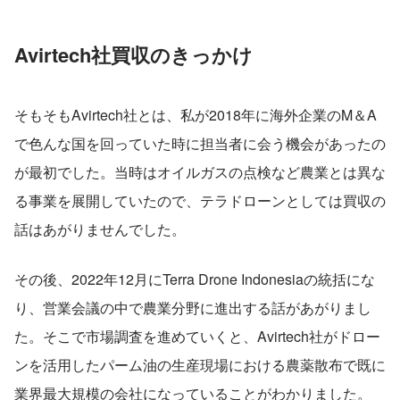
Avirtech社買収のきっかけ
そもそもAvirtech社とは、私が2018年に海外企業のM＆A
で色んな国を回っていた時に担当者に会う機会があったの
が最初でした。当時はオイルガスの点検など農業とは異な
る事業を展開していたので、テラドローンとしては買収の
話はあがりませんでした。
その後、2022年12月にTerra Drone Indonesiaの統括にな
り、営業会議の中で農業分野に進出する話があがりまし
た。そこで市場調査を進めていくと、Avirtech社がドロー
ンを活用したパーム油の生産現場における農薬散布で既に
業界最大規模の会社になっていることがわかりました。