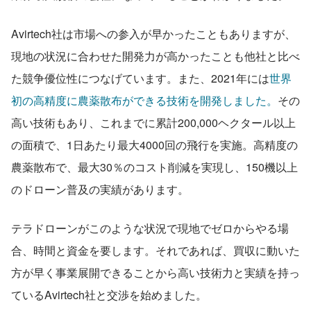
Avirtech社は市場への参入が早かったこともありますが、
現地の状況に合わせた開発力が高かったことも他社と比べ
た競争優位性につなげています。また、2021年には
世界
初の高精度に農薬散布ができる技術を開発しました。
その
高い技術もあり、これまでに累計200,000ヘクタール以上
の面積で、1日あたり最大4000回の飛行を実施。高精度の
農薬散布で、最大30％のコスト削減を実現し、150機以上
のドローン普及の実績があります。
テラドローンがこのような状況で現地でゼロからやる場
合、時間と資金を要します。それであれば、買収に動いた
方が早く事業展開できることから高い技術力と実績を持っ
ているAvirtech社と交渉を始めました。