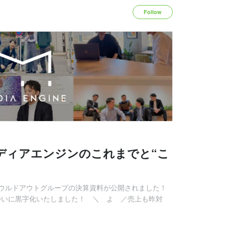
Follow
ディアエンジンのこれまでと“こ
ウルドアウトグループの決算資料が公開されました！
、ついに黒字化いたしました！ ＼ よ ／売上も昨対