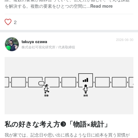
を解決する。複数の要素をひとつの空間に...
Read more
2
2026-06-30
takuya ozawa
株式会社可視化研究所 / 代表取締役
私の好きな考え方❸「物語×統計」
我が家では、記念日や思い出に残るような日に絵本を買う習慣が