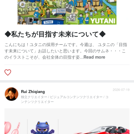
◆私たちが目指す未来について◆
こんにちは！ユタニの採用チームです。今週は、 ユタニの「目指
す未来について」お話したいと思います。今回のサムネ・・・こ
のイラストこそが、会社全体の目指す姿...
Read more
2026-07-19
Rui Zhiqiang
独立クリエイター / ビジュアルコンテンツクリエイター / コ
ンテンツクリエイター