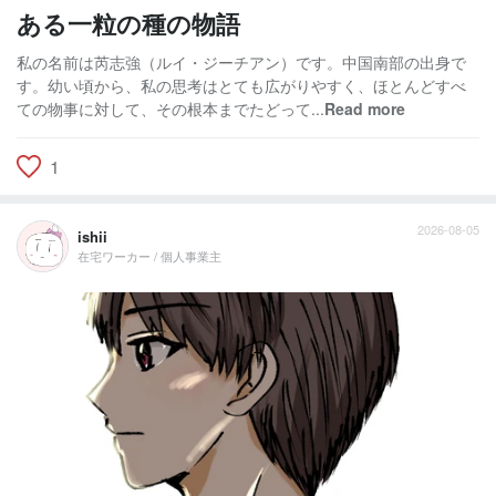
ある一粒の種の物語
私の名前は芮志強（ルイ・ジーチアン）です。中国南部の出身で
す。幼い頃から、私の思考はとても広がりやすく、ほとんどすべ
ての物事に対して、その根本までたどって...
Read more
1
2026-08-05
ishii
在宅ワーカー / 個人事業主