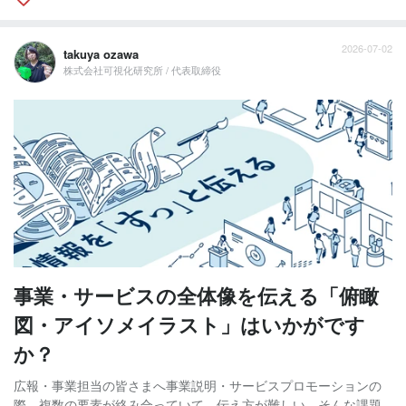
2026-07-02
takuya ozawa
株式会社可視化研究所 / 代表取締役
事業・サービスの全体像を伝える「俯瞰
図・アイソメイラスト」はいかがです
か？
広報・事業担当の皆さまへ事業説明・サービスプロモーションの
際、複数の要素が絡み合っていて、伝え方が難しい。そんな課題