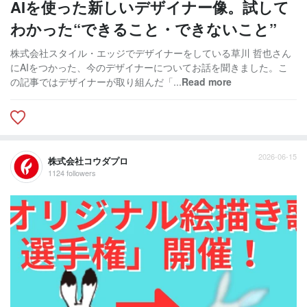
AIを使った新しいデザイナー像。試して
わかった“できること・できないこと”
株式会社スタイル・エッジでデザイナーをしている草川 哲也さん
にAIをつかった、今のデザイナーについてお話を聞きました。こ
の記事ではデザイナーが取り組んだ「...
Read more
2026-06-15
株式会社コウダプロ
1124 followers