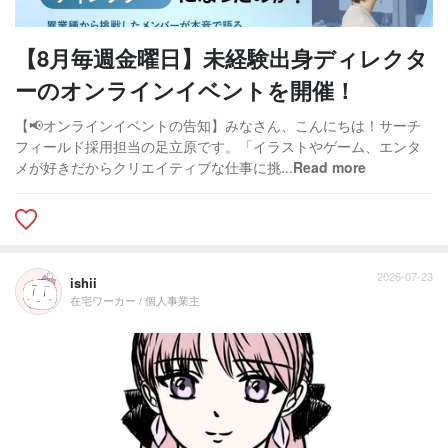
【8月毎週金曜日】未経験出身ディレクタ
ーのオンラインイベントを開催！
【📢オンラインイベントの告知】みなさん、こんにちは！サーチ
フィールド採用担当の足立原です。「イラストやゲーム、エンタ
メが好きだからクリエイティブな仕事に挑...
Read more
2026-07-23
ishii
在宅ワーカー / 個人事業主