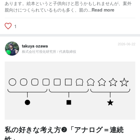
あります。絵本というと子供向けと思うかもしれませんが、案外
親向けにつくられているものも多く、親の...
Read more
1
2026-06-22
takuya ozawa
株式会社可視化研究所 / 代表取締役
私の好きな考え方❷「アナログ＝連続
性」