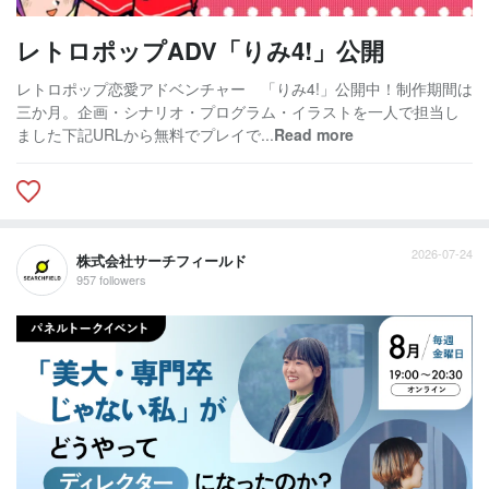
レトロポップADV「りみ4!」公開
レトロポップ恋愛アドベンチャー 「りみ4!」公開中！制作期間は
三か月。企画・シナリオ・プログラム・イラストを一人で担当し
ました下記URLから無料でプレイで...
Read more
2026-07-24
株式会社サーチフィールド
957 followers