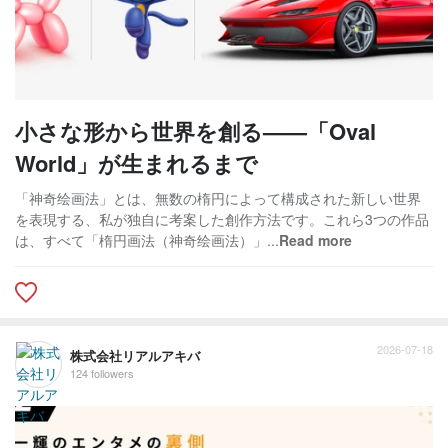
小さな形から世界を創る——「Oval
World」が生まれるまで
「神奇绘画法」とは、無数の楕円によって構成された新しい世界
を表現する、私が独自に考案した創作方法です。これら3つの作品
は、すべて「楕円画法（神奇绘画法）」...
Read more
2026-07-18
株式会社リアルアキバ
124 followers