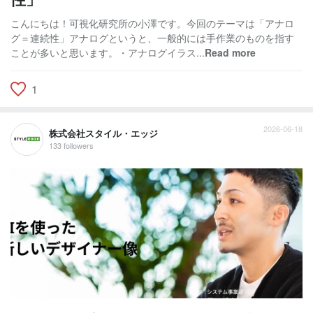
こんにちは！可視化研究所の小澤です。今回のテーマは「アナロ
グ＝連続性」アナログというと、一般的には手作業のものを指す
ことが多いと思います。・アナログイラス...
Read more
1
2026-06-18
株式会社スタイル・エッジ
133 followers