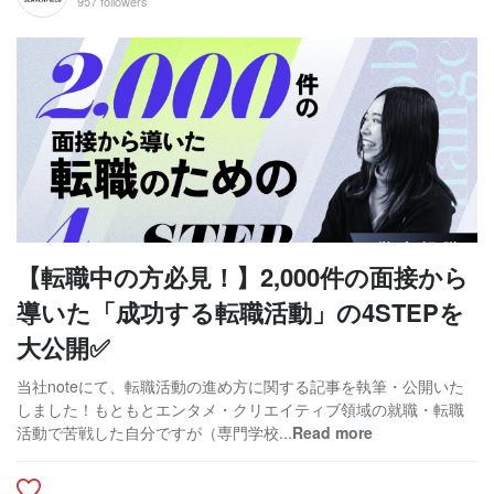
957 followers
【転職中の方必見！】2,000件の面接から
導いた「成功する転職活動」の4STEPを
大公開✅
当社noteにて、転職活動の進め方に関する記事を執筆・公開いた
しました！もともとエンタメ・クリエイティブ領域の就職・転職
活動で苦戦した自分ですが（専門学校...
Read more