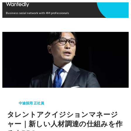
Open in app
Business social network with 4M professionals
中途採用 正社員
タレントアクイジションマネージ
ャー｜新しい人材調達の仕組みを作