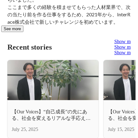
ここまで多くの経験を積ませてもらった人材業界で、次
の当たり前を作る仕事をするため、2021年から、InterR
ace株式会社で新しいチャレンジを初めています。
See more
Show more
Recent stories
Show more
Show more
【Our Voices】“自己成長”の先にあ
【Our Voi
る、社会を変えるリアルな手応え
る、社会を変
（後編）
（前編）
July 25, 2025
July 15, 2025