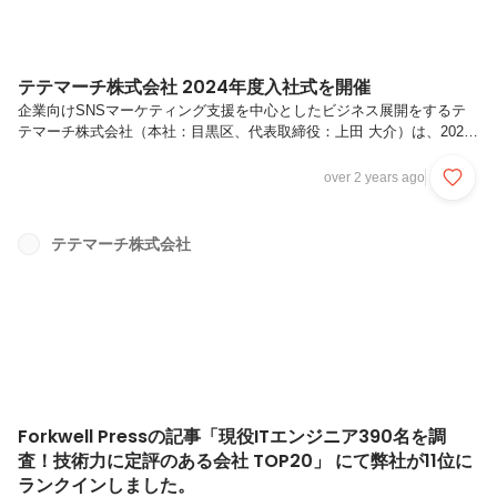
テテマーチ株式会社 2024年度入社式を開催
企業向けSNSマーケティング支援を中心としたビジネス展開をするテ
テマーチ株式会社（本社：目黒区、代表取締役：上田 大介）は、2024
年4月1日（月）に2名の新入社員の入社式を開催しました。詳しくはこ
ちらのプレスリリースをご覧ください。
over 2 years ago
テテマーチ株式会社
Forkwell Pressの記事「現役ITエンジニア390名を調
査！技術力に定評のある会社 TOP20」 にて弊社が11位に
ランクインしました。