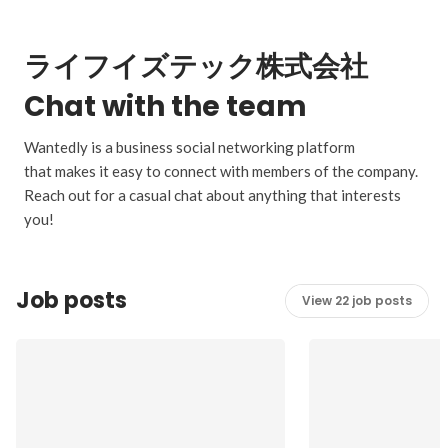
ライフイズテック株式会社
Chat with the team
Wantedly is a business social networking platform
that makes it easy to connect with members of the company.
Reach out for a casual chat about anything that interests
you!
Job posts
View 22 job posts