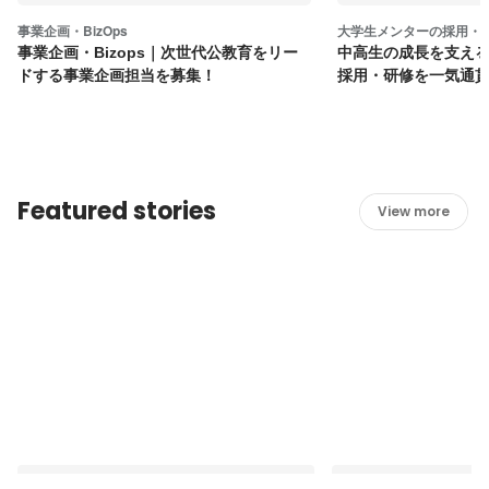
事業企画・BizOps
大学生メンターの採用・
事業企画・Bizops｜次世代公教育をリー
中高生の成長を支え
ドする事業企画担当を募集！
採用・研修を一気通
Featured stories
View more