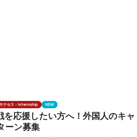
セス・Internship
NEW
戦を応援したい方へ！外国人のキャ
ターン募集