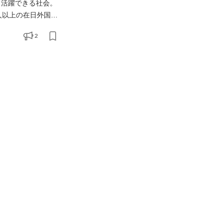
方々と、新しい力を必
2