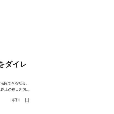
をダイレ
方々と、新しい力を必
0