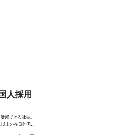
国人採用
方々と、新しい力を必