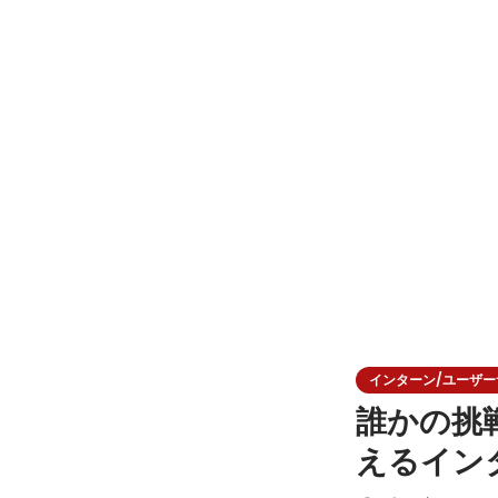
インターン/ユーザーサク
誰かの挑
えるイン