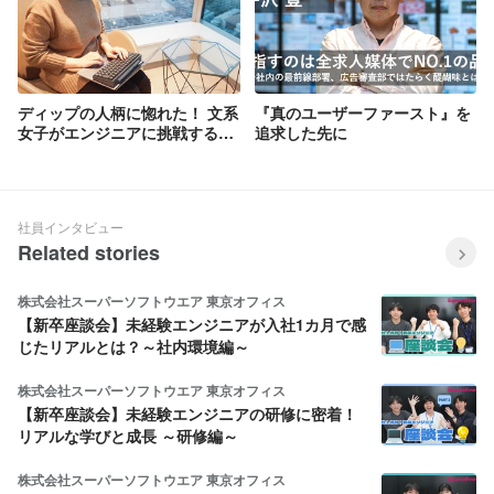
ディップの人柄に惚れた！ 文系
『真のユーザーファースト』を
女子がエンジニアに挑戦する理
追求した先に
由
社員インタビュー
Related stories
株式会社スーパーソフトウエア 東京オフィス
【新卒座談会】未経験エンジニアが入社1カ月で感
じたリアルとは？～社内環境編～
株式会社スーパーソフトウエア 東京オフィス
【新卒座談会】未経験エンジニアの研修に密着！
リアルな学びと成長 ～研修編～
株式会社スーパーソフトウエア 東京オフィス