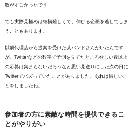
数がすごかったです。
でも実際見極めは結構難しくて、伸びる企画を逃してしま
うこともあります。
以前代理店から提案を受けた某バンドさんがいたんです
が、Twitterなどの数字で予測を立てたところ欲しい数以上
の応募は集まらないだろうなと思い見送りにした次の日に
Twitterでバズっていたことがありました。あれは惜しいこ
とをしましたね。
参加者の方に素敵な時間を提供できるこ
とがやりがい