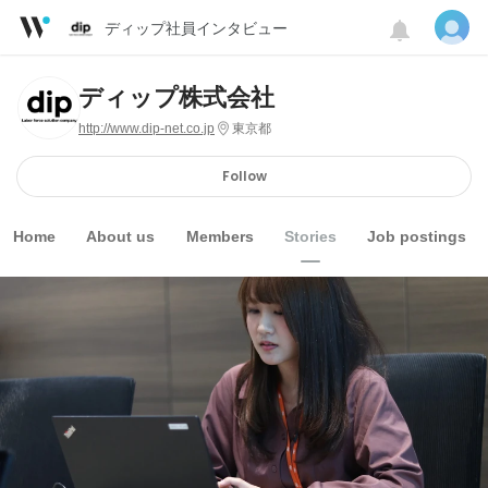
ディップ社員インタビュー
ディップ株式会社
http://www.dip-net.co.jp
東京都
Follow
Home
About us
Members
Stories
Job postings