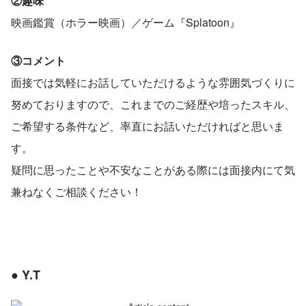
②趣味
映画鑑賞（ホラー映画）／ゲーム『Splatoon』
③コメント
面接では気軽にお話していただけるような雰囲気づくりに
努めておりますので、これまでのご経歴や培ったスキル、
ご希望する条件など、率直にお話いただければと思いま
す。
疑問に思ったことや不安なことがある際には面接内にて気
兼ねなくご相談ください！
● Y.T