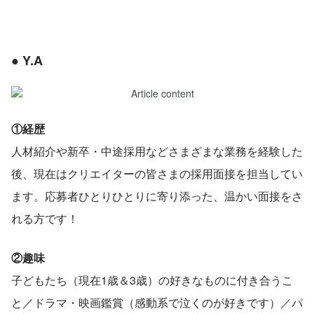
● Y.A
①経歴
人材紹介や新卒・中途採用などさまざまな業務を経験した
後、現在はクリエイターの皆さまの採用面接を担当してい
ます。応募者ひとりひとりに寄り添った、温かい面接をさ
れる方です！
②趣味
子どもたち（現在1歳＆3歳）の好きなものに付き合うこ
と／ドラマ・映画鑑賞（感動系で泣くのが好きです）／パ