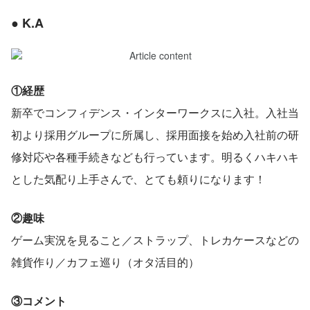
● K.A
①経歴
新卒でコンフィデンス・インターワークスに入社。入社当
初より採用グループに所属し、採用面接を始め入社前の研
修対応や各種手続きなども行っています。明るくハキハキ
とした気配り上手さんで、とても頼りになります！
②趣味
ゲーム実況を見ること／ストラップ、トレカケースなどの
雑貨作り／カフェ巡り（オタ活目的）
③コメント