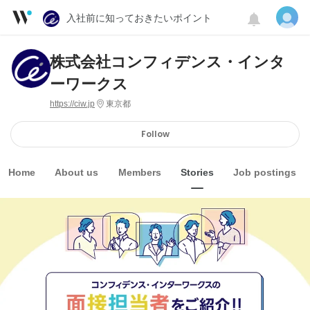
入社前に知っておきたいポイント
株式会社コンフィデンス・インタ
ーワークス
https://ciw.jp
東京都
Follow
Home
About us
Members
Stories
Job postings