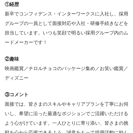
①経歴
新卒でコンフィデンス・インターワークスに入社し、採用
グループの一員として面接対応や入社・研修手続きなどを
担当しています。いつも笑顔で明るい採用グループ内のム
ードメーカーです！
②趣味
映画鑑賞／チロルチョコのパッケージ集め／お笑い鑑賞／
ディズニー
③コメント
面接では、皆さまのスキルやキャリアプランを丁寧にお伺
いし、希望に沿った最適なポジションでご活躍いただける
よう心がけています。一人ひとりに寄り添い、皆さまの挑
戦を心から応援できるよう、誠意をもって採用活動に励ん