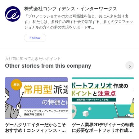
株式会社コンフィデンス・インターワークス
『プロフェッショナルの力と可能性を信じ、共に未来を創り出
す』 私たちは、多様性の増す社会で活躍する、多くのプロフェッ
ショナルの方々の夢の実現をサポートす...
Follow
入社前に知っておきたいポイント
Other stories from this company
ゲームクリエイターだからこそ
ゲーム業界2Dデザイナーの転職
おすすめ！コンフィデンス・イ
に必要なポートフォリオ作成の
ンターワークスの『常用型派
ポイントと注意点🎨📙