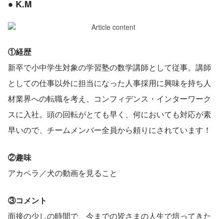
● K.M
①経歴
新卒で小中学生対象の学習塾の数学講師として従事。講師
としての仕事以外に担当になった人事採用に興味を持ち人
材業界への転職を考え、コンフィデンス・インターワーク
スに入社。頭の回転がとても早く、何においても対応が素
早いので、チームメンバー全員から頼りにされています！
②趣味
アカペラ／犬の動画を見ること
③コメント
面接の少しの時間で、今までの皆さまの人生で培ってきた