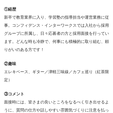
①経歴
新卒で教育業界に入り、学習塾の指導担当や運営業務に従
事。コンフィデンス・インターワークスでは入社から採用
グループに所属し、日々応募者の方と採用面接を行ってい
ます。どんな時も冷静で、何事にも積極的に取り組む、頼
りがいのある方です！
②趣味
エレキベース、ギター／津軽三味線／カフェ巡り（紅茶限
定）
③コメント
面接時には、皆さまの良いところをなるべく引き出せるよ
うに、質問の仕方や話しやすい雰囲気づくりに注意を払っ