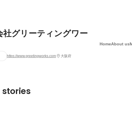
会社グリーティングワー
Home
About us
https://www.greetingworks.com
大阪府
 stories