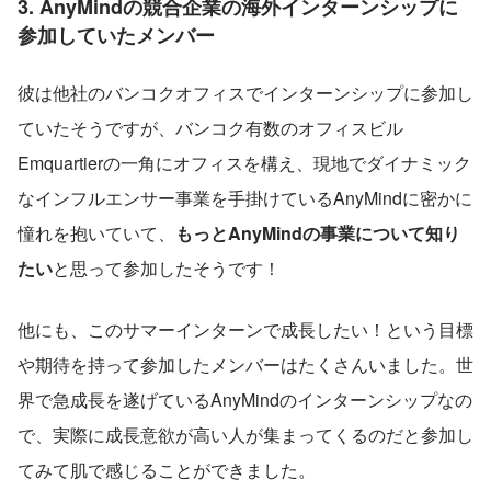
3. AnyMindの競合企業の海外インターンシップに
参加していたメンバー
彼は他社のバンコクオフィスでインターンシップに参加し
ていたそうですが、バンコク有数のオフィスビル
Emquartierの一角にオフィスを構え、現地でダイナミック
なインフルエンサー事業を手掛けているAnyMindに密かに
憧れを抱いていて、
もっとAnyMindの事業について知り
たい
と思って参加したそうです！
他にも、このサマーインターンで成長したい！という目標
や期待を持って参加したメンバーはたくさんいました。世
界で急成長を遂げているAnyMindのインターンシップなの
で、実際に成長意欲が高い人が集まってくるのだと参加し
てみて肌で感じることができました。