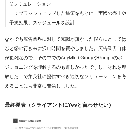
⑤シミュレーション
　：ブラッシュアップした施策をもとに、実際の売上や
予想効果、スケジュールを設計
なかでも広告業界に対して知識が無かった僕らにとっては
①と②の行き来に沢山時間を費やしました。広告業界自体
が複雑なので、その中でのAnyMind GroupやGoogleのポ
ジショニングを理解するのも難しかったですし、それを理
解した上で集英社に提供すべき適切なソリューションを考
えることにも非常に苦労しました。
最終発表（クライアントにYesと言わせたい）