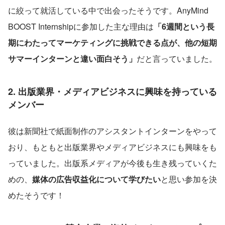
に絞って就活している中で出会ったそうです。AnyMind 
BOOST Internshipに参加した主な理由は
「6週間という長
期にわたってマーケティングに挑戦できる点が、他の短期
サマーインターンと違い面白そう」
だと言っていました。
2. 出版業界・メディアビジネスに興味を持っている
メンバー
彼は新聞社で紙面制作のアシスタントインターンをやって
おり、もともと出版業界やメディアビジネスにも興味をも
っていました。出版系メディアが今後も生き残っていくた
めの、
媒体の広告収益化について学びたい
と思い参加を決
めたそうです！