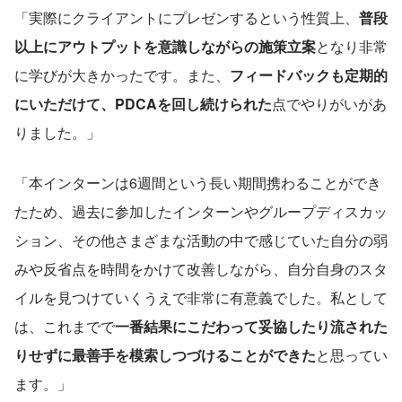
「実際にクライアントにプレゼンするという性質上、
普段
以上にアウトプットを意識しながらの施策立案
となり非常
に学びが大きかったです。また、
フィードバックも定期的
にいただけて、PDCAを回し続けられた
点でやりがいがあ
りました。」
「本インターンは6週間という長い期間携わることができ
たため、過去に参加したインターンやグループディスカッ
ション、その他さまざまな活動の中で感じていた自分の弱
みや反省点を時間をかけて改善しながら、自分自身のスタ
イルを見つけていくうえで非常に有意義でした。私として
は、これまでで
一番結果にこだわって妥協したり流された
りせずに最善手を模索しつづけることができた
と思ってい
ます。」