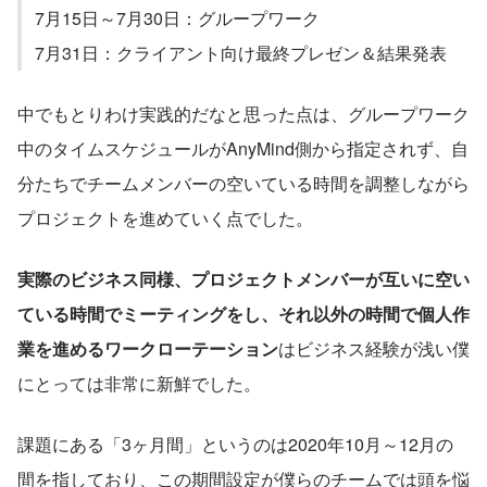
7月15日～7月30日：グループワーク
7月31日：クライアント向け最終プレゼン＆結果発表
中でもとりわけ実践的だなと思った点は、グループワーク
中のタイムスケジュールがAnyMind側から指定されず、自
分たちでチームメンバーの空いている時間を調整しながら
プロジェクトを進めていく点でした。
実際のビジネス同様、プロジェクトメンバーが互いに空い
ている時間でミーティングをし、それ以外の時間で個人作
業を進めるワークローテーション
はビジネス経験が浅い僕
にとっては非常に新鮮でした。
課題にある「3ヶ月間」というのは2020年10月～12月の
間を指しており、この期間設定が僕らのチームでは頭を悩