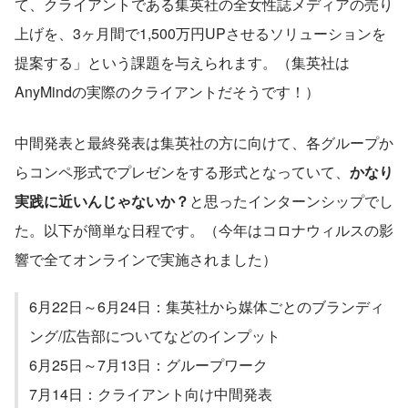
て、クライアントである集英社の全女性誌メディアの売り
上げを、3ヶ月間で1,500万円UPさせるソリューションを
提案する」という課題を与えられます。（集英社は
AnyMindの実際のクライアントだそうです！）
中間発表と最終発表は集英社の方に向けて、各グループか
らコンペ形式でプレゼンをする形式となっていて、
かなり
実践に近いんじゃないか？
と思ったインターンシップでし
た。以下が簡単な日程です。（今年はコロナウィルスの影
響で全てオンラインで実施されました）
6月22日～6月24日：集英社から媒体ごとのブランディ
ング/広告部についてなどのインプット
6月25日～7月13日：グループワーク
7月14日：クライアント向け中間発表