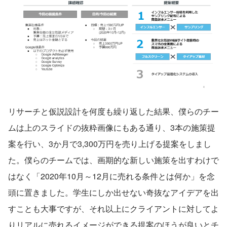
リサーチと仮説設計を何度も繰り返した結果、僕らのチー
ムは上のスライドの抜粋画像にもある通り、3本の施策提
案を行い、3か月で3,300万円を売り上げる提案をしまし
た。僕らのチームでは、画期的な新しい施策を出すわけで
はなく「2020年10月～12月に売れる条件とは何か」を念
頭に置きました。学生にしか出せない奇抜なアイデアを出
すことも大事ですが、それ以上にクライアントに対してよ
りリアルに売れるイメージができる提案のほうが良いとチ