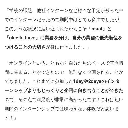
「学校の課題、他社インターンなど様々な予定が被った中
でのインターンだったので期間中はとても多忙でしたが、
このような状況に追い込まれたからこそ「
must」と
「nice to have」に業務を分け、自分の業務の優先順位を
つけることの大切さ
が身に付きました。」
「オンラインということもあり自分たちのペースで空き時
間に集まることができたので、無理なく企画を作ることが
できました。これまでに参加した
1dayや2daysのインタ
ーンシップよりもじっくりと企画に向き合うことができた
ので、その点で満足度が非常に高かったです！これは短い
期間のインターンシップでは味わえない体験だと思いま
す！」