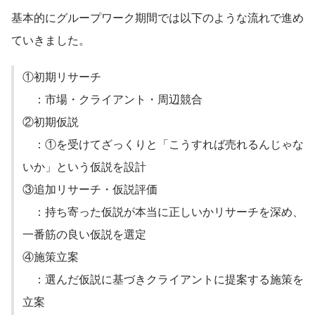
基本的にグループワーク期間では以下のような流れで進め
ていきました。
①初期リサーチ
　：市場・クライアント・周辺競合
②初期仮説
　：①を受けてざっくりと「こうすれば売れるんじゃな
いか」という仮説を設計
③追加リサーチ・仮説評価
　：持ち寄った仮説が本当に正しいかリサーチを深め、
一番筋の良い仮説を選定
④施策立案
　：選んだ仮説に基づきクライアントに提案する施策を
立案