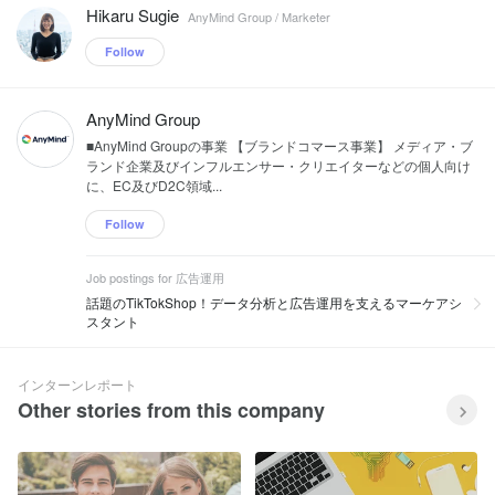
Hikaru Sugie
AnyMind Group / Marketer
Follow
AnyMind Group
■AnyMind Groupの事業 【ブランドコマース事業】 メディア・ブ
ランド企業及びインフルエンサー・クリエイターなどの個人向け
に、EC及びD2C領域...
Follow
Job postings for 広告運用
話題のTikTokShop！データ分析と広告運用を支えるマーケアシ
スタント
インターンレポート
Other stories from this company