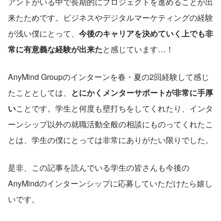
アントがいる中で長期的にプロジェクトを進めることが出
来たためです。ビジネスやデジタルマーケティングの経験
が浅い僕にとって、
今後のキャリアを決めていく上でも非
常に有意義な経験が出来た
と感じています…！
AnyMind Groupのインターンを春・夏の2回経験して感じ
たこととしては、
とにかくメンターサポートが非常に手厚
い
ことです。学生と何度も壁打ちをしてくれたり、インタ
ーンシップ以外の就職活動全般の相談にものってくれたこ
とは、学生の僕にとっては非常にありがたい限りでした。
是非、この記事を読んでいる学生の皆さんも今後の
AnyMindのインターンシップに応募していただけたら嬉し
いです。