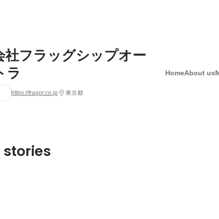
会社フラッグシップオー
トラ
Home
About us
https://fragor.co.jp
東京都
 stories