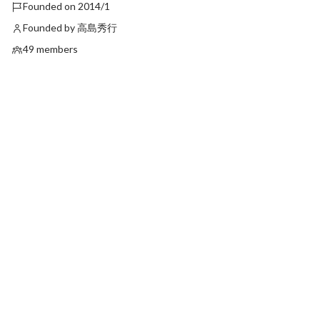
Founded on 2014/1
Founded by 高島秀行
49 members