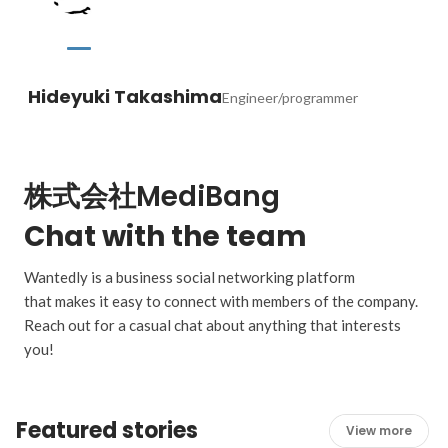
Hideyuki Takashima
Engineer/programmer
株式会社MediBang
Chat with the team
Wantedly is a business social networking platform
that makes it easy to connect with members of the company.
Reach out for a casual chat about anything that interests
you!
Featured stories
View more