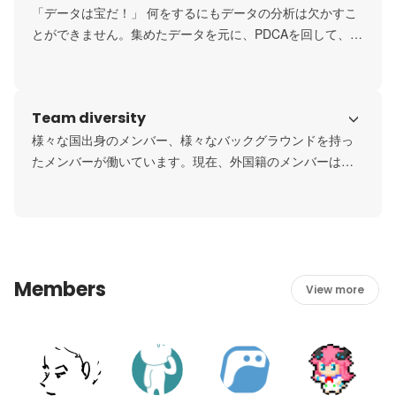
「データは宝だ！」 何をするにもデータの分析は欠かすこ
とができません。集めたデータを元に、PDCAを回して、ス
ピーディーに課題を改善・解決していきます。その数字が
何を物語っているのかを、データから読み取っていきま
す。
Team diversity
様々な国出身のメンバー、様々なバックグラウンドを持っ
たメンバーが働いています。現在、外国籍のメンバーは全
体の約20％となっております。メディバンのサービスは多
言語にも対応しているため、様々なメンバーの個性的な
「視点」を大切にしています！
Members
View more